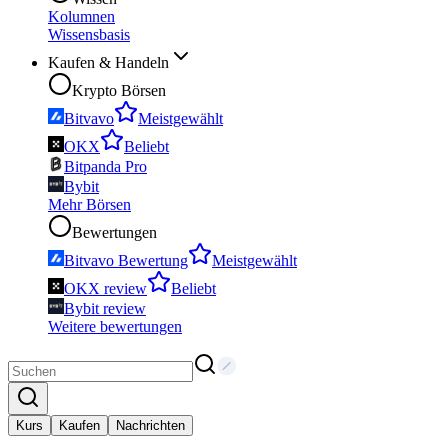
Kolumnen
Wissensbasis
Kaufen & Handeln
Krypto Börsen
Bitvavo
Meistgewählt
OKX
Beliebt
Bitpanda Pro
Bybit
Mehr Börsen
Bewertungen
Bitvavo Bewertung
Meistgewählt
OKX review
Beliebt
Bybit review
Weitere bewertungen
Kurs
Kaufen
Nachrichten