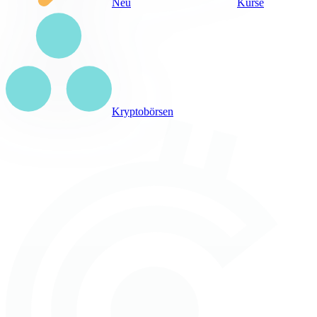
Neu
Kurse
Kryptobörsen