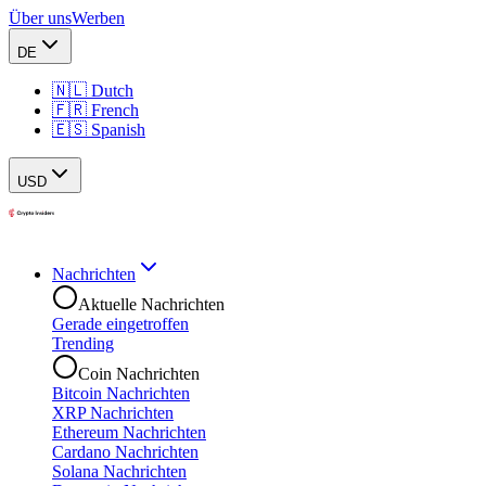
Über uns
Werben
DE
🇳🇱 Dutch
🇫🇷 French
🇪🇸 Spanish
USD
Nachrichten
Aktuelle Nachrichten
Gerade eingetroffen
Trending
Coin Nachrichten
Bitcoin Nachrichten
XRP Nachrichten
Ethereum Nachrichten
Cardano Nachrichten
Solana Nachrichten