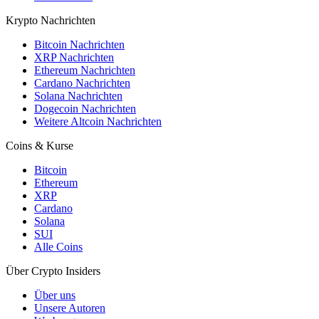
Krypto Nachrichten
Bitcoin Nachrichten
XRP Nachrichten
Ethereum Nachrichten
Cardano Nachrichten
Solana Nachrichten
Dogecoin Nachrichten
Weitere Altcoin Nachrichten
Coins & Kurse
Bitcoin
Ethereum
XRP
Cardano
Solana
SUI
Alle Coins
Über Crypto Insiders
Über uns
Unsere Autoren