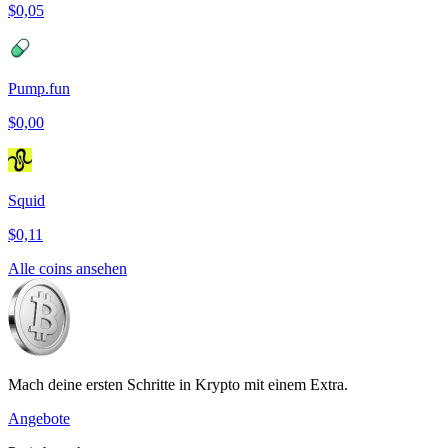
$0,05
Pump.fun
$0,00
Squid
$0,11
Alle coins ansehen
Mach deine ersten Schritte in Krypto mit einem Extra.
Angebote