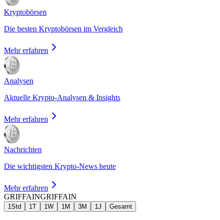
Kryptobörsen
Die besten Kryptobörsen im Vergleich
Mehr erfahren
Analysen
Aktuelle Krypto-Analysen & Insights
Mehr erfahren
Nachrichten
Die wichtigsten Krypto-News heute
Mehr erfahren
GRIFFAIN
GRIFFAIN
1Std
1T
1W
1M
3M
1J
Gesamt