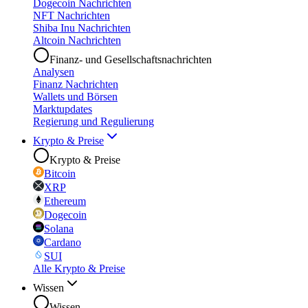
Dogecoin Nachrichten
NFT Nachrichten
Shiba Inu Nachrichten
Altcoin Nachrichten
Finanz- und Gesellschaftsnachrichten
Analysen
Finanz Nachrichten
Wallets und Börsen
Marktupdates
Regierung und Regulierung
Krypto & Preise
Krypto & Preise
Bitcoin
XRP
Ethereum
Dogecoin
Solana
Cardano
SUI
Alle Krypto & Preise
Wissen
Wissen