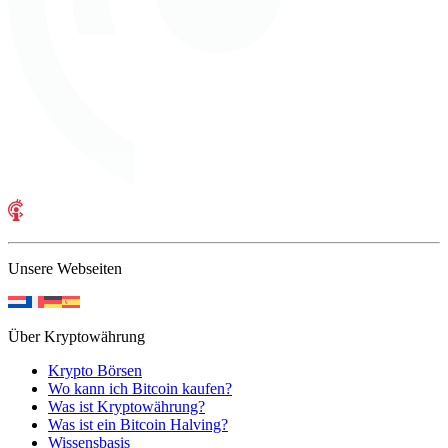
Unsere Webseiten
Über Kryptowährung
Krypto Börsen
Wo kann ich Bitcoin kaufen?
Was ist Kryptowährung?
Was ist ein Bitcoin Halving?
Wissensbasis