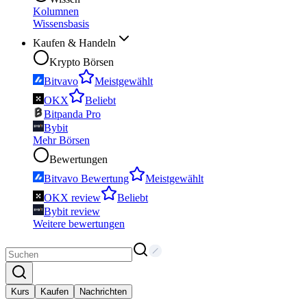
Kolumnen
Wissensbasis
Kaufen & Handeln
Krypto Börsen
Bitvavo
Meistgewählt
OKX
Beliebt
Bitpanda Pro
Bybit
Mehr Börsen
Bewertungen
Bitvavo Bewertung
Meistgewählt
OKX review
Beliebt
Bybit review
Weitere bewertungen
Kurs
Kaufen
Nachrichten