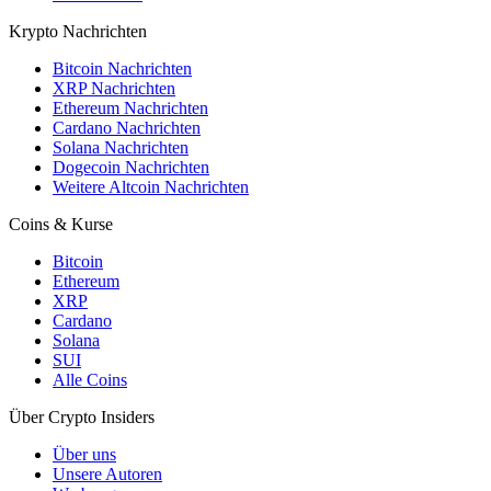
Krypto Nachrichten
Bitcoin Nachrichten
XRP Nachrichten
Ethereum Nachrichten
Cardano Nachrichten
Solana Nachrichten
Dogecoin Nachrichten
Weitere Altcoin Nachrichten
Coins & Kurse
Bitcoin
Ethereum
XRP
Cardano
Solana
SUI
Alle Coins
Über Crypto Insiders
Über uns
Unsere Autoren