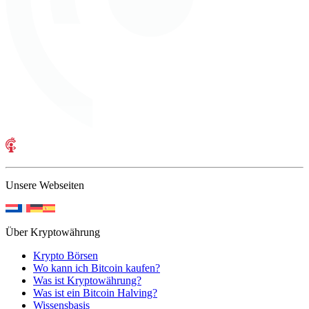
Unsere Webseiten
Über Kryptowährung
Krypto Börsen
Wo kann ich Bitcoin kaufen?
Was ist Kryptowährung?
Was ist ein Bitcoin Halving?
Wissensbasis