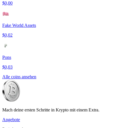
$0,00
Fake World Assets
$0,02
Pons
$0,03
Alle coins ansehen
Mach deine ersten Schritte in Krypto mit einem Extra.
Angebote