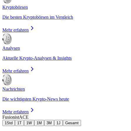
Kryptobörsen
Die besten Kryptobörsen im Vergleich
Mehr erfahren
Analysen
Aktuelle Krypto-Analysen & Insights
Mehr erfahren
Nachrichten
Die wichtigsten Krypto-News heute
Mehr erfahren
Fusionist
ACE
1Std
1T
1W
1M
3M
1J
Gesamt