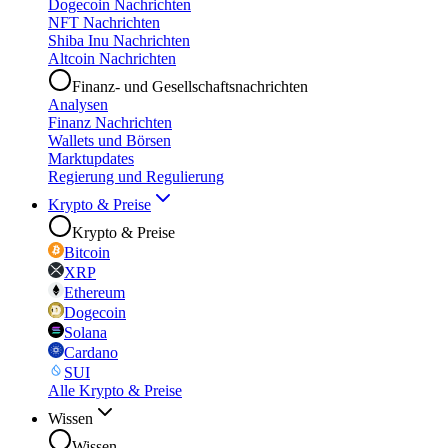
Dogecoin Nachrichten
NFT Nachrichten
Shiba Inu Nachrichten
Altcoin Nachrichten
Finanz- und Gesellschaftsnachrichten
Analysen
Finanz Nachrichten
Wallets und Börsen
Marktupdates
Regierung und Regulierung
Krypto & Preise
Krypto & Preise
Bitcoin
XRP
Ethereum
Dogecoin
Solana
Cardano
SUI
Alle Krypto & Preise
Wissen
Wissen