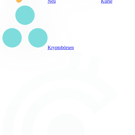
Neu
Kurse
Kryptobörsen