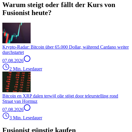
Warum steigt oder fällt der Kurs von
Fusionist heute?
Krypto-Radar: Bitcoin über 65.000 Dollar, während Cardano weiter
durchstartet
07.08.2026
2 Min. Lesedauer
Bitcoin en XRP dalen terwijl olie stijgt door teleurstelling rond
Straat van Hormuz
07.08.2026
3 Min. Lesedauer
Fusionist günstig kaufen