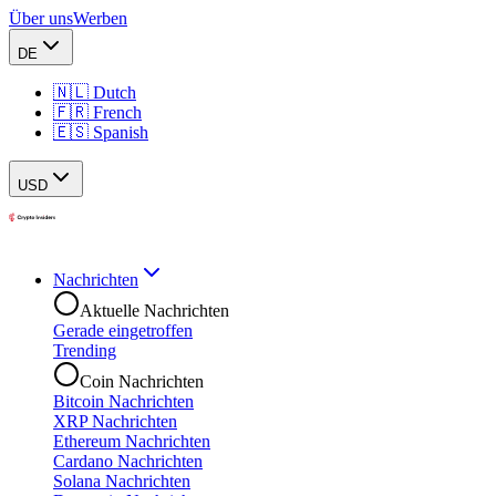
Über uns
Werben
DE
🇳🇱 Dutch
🇫🇷 French
🇪🇸 Spanish
USD
Nachrichten
Aktuelle Nachrichten
Gerade eingetroffen
Trending
Coin Nachrichten
Bitcoin Nachrichten
XRP Nachrichten
Ethereum Nachrichten
Cardano Nachrichten
Solana Nachrichten