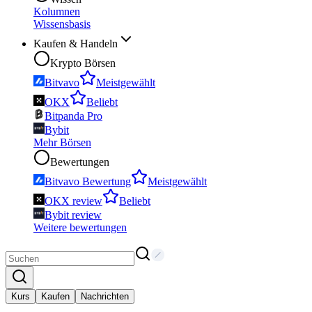
Kolumnen
Wissensbasis
Kaufen & Handeln
Krypto Börsen
Bitvavo
Meistgewählt
OKX
Beliebt
Bitpanda Pro
Bybit
Mehr Börsen
Bewertungen
Bitvavo Bewertung
Meistgewählt
OKX review
Beliebt
Bybit review
Weitere bewertungen
Kurs
Kaufen
Nachrichten