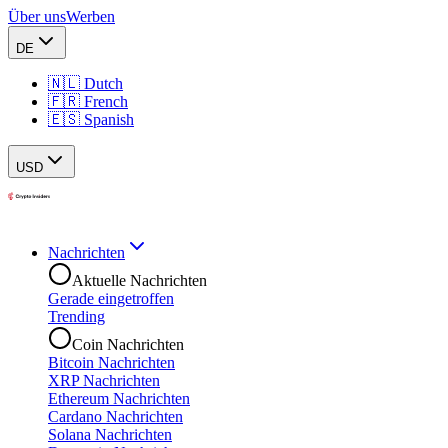
Über uns
Werben
DE
🇳🇱 Dutch
🇫🇷 French
🇪🇸 Spanish
USD
Nachrichten
Aktuelle Nachrichten
Gerade eingetroffen
Trending
Coin Nachrichten
Bitcoin Nachrichten
XRP Nachrichten
Ethereum Nachrichten
Cardano Nachrichten
Solana Nachrichten