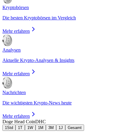
Kryptobörsen
Die besten Kryptobörsen im Vergleich
Mehr erfahren
Analysen
Aktuelle Krypto-Analysen & Insights
Mehr erfahren
Nachrichten
Die wichtigsten Krypto-News heute
Mehr erfahren
Doge Head Coin
DHC
1Std
1T
1W
1M
3M
1J
Gesamt