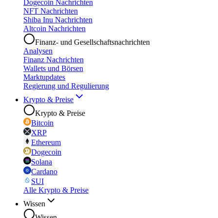
Dogecoin Nachrichten
NFT Nachrichten
Shiba Inu Nachrichten
Altcoin Nachrichten
Finanz- und Gesellschaftsnachrichten
Analysen
Finanz Nachrichten
Wallets und Börsen
Marktupdates
Regierung und Regulierung
Krypto & Preise
Krypto & Preise
Bitcoin
XRP
Ethereum
Dogecoin
Solana
Cardano
SUI
Alle Krypto & Preise
Wissen
Wissen