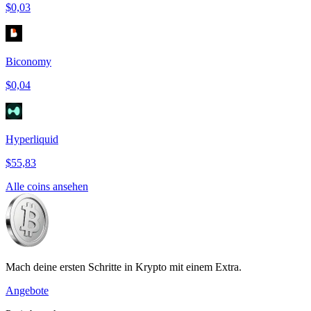
$0,03
Biconomy
$0,04
Hyperliquid
$55,83
Alle coins ansehen
Mach deine ersten Schritte in Krypto mit einem Extra.
Angebote