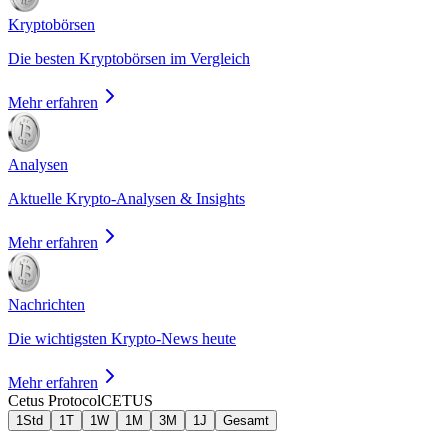
Kryptobörsen
Die besten Kryptobörsen im Vergleich
Mehr erfahren
Analysen
Aktuelle Krypto-Analysen & Insights
Mehr erfahren
Nachrichten
Die wichtigsten Krypto-News heute
Mehr erfahren
Cetus Protocol
CETUS
1Std
1T
1W
1M
3M
1J
Gesamt