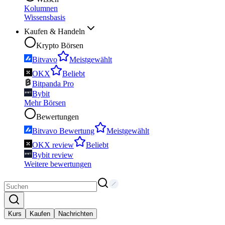
Kolumnen
Wissensbasis
Kaufen & Handeln
Krypto Börsen
Bitvavo
Meistgewählt
OKX
Beliebt
Bitpanda Pro
Bybit
Mehr Börsen
Bewertungen
Bitvavo Bewertung
Meistgewählt
OKX review
Beliebt
Bybit review
Weitere bewertungen
Kurs
Kaufen
Nachrichten