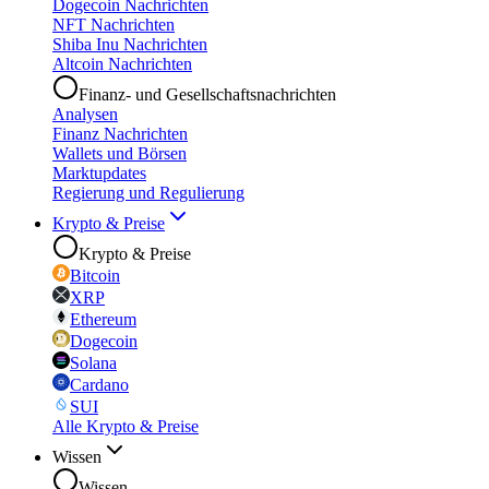
Dogecoin Nachrichten
NFT Nachrichten
Shiba Inu Nachrichten
Altcoin Nachrichten
Finanz- und Gesellschaftsnachrichten
Analysen
Finanz Nachrichten
Wallets und Börsen
Marktupdates
Regierung und Regulierung
Krypto & Preise
Krypto & Preise
Bitcoin
XRP
Ethereum
Dogecoin
Solana
Cardano
SUI
Alle Krypto & Preise
Wissen
Wissen