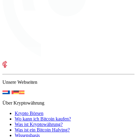
Unsere Webseiten
Über Kryptowährung
Krypto Börsen
Wo kann ich Bitcoin kaufen?
Was ist Kryptowährung?
Was ist ein Bitcoin Halving?
Wissensbasis