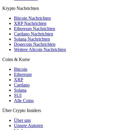
Krypto Nachrichten
Bitcoin Nachrichten
XRP Nachrichten
Ethereum Nachrichten
Cardano Nachrichten
Solana Nachrichten
Dogecoin Nachrichten
Weitere Altcoin Nachrichten
Coins & Kurse
Bitcoin
Ethereum
XRP
Cardano
Solana
SUI
Alle Coins
Über Crypto Insiders
Über uns
Unsere Autoren