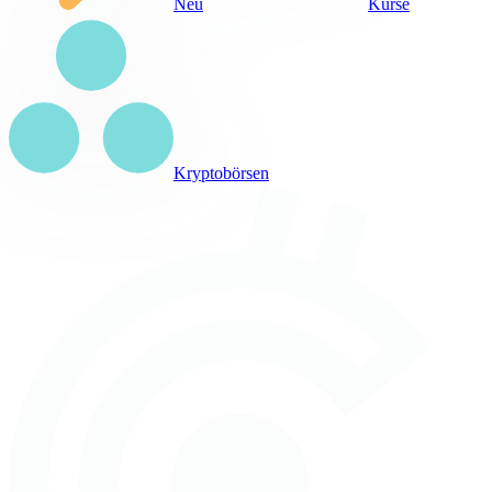
Neu
Kurse
Kryptobörsen