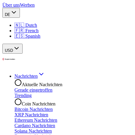
Über uns
Werben
DE
🇳🇱 Dutch
🇫🇷 French
🇪🇸 Spanish
USD
Nachrichten
Aktuelle Nachrichten
Gerade eingetroffen
Trending
Coin Nachrichten
Bitcoin Nachrichten
XRP Nachrichten
Ethereum Nachrichten
Cardano Nachrichten
Solana Nachrichten