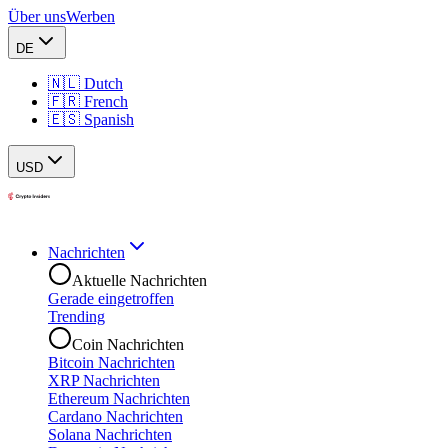
Über uns
Werben
DE
🇳🇱 Dutch
🇫🇷 French
🇪🇸 Spanish
USD
Nachrichten
Aktuelle Nachrichten
Gerade eingetroffen
Trending
Coin Nachrichten
Bitcoin Nachrichten
XRP Nachrichten
Ethereum Nachrichten
Cardano Nachrichten
Solana Nachrichten