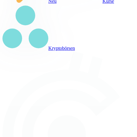
Neu
Kurse
Kryptobörsen