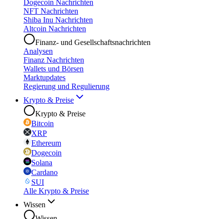
Dogecoin Nachrichten
NFT Nachrichten
Shiba Inu Nachrichten
Altcoin Nachrichten
Finanz- und Gesellschaftsnachrichten
Analysen
Finanz Nachrichten
Wallets und Börsen
Marktupdates
Regierung und Regulierung
Krypto & Preise
Krypto & Preise
Bitcoin
XRP
Ethereum
Dogecoin
Solana
Cardano
SUI
Alle Krypto & Preise
Wissen
Wissen