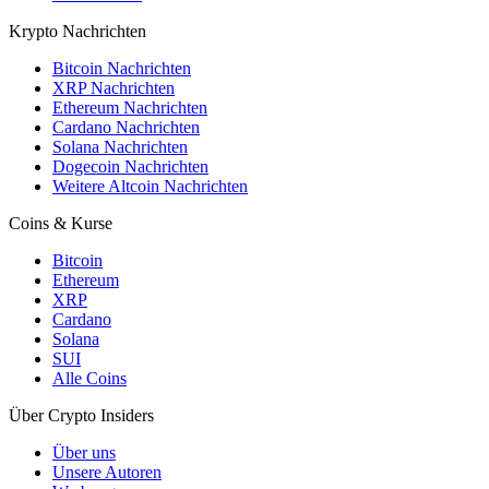
Krypto Nachrichten
Bitcoin Nachrichten
XRP Nachrichten
Ethereum Nachrichten
Cardano Nachrichten
Solana Nachrichten
Dogecoin Nachrichten
Weitere Altcoin Nachrichten
Coins & Kurse
Bitcoin
Ethereum
XRP
Cardano
Solana
SUI
Alle Coins
Über Crypto Insiders
Über uns
Unsere Autoren