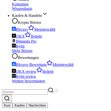
Kolumnen
Wissensbasis
Kaufen & Handeln
Krypto Börsen
Bitvavo
Meistgewählt
OKX
Beliebt
Bitpanda Pro
Bybit
Mehr Börsen
Bewertungen
Bitvavo Bewertung
Meistgewählt
OKX review
Beliebt
Bybit review
Weitere bewertungen
Kurs
Kaufen
Nachrichten