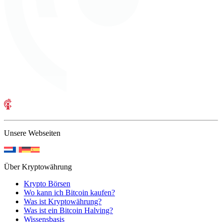
Unsere Webseiten
Über Kryptowährung
Krypto Börsen
Wo kann ich Bitcoin kaufen?
Was ist Kryptowährung?
Was ist ein Bitcoin Halving?
Wissensbasis