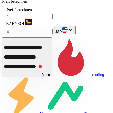
Preis berechnen
Preis berechnen
BABYSOL
USD
Trending
Menü