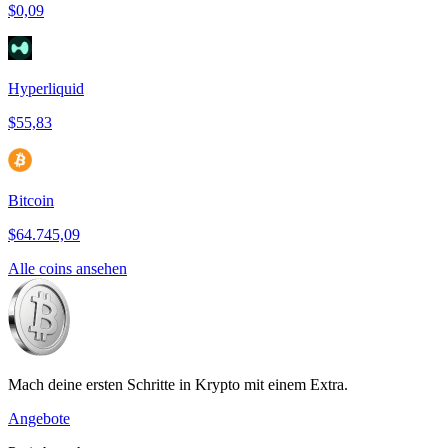
$0,09
Hyperliquid
$55,83
Bitcoin
$64.745,09
Alle coins ansehen
Mach deine ersten Schritte in Krypto mit einem Extra.
Angebote