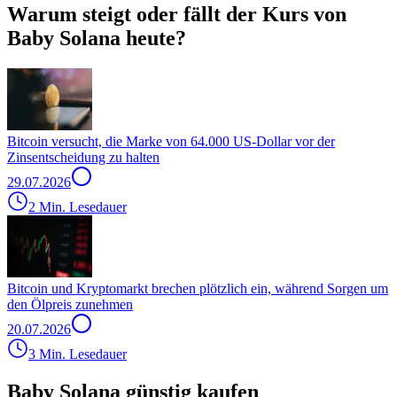
Warum steigt oder fällt der Kurs von
Baby Solana heute?
Bitcoin versucht, die Marke von 64.000 US-Dollar vor der
Zinsentscheidung zu halten
29.07.2026
2 Min. Lesedauer
Bitcoin und Kryptomarkt brechen plötzlich ein, während Sorgen um
den Ölpreis zunehmen
20.07.2026
3 Min. Lesedauer
Baby Solana günstig kaufen