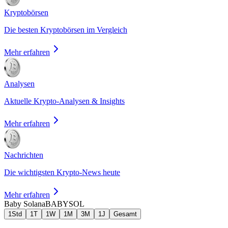
Kryptobörsen
Die besten Kryptobörsen im Vergleich
Mehr erfahren
Analysen
Aktuelle Krypto-Analysen & Insights
Mehr erfahren
Nachrichten
Die wichtigsten Krypto-News heute
Mehr erfahren
Baby Solana
BABYSOL
1Std
1T
1W
1M
3M
1J
Gesamt