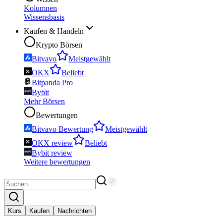
Kolumnen
Wissensbasis
Kaufen & Handeln
Krypto Börsen
Bitvavo
Meistgewählt
OKX
Beliebt
Bitpanda Pro
Bybit
Mehr Börsen
Bewertungen
Bitvavo Bewertung
Meistgewählt
OKX review
Beliebt
Bybit review
Weitere bewertungen
Kurs
Kaufen
Nachrichten