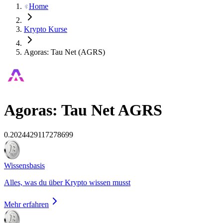
Home
Krypto Kurse
Agoras: Tau Net (AGRS)
Agoras: Tau Net
AGRS
0.2024429117278699
Wissensbasis
Alles, was du über Krypto wissen musst
Mehr erfahren