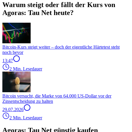
Warum steigt oder fällt der Kurs von
Agoras: Tau Net heute?
Bitcoin-Kurs steigt weiter – doch der eigentliche Härtetest steht
noch bevor
13:47
2 Min. Lesedauer
Bitcoin versucht, die Marke von 64.000 US-Dollar vor der
Zinsentscheidung zu halten
29.07.2026
2 Min. Lesedauer
Agoras: Tau Net günstig kaufen