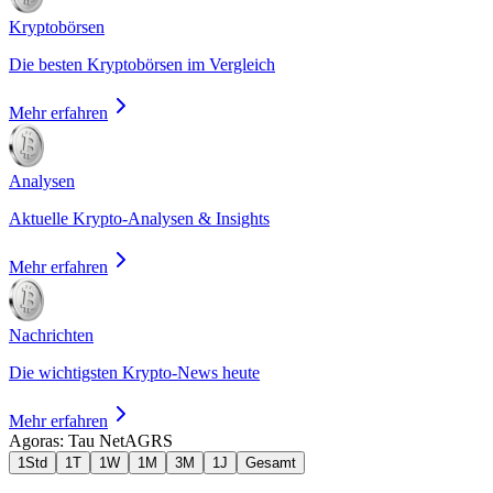
Kryptobörsen
Die besten Kryptobörsen im Vergleich
Mehr erfahren
Analysen
Aktuelle Krypto-Analysen & Insights
Mehr erfahren
Nachrichten
Die wichtigsten Krypto-News heute
Mehr erfahren
Agoras: Tau Net
AGRS
1Std
1T
1W
1M
3M
1J
Gesamt