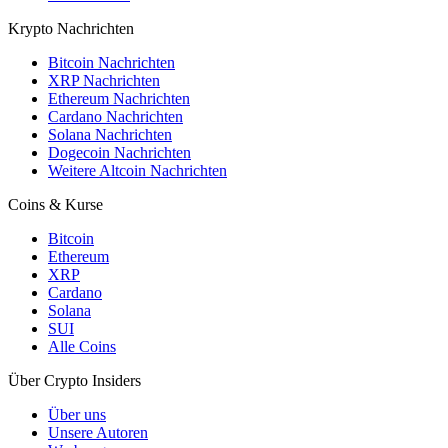
Krypto Nachrichten
Bitcoin Nachrichten
XRP Nachrichten
Ethereum Nachrichten
Cardano Nachrichten
Solana Nachrichten
Dogecoin Nachrichten
Weitere Altcoin Nachrichten
Coins & Kurse
Bitcoin
Ethereum
XRP
Cardano
Solana
SUI
Alle Coins
Über Crypto Insiders
Über uns
Unsere Autoren