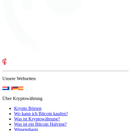
Unsere Webseiten
Über Kryptowährung
Krypto Börsen
Wo kann ich Bitcoin kaufen?
Was ist Kryptowährung?
Was ist ein Bitcoin Halving?
Wissensbasis