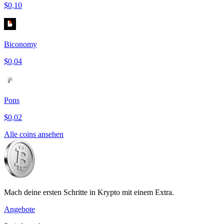
$0,10
Biconomy
$0,04
Pons
$0,02
Alle coins ansehen
Mach deine ersten Schritte in Krypto mit einem Extra.
Angebote