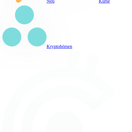
Neu
Kurse
Kryptobörsen