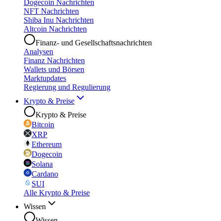
Dogecoin Nachrichten
NFT Nachrichten
Shiba Inu Nachrichten
Altcoin Nachrichten
Finanz- und Gesellschaftsnachrichten
Analysen
Finanz Nachrichten
Wallets und Börsen
Marktupdates
Regierung und Regulierung
Krypto & Preise
Krypto & Preise
Bitcoin
XRP
Ethereum
Dogecoin
Solana
Cardano
SUI
Alle Krypto & Preise
Wissen
Wissen