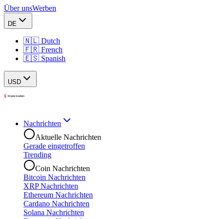
Über uns
Werben
DE
🇳🇱 Dutch
🇫🇷 French
🇪🇸 Spanish
USD
Nachrichten
Aktuelle Nachrichten
Gerade eingetroffen
Trending
Coin Nachrichten
Bitcoin Nachrichten
XRP Nachrichten
Ethereum Nachrichten
Cardano Nachrichten
Solana Nachrichten