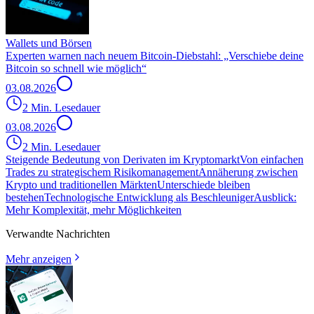
Wallets und Börsen
Experten warnen nach neuem Bitcoin-Diebstahl: „Verschiebe deine
Bitcoin so schnell wie möglich“
03.08.2026
2 Min. Lesedauer
03.08.2026
2 Min. Lesedauer
Steigende Bedeutung von Derivaten im Kryptomarkt
Von einfachen
Trades zu strategischem Risikomanagement
Annäherung zwischen
Krypto und traditionellen Märkten
Unterschiede bleiben
bestehen
Technologische Entwicklung als Beschleuniger
Ausblick:
Mehr Komplexität, mehr Möglichkeiten
Verwandte Nachrichten
Mehr anzeigen