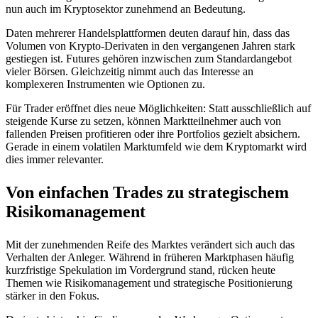
nun auch im Kryptosektor zunehmend an Bedeutung.
Daten mehrerer Handelsplattformen deuten darauf hin, dass das
Volumen von Krypto-Derivaten in den vergangenen Jahren stark
gestiegen ist. Futures gehören inzwischen zum Standardangebot
vieler Börsen. Gleichzeitig nimmt auch das Interesse an
komplexeren Instrumenten wie Optionen zu.
Für Trader eröffnet dies neue Möglichkeiten: Statt ausschließlich auf
steigende Kurse zu setzen, können Marktteilnehmer auch von
fallenden Preisen profitieren oder ihre Portfolios gezielt absichern.
Gerade in einem volatilen Marktumfeld wie dem Kryptomarkt wird
dies immer relevanter.
Von einfachen Trades zu strategischem
Risikomanagement
Mit der zunehmenden Reife des Marktes verändert sich auch das
Verhalten der Anleger. Während in früheren Marktphasen häufig
kurzfristige Spekulation im Vordergrund stand, rücken heute
Themen wie Risikomanagement und strategische Positionierung
stärker in den Fokus.