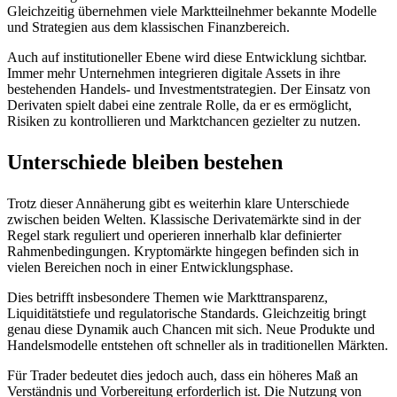
Gleichzeitig übernehmen viele Marktteilnehmer bekannte Modelle
und Strategien aus dem klassischen Finanzbereich.
Auch auf institutioneller Ebene wird diese Entwicklung sichtbar.
Immer mehr Unternehmen integrieren digitale Assets in ihre
bestehenden Handels- und Investmentstrategien. Der Einsatz von
Derivaten spielt dabei eine zentrale Rolle, da er es ermöglicht,
Risiken zu kontrollieren und Marktchancen gezielter zu nutzen.
Unterschiede bleiben bestehen
Trotz dieser Annäherung gibt es weiterhin klare Unterschiede
zwischen beiden Welten. Klassische Derivatemärkte sind in der
Regel stark reguliert und operieren innerhalb klar definierter
Rahmenbedingungen. Kryptomärkte hingegen befinden sich in
vielen Bereichen noch in einer Entwicklungsphase.
Dies betrifft insbesondere Themen wie Markttransparenz,
Liquiditätstiefe und regulatorische Standards. Gleichzeitig bringt
genau diese Dynamik auch Chancen mit sich. Neue Produkte und
Handelsmodelle entstehen oft schneller als in traditionellen Märkten.
Für Trader bedeutet dies jedoch auch, dass ein höheres Maß an
Verständnis und Vorbereitung erforderlich ist. Die Nutzung von