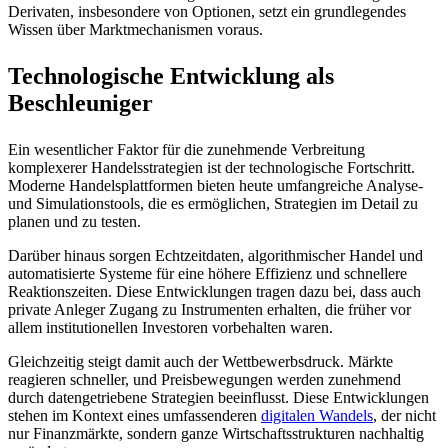
Derivaten, insbesondere von Optionen, setzt ein grundlegendes
Wissen über Marktmechanismen voraus.
Technologische Entwicklung als
Beschleuniger
Ein wesentlicher Faktor für die zunehmende Verbreitung
komplexerer Handelsstrategien ist der technologische Fortschritt.
Moderne Handelsplattformen bieten heute umfangreiche Analyse-
und Simulationstools, die es ermöglichen, Strategien im Detail zu
planen und zu testen.
Darüber hinaus sorgen Echtzeitdaten, algorithmischer Handel und
automatisierte Systeme für eine höhere Effizienz und schnellere
Reaktionszeiten. Diese Entwicklungen tragen dazu bei, dass auch
private Anleger Zugang zu Instrumenten erhalten, die früher vor
allem institutionellen Investoren vorbehalten waren.
Gleichzeitig steigt damit auch der Wettbewerbsdruck. Märkte
reagieren schneller, und Preisbewegungen werden zunehmend
durch datengetriebene Strategien beeinflusst.
Diese Entwicklungen
stehen im Kontext eines umfassenderen
digitalen Wandels
, der nicht
nur Finanzmärkte, sondern ganze Wirtschaftsstrukturen nachhaltig