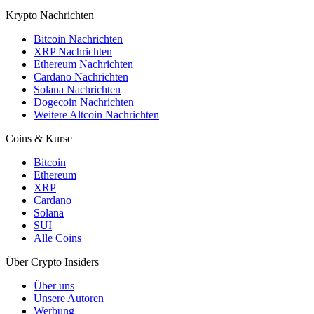
Krypto Nachrichten
Bitcoin Nachrichten
XRP Nachrichten
Ethereum Nachrichten
Cardano Nachrichten
Solana Nachrichten
Dogecoin Nachrichten
Weitere Altcoin Nachrichten
Coins & Kurse
Bitcoin
Ethereum
XRP
Cardano
Solana
SUI
Alle Coins
Über Crypto Insiders
Über uns
Unsere Autoren
Werbung