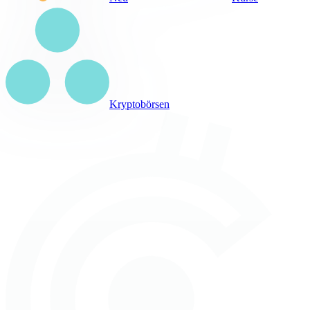
Kryptobörsen