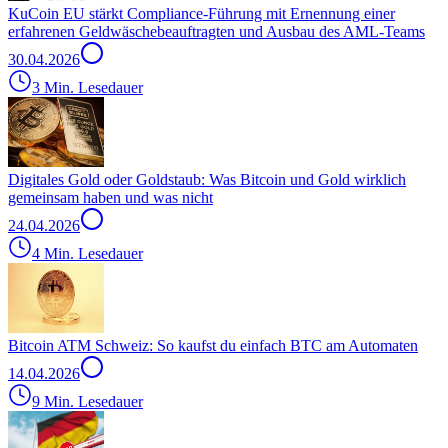
KuCoin EU stärkt Compliance-Führung mit Ernennung einer
erfahrenen Geldwäschebeauftragten und Ausbau des AML-Teams
30.04.2026
3 Min. Lesedauer
Digitales Gold oder Goldstaub: Was Bitcoin und Gold wirklich
gemeinsam haben und was nicht
24.04.2026
4 Min. Lesedauer
Bitcoin ATM Schweiz: So kaufst du einfach BTC am Automaten
14.04.2026
9 Min. Lesedauer