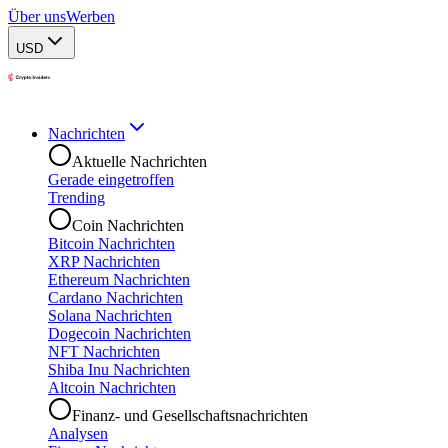
Über uns
Werben
USD
Nachrichten
Aktuelle Nachrichten
Gerade eingetroffen
Trending
Coin Nachrichten
Bitcoin Nachrichten
XRP Nachrichten
Ethereum Nachrichten
Cardano Nachrichten
Solana Nachrichten
Dogecoin Nachrichten
NFT Nachrichten
Shiba Inu Nachrichten
Altcoin Nachrichten
Finanz- und Gesellschaftsnachrichten
Analysen