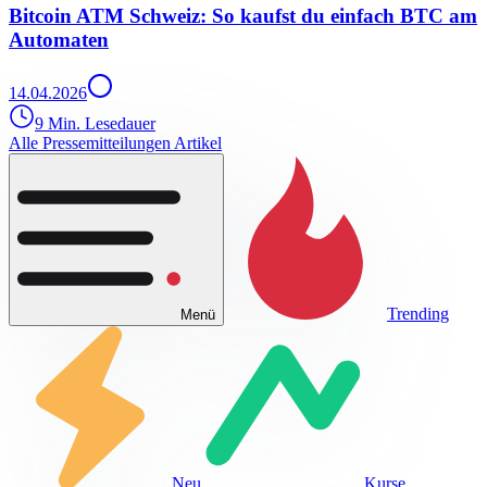
Bitcoin ATM Schweiz: So kaufst du einfach BTC am
Automaten
14.04.2026
9 Min. Lesedauer
Alle Pressemitteilungen Artikel
Trending
Menü
Neu
Kurse