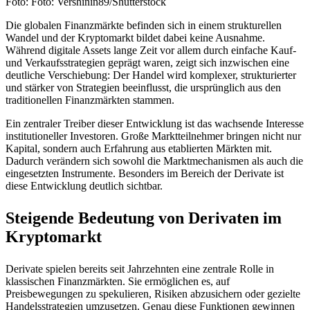
Foto: Foto: Vershinin89/Shutterstock
Die globalen Finanzmärkte befinden sich in einem strukturellen
Wandel und der Kryptomarkt bildet dabei keine Ausnahme.
Während digitale Assets lange Zeit vor allem durch einfache Kauf-
und Verkaufsstrategien geprägt waren, zeigt sich inzwischen eine
deutliche Verschiebung: Der Handel wird komplexer, strukturierter
und stärker von Strategien beeinflusst, die ursprünglich aus den
traditionellen Finanzmärkten stammen.
Ein zentraler Treiber dieser Entwicklung ist das wachsende Interesse
institutioneller Investoren. Große Marktteilnehmer bringen nicht nur
Kapital, sondern auch Erfahrung aus etablierten Märkten mit.
Dadurch verändern sich sowohl die Marktmechanismen als auch die
eingesetzten Instrumente. Besonders im Bereich der Derivate ist
diese Entwicklung deutlich sichtbar.
Steigende Bedeutung von Derivaten im
Kryptomarkt
Derivate spielen bereits seit Jahrzehnten eine zentrale Rolle in
klassischen Finanzmärkten. Sie ermöglichen es, auf
Preisbewegungen zu spekulieren, Risiken abzusichern oder gezielte
Handelsstrategien umzusetzen. Genau diese Funktionen gewinnen