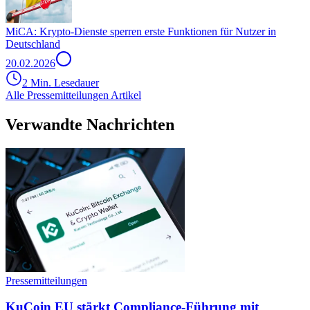
MiCA: Krypto-Dienste sperren erste Funktionen für Nutzer in
Deutschland
20.02.2026
2 Min. Lesedauer
Alle Pressemitteilungen Artikel
Verwandte Nachrichten
Pressemitteilungen
KuCoin EU stärkt Compliance-Führung mit