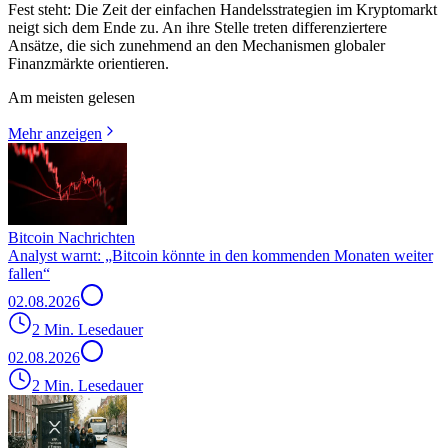
Fest steht: Die Zeit der einfachen Handelsstrategien im Kryptomarkt
neigt sich dem Ende zu. An ihre Stelle treten differenziertere
Ansätze, die sich zunehmend an den Mechanismen globaler
Finanzmärkte orientieren.
Am meisten gelesen
Mehr anzeigen
Bitcoin Nachrichten
Analyst warnt: „Bitcoin könnte in den kommenden Monaten weiter
fallen“
02.08.2026
2 Min. Lesedauer
02.08.2026
2 Min. Lesedauer