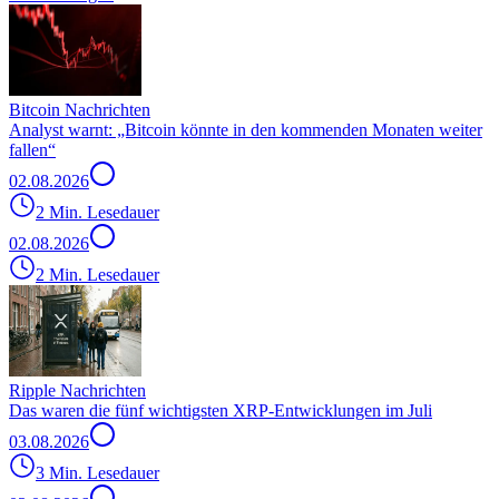
Bitcoin Nachrichten
Analyst warnt: „Bitcoin könnte in den kommenden Monaten weiter
fallen“
02.08.2026
2 Min. Lesedauer
02.08.2026
2 Min. Lesedauer
Ripple Nachrichten
Das waren die fünf wichtigsten XRP-Entwicklungen im Juli
03.08.2026
3 Min. Lesedauer