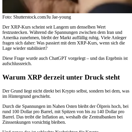
Foto: Shutterstock.com/Ju Jae-young
Der XRP-Kurs scheint seit Langem um denselben Wert
festzustecken. Während die Spannungen zwischen dem Iran und
Amerika zunehmen, bleibt der Markt auffällig ruhig. Viele Anleger
fragen sich daher: Was passiert mit dem XRP-Kurs, wenn sich die
Lage wieder stabilisiert?
Diese Frage wurde auch ChatGPT vorgelegt – und das Ergebnis ist
aufschlussreich.
Warum XRP derzeit unter Druck steht
Der Grund liegt nicht direkt bei Krypto selbst, sondern bei dem, was
im Hintergrund geschieht.
Durch die Spannungen im Nahen Osten bleibt der Ölpreis hoch, bei
rund 100 Dollar pro Barrel, mit Spitzen von bis zu 140 Dollar pro
Barrel. Das treibt die Inflation an, weshalb die Zentralbanken bei
Zinssenkungen vorsichtig bleiben.