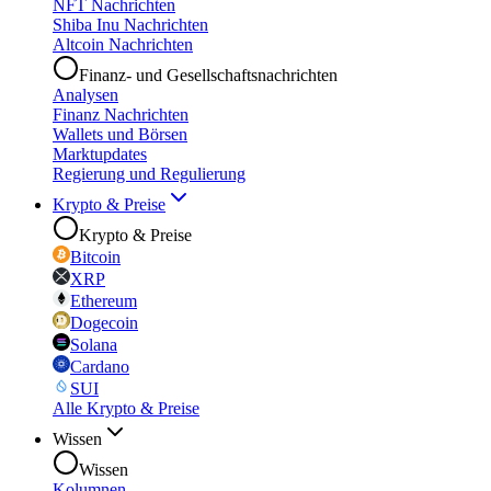
NFT Nachrichten
Shiba Inu Nachrichten
Altcoin Nachrichten
Finanz- und Gesellschaftsnachrichten
Analysen
Finanz Nachrichten
Wallets und Börsen
Marktupdates
Regierung und Regulierung
Krypto & Preise
Krypto & Preise
Bitcoin
XRP
Ethereum
Dogecoin
Solana
Cardano
SUI
Alle Krypto & Preise
Wissen
Wissen
Kolumnen