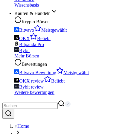
Wissensbasis
Kaufen & Handeln
Krypto Börsen
Bitvavo
Meistgewählt
OKX
Beliebt
Bitpanda Pro
Bybit
Mehr Börsen
Bewertungen
Bitvavo Bewertung
Meistgewählt
OKX review
Beliebt
Bybit review
Weitere bewertungen
Home