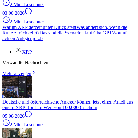
2 Min. Lesedauer
03.08.2026
2 Min. Lesedauer
Warum XRP derzeit unter Druck steht
Was ändert sich, wenn die
Ruhe zurückkehrt?
Das sind die Szenarien laut ChatGPT
Worauf
achten Anleger jetzt?
XRP
Verwandte Nachrichten
Mehr anzeigen
Deutsche und österreichische Anleger können jetzt einen Anteil aus
einem XRP-Topf im Wert von 190.000 € sichern
05.08.2026
2 Min. Lesedauer