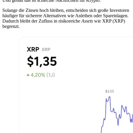
Und genau das ist schlechte Nachrichten für Krypto.
Solange die Zinsen hoch bleiben, entscheiden sich große Investoren
häufiger für sicherere Alternativen wie Anleihen oder Spareinlagen.
Dadurch bleibt der Zufluss in risikoreiche
Assets
wie XRP (XRP)
begrenzt.