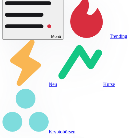
Trending
Menü
Neu
Kurse
Kryptobörsen