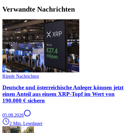
Verwandte Nachrichten
Ripple Nachrichten
Deutsche und österreichische Anleger können jetzt
einen Anteil aus einem XRP-Topf im Wert von
190.000 € sichern
05.08.2026
2 Min. Lesedauer