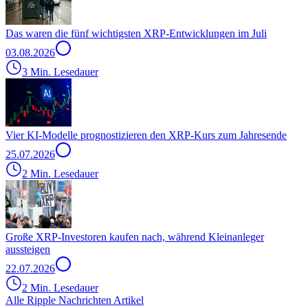
Das waren die fünf wichtigsten XRP-Entwicklungen im Juli
03.08.2026
3 Min. Lesedauer
Vier KI-Modelle prognostizieren den XRP-Kurs zum Jahresende
25.07.2026
2 Min. Lesedauer
Große XRP-Investoren kaufen nach, während Kleinanleger
aussteigen
22.07.2026
2 Min. Lesedauer
Alle Ripple Nachrichten Artikel