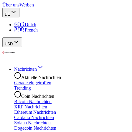
Über uns
Werben
DE
🇳🇱 Dutch
🇫🇷 French
USD
Nachrichten
Aktuelle Nachrichten
Gerade eingetroffen
Trending
Coin Nachrichten
Bitcoin Nachrichten
XRP Nachrichten
Ethereum Nachrichten
Cardano Nachrichten
Solana Nachrichten
Dogecoin Nachrichten