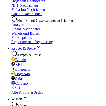
Dogecoin Nachrichten
NFT Nachrichten
Shiba Inu Nachrichten
Altcoin Nachrichten
Finanz- und Gesellschaftsnachrichten
Analysen
Finanz Nachrichten
Wallets und Börsen
Marktupdates
Regierung und Regulierung
Krypto & Preise
Krypto & Preise
Bitcoin
XRP
Ethereum
Dogecoin
Solana
Cardano
SUI
Alle Krypto & Preise
Wissen
Wissen