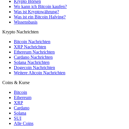
Krypto Börsen
Wo kann ich Bitcoin kaufen?
Was ist Kryptowährung?
Was ist ein Bitcoin Halving?
Wissensbasis
Krypto Nachrichten
Bitcoin Nachrichten
XRP Nachrichten
Ethereum Nachrichten
Cardano Nachrichten
Solana Nachrichten
Dogecoin Nachrichten
Weitere Altcoin Nachrichten
Coins & Kurse
Bitcoin
Ethereum
XRP
Cardano
Solana
SUI
Alle Coins