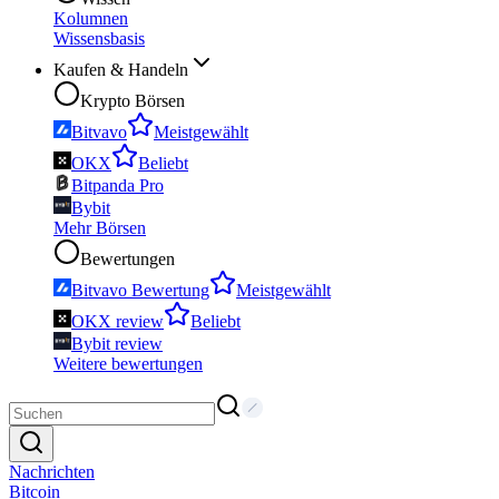
Kolumnen
Wissensbasis
Kaufen & Handeln
Krypto Börsen
Bitvavo
Meistgewählt
OKX
Beliebt
Bitpanda Pro
Bybit
Mehr Börsen
Bewertungen
Bitvavo Bewertung
Meistgewählt
OKX review
Beliebt
Bybit review
Weitere bewertungen
Nachrichten
Bitcoin