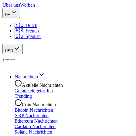
Über uns
Werben
DE
🇳🇱 Dutch
🇫🇷 French
🇪🇸 Spanish
USD
Nachrichten
Aktuelle Nachrichten
Gerade eingetroffen
Trending
Coin Nachrichten
Bitcoin Nachrichten
XRP Nachrichten
Ethereum Nachrichten
Cardano Nachrichten
Solana Nachrichten