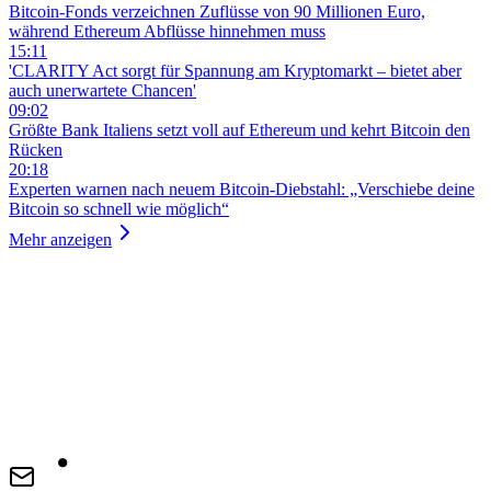
Bitcoin-Fonds verzeichnen Zuflüsse von 90 Millionen Euro,
während Ethereum Abflüsse hinnehmen muss
15:11
'CLARITY Act sorgt für Spannung am Kryptomarkt – bietet aber
auch unerwartete Chancen'
09:02
Größte Bank Italiens setzt voll auf Ethereum und kehrt Bitcoin den
Rücken
20:18
Experten warnen nach neuem Bitcoin-Diebstahl: „Verschiebe deine
Bitcoin so schnell wie möglich“
Mehr anzeigen