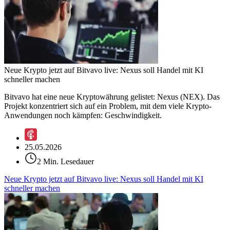
Neue Krypto jetzt auf Bitvavo live: Nexus soll Handel mit KI
schneller machen
Bitvavo hat eine neue Kryptowährung gelistet: Nexus (NEX). Das
Projekt konzentriert sich auf ein Problem, mit dem viele Krypto-
Anwendungen noch kämpfen: Geschwindigkeit.
25.05.2026
2 Min. Lesedauer
Neue Krypto jetzt auf Bitvavo live: Nexus soll Handel mit KI
schneller machen