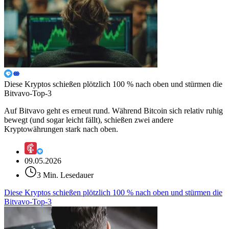
Diese Kryptos schießen plötzlich 100 % nach oben und stürmen die
Bitvavo-Top-3
Auf Bitvavo geht es erneut rund. Während Bitcoin sich relativ ruhig
bewegt (und sogar leicht fällt), schießen zwei andere
Kryptowährungen stark nach oben.
09.05.2026
3 Min. Lesedauer
Diese Kryptos schießen plötzlich 100 % nach oben und stürmen die
Bitvavo-Top-3