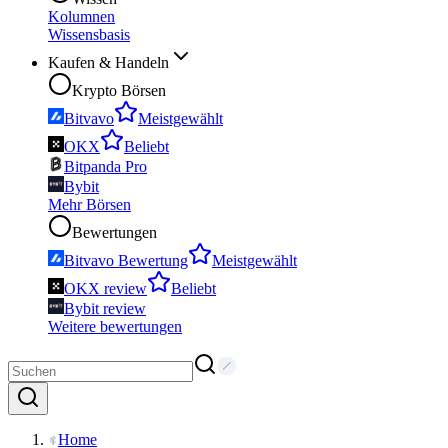
Kolumnen
Wissensbasis
Kaufen & Handeln
Krypto Börsen
Bitvavo
Meistgewählt
OKX
Beliebt
Bitpanda Pro
Bybit
Mehr Börsen
Bewertungen
Bitvavo Bewertung
Meistgewählt
OKX review
Beliebt
Bybit review
Weitere bewertungen
Home