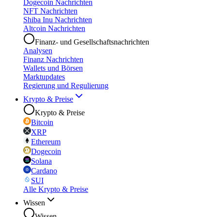
Dogecoin Nachrichten
NFT Nachrichten
Shiba Inu Nachrichten
Altcoin Nachrichten
Finanz- und Gesellschaftsnachrichten
Analysen
Finanz Nachrichten
Wallets und Börsen
Marktupdates
Regierung und Regulierung
Krypto & Preise
Krypto & Preise
Bitcoin
XRP
Ethereum
Dogecoin
Solana
Cardano
SUI
Alle Krypto & Preise
Wissen
Wissen