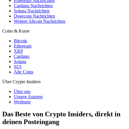
Ethereum Nachrichten
Cardano Nachrichten
Solana Nachrichten
Dogecoin Nachrichten
Weitere Altcoin Nachrichten
Coins & Kurse
Bitcoin
Ethereum
XRP
Cardano
Solana
SUI
Alle Coins
Über Crypto Insiders
Über uns
Unsere Autoren
Werbung
Das Beste von Crypto Insiders, direkt in
deinen Posteingang