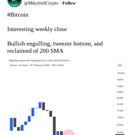
@
MikybullCrypto
·
Follow
#Bitcoin
Interesting weekly close 

Bullish engulfing, tweezer bottom, and 
reclaimed of 200 SMA