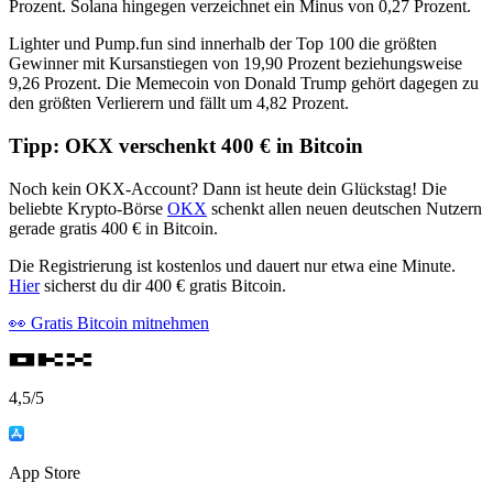
Prozent. Solana hingegen verzeichnet ein Minus von 0,27 Prozent.
Lighter und Pump.fun sind innerhalb der Top 100 die größten
Gewinner mit Kursanstiegen von 19,90 Prozent beziehungsweise
9,26 Prozent. Die Memecoin von Donald Trump gehört dagegen zu
den größten Verlierern und fällt um 4,82 Prozent.
Tipp: OKX verschenkt 400 € in Bitcoin
Noch kein OKX-Account? Dann ist heute dein Glückstag! Die
beliebte Krypto-Börse
OKX
schenkt allen neuen deutschen Nutzern
gerade gratis 400 € in Bitcoin.
Die Registrierung ist kostenlos und dauert nur etwa eine Minute.
Hier
sicherst du dir 400 € gratis Bitcoin.
👀 Gratis Bitcoin mitnehmen
4,5
/5
App Store