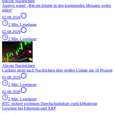
Bitcoin Nachrichten
Analyst warnt: „Bitcoin könnte in den kommenden Monaten weiter
fallen“
02.08.2026
2 Min. Lesedauer
02.08.2026
2 Min. Lesedauer
Altcoin Nachrichten
Cardano steigt nach Nachrichten über großes Update um 10 Prozent
02.08.2026
2 Min. Lesedauer
02.08.2026
2 Min. Lesedauer
BTC erobert wichtigen Durchschnittskurs zurück
Moderate
Gewinne bei Ethereum und XRP