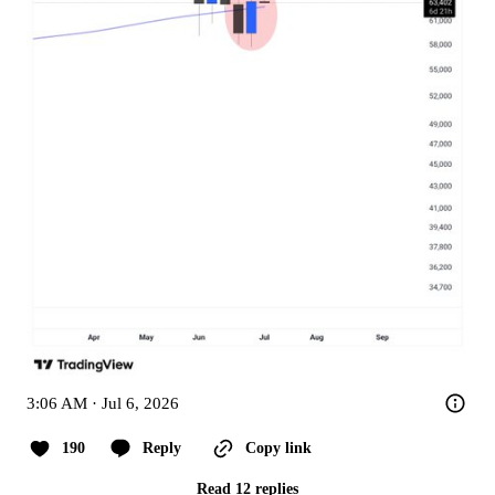
3:06 AM · Jul 6, 2026
190
Reply
Copy link
Read 12 replies