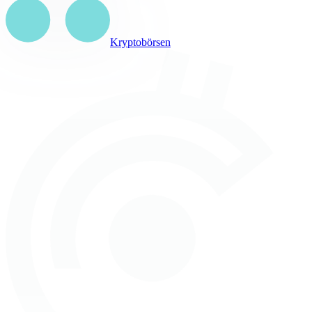
Kryptobörsen