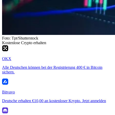
Foto: Tpt/Shutterstock
Kostenlose Crypto erhalten
OKX
Alle Deutschen können bei der Registrierung 400 € in Bitcoin
sichern.
Bitvavo
Deutsche erhalten €10,00 an kostenloser Krypto. Jetzt anmelden