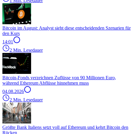
1 Min. Lesedauer
Bitcoin im August: Analyst sieht diese entscheidenden Szenarien für
den Kurs
14:01
2 Min. Lesedauer
Bitcoin-Fonds verzeichnen Zuflüsse von 90 Millionen Euro,
während Ethereum Abflüsse hinnehmen muss
04.08.2026
2 Min. Lesedauer
Größte Bank Italiens setzt voll auf Ethereum und kehrt Bitcoin den
Rücken