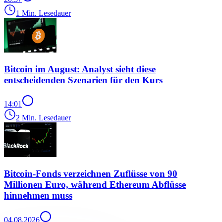
1 Min. Lesedauer
Bitcoin im August: Analyst sieht diese
entscheidenden Szenarien für den Kurs
14:01
2 Min. Lesedauer
Bitcoin-Fonds verzeichnen Zuflüsse von 90
Millionen Euro, während Ethereum Abflüsse
hinnehmen muss
04.08.2026