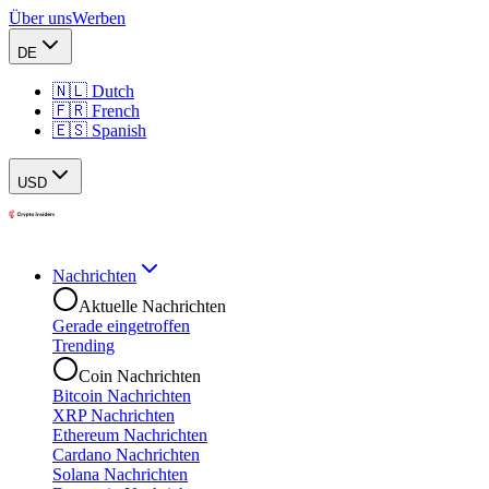
Über uns
Werben
DE
🇳🇱 Dutch
🇫🇷 French
🇪🇸 Spanish
USD
Nachrichten
Aktuelle Nachrichten
Gerade eingetroffen
Trending
Coin Nachrichten
Bitcoin Nachrichten
XRP Nachrichten
Ethereum Nachrichten
Cardano Nachrichten
Solana Nachrichten