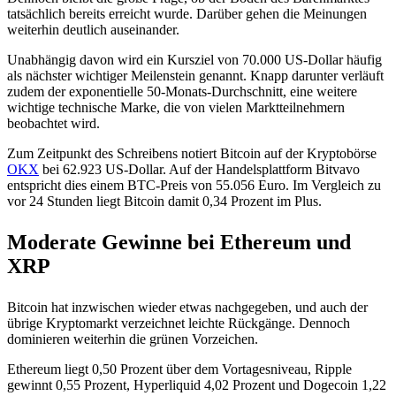
tatsächlich bereits erreicht wurde. Darüber gehen die Meinungen
weiterhin deutlich auseinander.
Unabhängig davon wird ein Kursziel von 70.000 US-Dollar häufig
als nächster wichtiger Meilenstein genannt. Knapp darunter verläuft
zudem der exponentielle 50-Monats-Durchschnitt, eine weitere
wichtige technische Marke, die von vielen Marktteilnehmern
beobachtet wird.
Zum Zeitpunkt des Schreibens notiert Bitcoin auf der Kryptobörse
OKX
bei 62.923 US-Dollar. Auf der Handelsplattform Bitvavo
entspricht dies einem BTC-Preis von 55.056 Euro. Im Vergleich zu
vor 24 Stunden liegt Bitcoin damit 0,34 Prozent im Plus.
Moderate Gewinne bei Ethereum und
XRP
Bitcoin hat inzwischen wieder etwas nachgegeben, und auch der
übrige Kryptomarkt verzeichnet leichte Rückgänge. Dennoch
dominieren weiterhin die grünen Vorzeichen.
Ethereum liegt 0,50 Prozent über dem Vortagesniveau, Ripple
gewinnt 0,55 Prozent, Hyperliquid 4,02 Prozent und Dogecoin 1,22