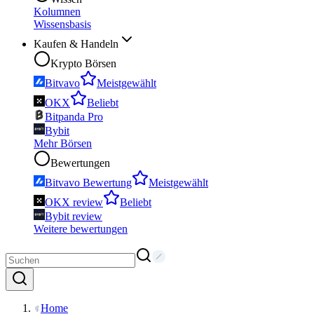
Kolumnen
Wissensbasis
Kaufen & Handeln
Krypto Börsen
Bitvavo
Meistgewählt
OKX
Beliebt
Bitpanda Pro
Bybit
Mehr Börsen
Bewertungen
Bitvavo Bewertung
Meistgewählt
OKX review
Beliebt
Bybit review
Weitere bewertungen
Home