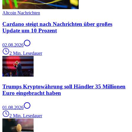
Altcoin Nachrichten
Cardano steigt nach Nachrichten über großes
Update um 10 Prozent
02.08.2026
2 Min. Lesedauer
Trumps Kryptowährung soll Händler 35 Millionen
Euro eingebracht haben
01.08.2026
2 Min. Lesedauer