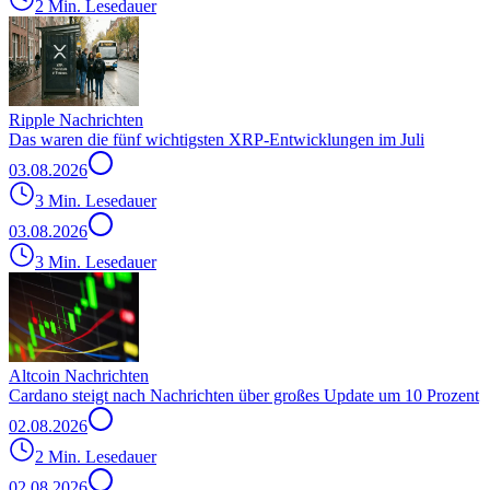
2 Min. Lesedauer
Ripple Nachrichten
Das waren die fünf wichtigsten XRP-Entwicklungen im Juli
03.08.2026
3 Min. Lesedauer
03.08.2026
3 Min. Lesedauer
Altcoin Nachrichten
Cardano steigt nach Nachrichten über großes Update um 10 Prozent
02.08.2026
2 Min. Lesedauer
02.08.2026