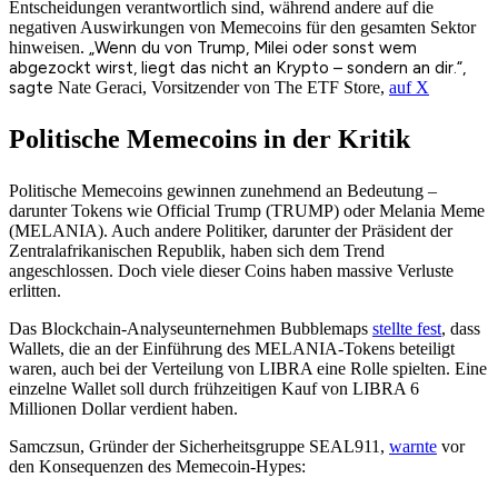
Entscheidungen verantwortlich sind, während andere auf die
negativen Auswirkungen von Memecoins für den gesamten Sektor
hinweisen.
„Wenn du von Trump, Milei oder sonst wem
abgezockt wirst, liegt das nicht an Krypto – sondern an dir.“,
sagte
Nate Geraci, Vorsitzender von The ETF Store,
auf X
Politische Memecoins in der Kritik
Politische Memecoins gewinnen zunehmend an Bedeutung –
darunter Tokens wie Official Trump (TRUMP) oder Melania Meme
(MELANIA). Auch andere Politiker, darunter der Präsident der
Zentralafrikanischen Republik, haben sich dem Trend
angeschlossen. Doch viele dieser Coins haben massive Verluste
erlitten.
Das Blockchain-Analyseunternehmen Bubblemaps
stellte fest
, dass
Wallets, die an der Einführung des MELANIA-Tokens beteiligt
waren, auch bei der Verteilung von LIBRA eine Rolle spielten. Eine
einzelne Wallet soll durch frühzeitigen Kauf von LIBRA 6
Millionen Dollar verdient haben.
Samczsun, Gründer der Sicherheitsgruppe SEAL911,
warnte
vor
den Konsequenzen des Memecoin-Hypes: