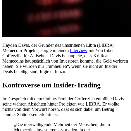
Hayden Davis, der Gründer des umstrittenen Libra (LIBRA)-
Memecoin-Projekts, sorgte in einem
Interview
mit YouTuber
Coffeezilla für Aufsehen. Davis behauptete, dass Kritik an
Memecoins hauptsächlich von Investoren komme, die Geld verloren
haben. Sie würden nur „rumheulen“, wenn sie nicht an Insider-
Deals beteiligt sind, fügte er hinzu.
Kontroverse um Insider-Trading
Im Gespräch mit dem Online-Ermittler Coffeezilla enthüllte Davis
seine wahren Absichten hinter Projekten wie LIBRA. Er wollte
nichts von dem Vorwurf hören, dass es sich dabei um Betrug
handle. Stattdessen erklärte er:
„Die überwältigende Mehrheit der Menschen, die in
Memecoins investieren – vor allem in der