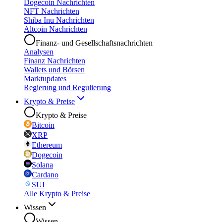
Dogecoin Nachrichten
NFT Nachrichten
Shiba Inu Nachrichten
Altcoin Nachrichten
Finanz- und Gesellschaftsnachrichten
Analysen
Finanz Nachrichten
Wallets und Börsen
Marktupdates
Regierung und Regulierung
Krypto & Preise
Krypto & Preise
Bitcoin
XRP
Ethereum
Dogecoin
Solana
Cardano
SUI
Alle Krypto & Preise
Wissen
Wissen