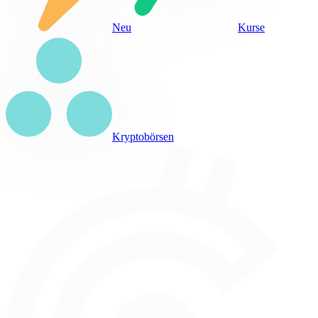
Neu
Kurse
Kryptobörsen