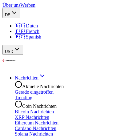
Über uns
Werben
DE
🇳🇱 Dutch
🇫🇷 French
🇪🇸 Spanish
USD
Nachrichten
Aktuelle Nachrichten
Gerade eingetroffen
Trending
Coin Nachrichten
Bitcoin Nachrichten
XRP Nachrichten
Ethereum Nachrichten
Cardano Nachrichten
Solana Nachrichten