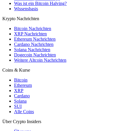
Was ist ein Bitcoin Halving?
Wissensbasis
Krypto Nachrichten
Bitcoin Nachrichten
XRP Nachrichten
Ethereum Nachrichten
Cardano Nachrichten
Solana Nachrichten
Dogecoin Nachrichten
Weitere Altcoin Nachrichten
Coins & Kurse
Bitcoin
Ethereum
XRP
Cardano
Solana
SUI
Alle Coins
Über Crypto Insiders