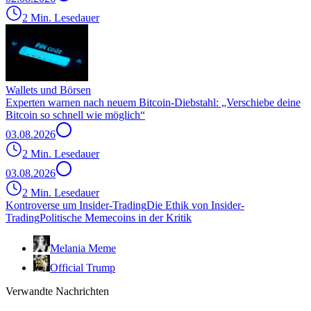
2 Min. Lesedauer
Wallets und Börsen
Experten warnen nach neuem Bitcoin-Diebstahl: „Verschiebe deine
Bitcoin so schnell wie möglich“
03.08.2026
2 Min. Lesedauer
03.08.2026
2 Min. Lesedauer
Kontroverse um Insider-Trading
Die Ethik von Insider-
Trading
Politische Memecoins in der Kritik
Melania Meme
Official Trump
Verwandte Nachrichten