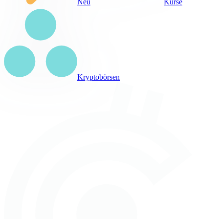
Neu
Kurse
Kryptobörsen