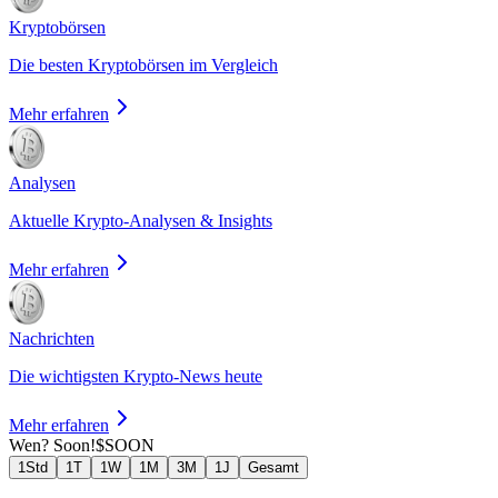
Kryptobörsen
Die besten Kryptobörsen im Vergleich
Mehr erfahren
Analysen
Aktuelle Krypto-Analysen & Insights
Mehr erfahren
Nachrichten
Die wichtigsten Krypto-News heute
Mehr erfahren
Wen? Soon!
$SOON
1Std
1T
1W
1M
3M
1J
Gesamt