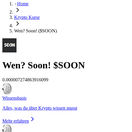
Home
Krypto Kurse
Wen? Soon! ($SOON)
Wen? Soon!
$SOON
0.000007274863916099
Wissensbasis
Alles, was du über Krypto wissen musst
Mehr erfahren