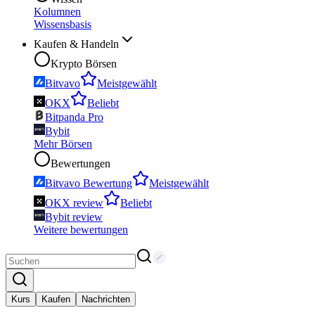
Kolumnen
Wissensbasis
Kaufen & Handeln
Krypto Börsen
Bitvavo
Meistgewählt
OKX
Beliebt
Bitpanda Pro
Bybit
Mehr Börsen
Bewertungen
Bitvavo Bewertung
Meistgewählt
OKX review
Beliebt
Bybit review
Weitere bewertungen
Kurs
Kaufen
Nachrichten