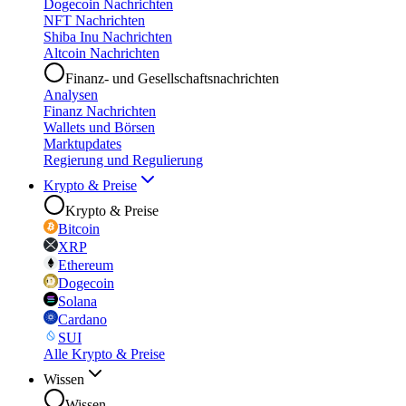
Dogecoin Nachrichten
NFT Nachrichten
Shiba Inu Nachrichten
Altcoin Nachrichten
Finanz- und Gesellschaftsnachrichten
Analysen
Finanz Nachrichten
Wallets und Börsen
Marktupdates
Regierung und Regulierung
Krypto & Preise
Krypto & Preise
Bitcoin
XRP
Ethereum
Dogecoin
Solana
Cardano
SUI
Alle Krypto & Preise
Wissen
Wissen