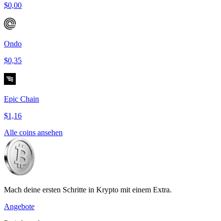
$0,00
Ondo
$0,35
Epic Chain
$1,16
Alle coins ansehen
Mach deine ersten Schritte in Krypto mit einem Extra.
Angebote