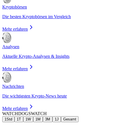
Kryptobörsen
Die besten Kryptobörsen im Vergleich
Mehr erfahren
Analysen
Aktuelle Krypto-Analysen & Insights
Mehr erfahren
Nachrichten
Die wichtigsten Krypto-News heute
Mehr erfahren
WATCHDOGS
WATCH
1Std
1T
1W
1M
3M
1J
Gesamt