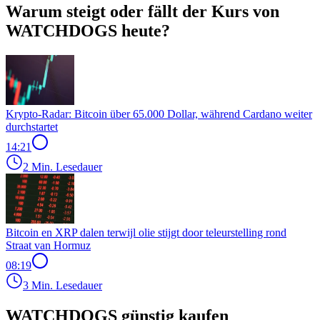
Warum steigt oder fällt der Kurs von
WATCHDOGS heute?
Krypto-Radar: Bitcoin über 65.000 Dollar, während Cardano weiter
durchstartet
14:21
2 Min. Lesedauer
Bitcoin en XRP dalen terwijl olie stijgt door teleurstelling rond
Straat van Hormuz
08:19
3 Min. Lesedauer
WATCHDOGS günstig kaufen