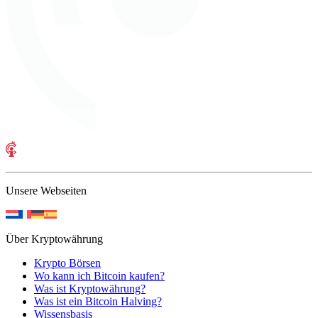
Unsere Webseiten
Über Kryptowährung
Krypto Börsen
Wo kann ich Bitcoin kaufen?
Was ist Kryptowährung?
Was ist ein Bitcoin Halving?
Wissensbasis