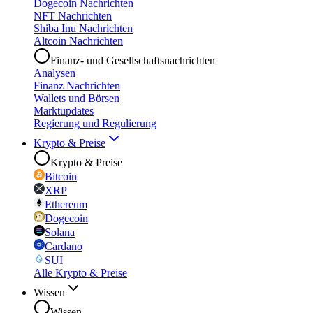
Dogecoin Nachrichten
NFT Nachrichten
Shiba Inu Nachrichten
Altcoin Nachrichten
Finanz- und Gesellschaftsnachrichten
Analysen
Finanz Nachrichten
Wallets und Börsen
Marktupdates
Regierung und Regulierung
Krypto & Preise
Krypto & Preise
Bitcoin
XRP
Ethereum
Dogecoin
Solana
Cardano
SUI
Alle Krypto & Preise
Wissen
Wissen