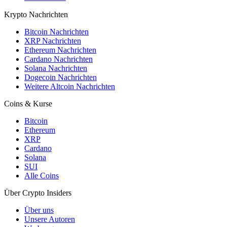
Krypto Nachrichten
Bitcoin Nachrichten
XRP Nachrichten
Ethereum Nachrichten
Cardano Nachrichten
Solana Nachrichten
Dogecoin Nachrichten
Weitere Altcoin Nachrichten
Coins & Kurse
Bitcoin
Ethereum
XRP
Cardano
Solana
SUI
Alle Coins
Über Crypto Insiders
Über uns
Unsere Autoren