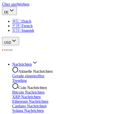
Über uns
Werben
DE
🇳🇱 Dutch
🇫🇷 French
🇪🇸 Spanish
USD
Nachrichten
Aktuelle Nachrichten
Gerade eingetroffen
Trending
Coin Nachrichten
Bitcoin Nachrichten
XRP Nachrichten
Ethereum Nachrichten
Cardano Nachrichten
Solana Nachrichten