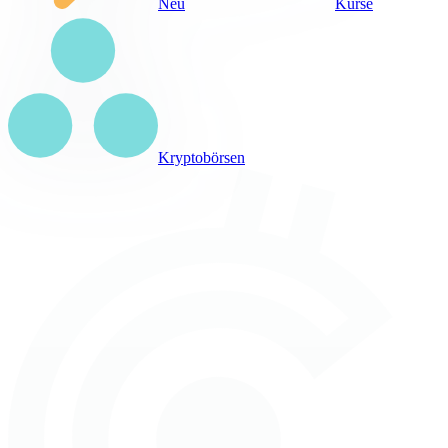
Neu
Kurse
Kryptobörsen