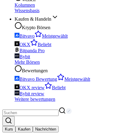
Kolumnen
Wissensbasis
Kaufen & Handeln
Krypto Börsen
Bitvavo
Meistgewählt
OKX
Beliebt
Bitpanda Pro
Bybit
Mehr Börsen
Bewertungen
Bitvavo Bewertung
Meistgewählt
OKX review
Beliebt
Bybit review
Weitere bewertungen
Kurs
Kaufen
Nachrichten