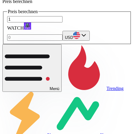
Preis berechnen
Preis berechnen
WATCH
USD
Trending
Menü