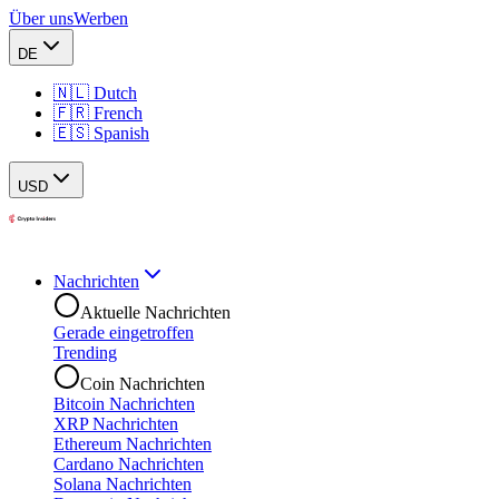
Über uns
Werben
DE
🇳🇱 Dutch
🇫🇷 French
🇪🇸 Spanish
USD
Nachrichten
Aktuelle Nachrichten
Gerade eingetroffen
Trending
Coin Nachrichten
Bitcoin Nachrichten
XRP Nachrichten
Ethereum Nachrichten
Cardano Nachrichten
Solana Nachrichten