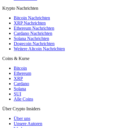
Krypto Nachrichten
Bitcoin Nachrichten
XRP Nachrichten
Ethereum Nachrichten
Cardano Nachrichten
Solana Nachrichten
Dogecoin Nachrichten
Weitere Altcoin Nachrichten
Coins & Kurse
Bitcoin
Ethereum
XRP
Cardano
Solana
SUI
Alle Coins
Über Crypto Insiders
Über uns
Unsere Autoren