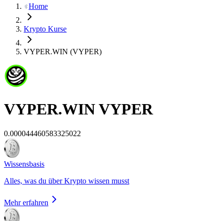
Home
Krypto Kurse
VYPER.WIN (VYPER)
VYPER.WIN
VYPER
0.000044460583325022
Wissensbasis
Alles, was du über Krypto wissen musst
Mehr erfahren