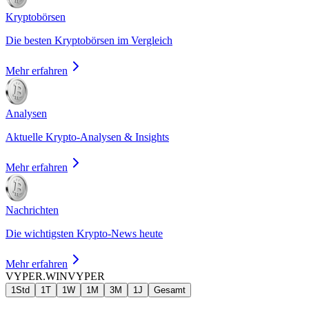
Kryptobörsen
Die besten Kryptobörsen im Vergleich
Mehr erfahren
Analysen
Aktuelle Krypto-Analysen & Insights
Mehr erfahren
Nachrichten
Die wichtigsten Krypto-News heute
Mehr erfahren
VYPER.WIN
VYPER
1Std
1T
1W
1M
3M
1J
Gesamt