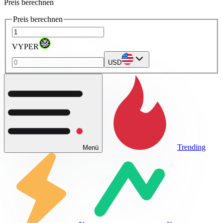
Preis berechnen
Preis berechnen
VYPER
USD
Trending
Menü