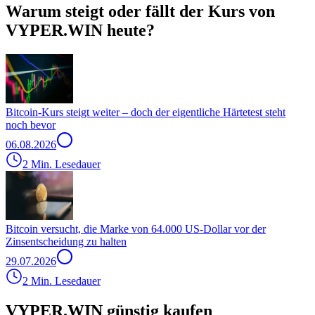
Warum steigt oder fällt der Kurs von
VYPER.WIN heute?
Bitcoin-Kurs steigt weiter – doch der eigentliche Härtetest steht
noch bevor
06.08.2026
2 Min. Lesedauer
Bitcoin versucht, die Marke von 64.000 US-Dollar vor der
Zinsentscheidung zu halten
29.07.2026
2 Min. Lesedauer
VYPER.WIN günstig kaufen