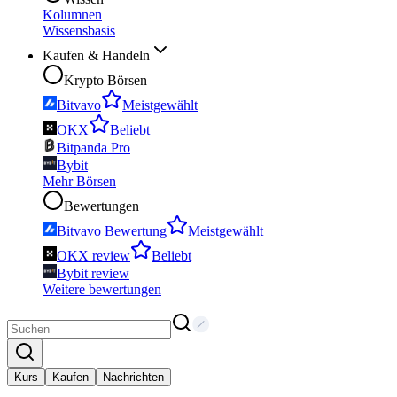
Kolumnen
Wissensbasis
Kaufen & Handeln
Krypto Börsen
Bitvavo
Meistgewählt
OKX
Beliebt
Bitpanda Pro
Bybit
Mehr Börsen
Bewertungen
Bitvavo Bewertung
Meistgewählt
OKX review
Beliebt
Bybit review
Weitere bewertungen
Kurs
Kaufen
Nachrichten