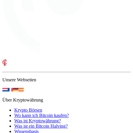
Unsere Webseiten
Über Kryptowährung
Krypto Börsen
Wo kann ich Bitcoin kaufen?
Was ist Kryptowährung?
Was ist ein Bitcoin Halving?
Wissensbasis