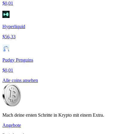
$0,01
Hyperliquid
$56,33
Pudgy Penguins
$0,01
Alle coins ansehen
Mach deine ersten Schritte in Krypto mit einem Extra.
Angebote