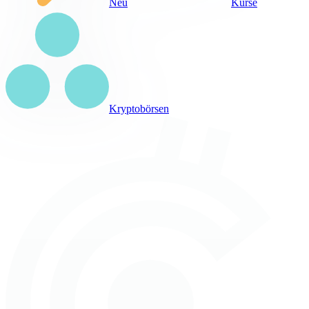
Neu
Kurse
Kryptobörsen