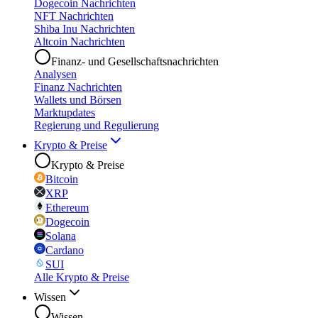
Dogecoin Nachrichten
NFT Nachrichten
Shiba Inu Nachrichten
Altcoin Nachrichten
Finanz- und Gesellschaftsnachrichten
Analysen
Finanz Nachrichten
Wallets und Börsen
Marktupdates
Regierung und Regulierung
Krypto & Preise
Krypto & Preise
Bitcoin
XRP
Ethereum
Dogecoin
Solana
Cardano
SUI
Alle Krypto & Preise
Wissen
Wissen