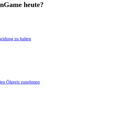
ionGame heute?
heidung zu halten
 den Ölpreis zunehmen