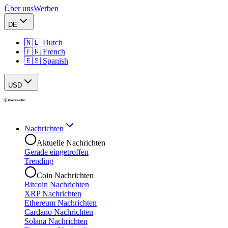
Über uns
Werben
DE
🇳🇱 Dutch
🇫🇷 French
🇪🇸 Spanish
USD
Nachrichten
Aktuelle Nachrichten
Gerade eingetroffen
Trending
Coin Nachrichten
Bitcoin Nachrichten
XRP Nachrichten
Ethereum Nachrichten
Cardano Nachrichten
Solana Nachrichten