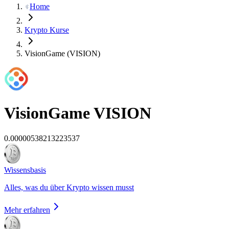
Home
Krypto Kurse
VisionGame (VISION)
VisionGame
VISION
0.00000538213223537
Wissensbasis
Alles, was du über Krypto wissen musst
Mehr erfahren