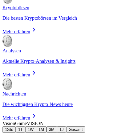
Kryptobörsen
Die besten Kryptobörsen im Vergleich
Mehr erfahren
Analysen
Aktuelle Krypto-Analysen & Insights
Mehr erfahren
Nachrichten
Die wichtigsten Krypto-News heute
Mehr erfahren
VisionGame
VISION
1Std
1T
1W
1M
3M
1J
Gesamt