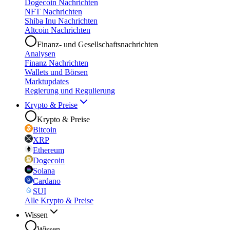
Dogecoin Nachrichten
NFT Nachrichten
Shiba Inu Nachrichten
Altcoin Nachrichten
Finanz- und Gesellschaftsnachrichten
Analysen
Finanz Nachrichten
Wallets und Börsen
Marktupdates
Regierung und Regulierung
Krypto & Preise
Krypto & Preise
Bitcoin
XRP
Ethereum
Dogecoin
Solana
Cardano
SUI
Alle Krypto & Preise
Wissen
Wissen