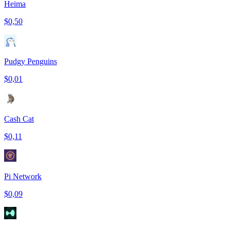
Heima
$0,50
Pudgy Penguins
$0,01
Cash Cat
$0,11
Pi Network
$0,09