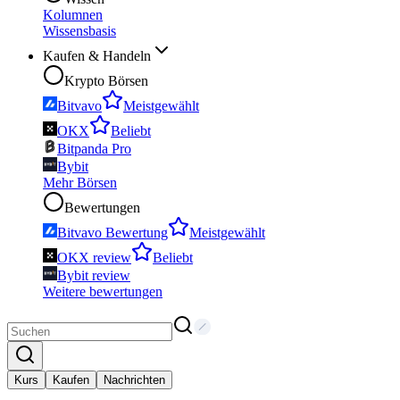
Kolumnen
Wissensbasis
Kaufen & Handeln
Krypto Börsen
Bitvavo
Meistgewählt
OKX
Beliebt
Bitpanda Pro
Bybit
Mehr Börsen
Bewertungen
Bitvavo Bewertung
Meistgewählt
OKX review
Beliebt
Bybit review
Weitere bewertungen
Kurs
Kaufen
Nachrichten