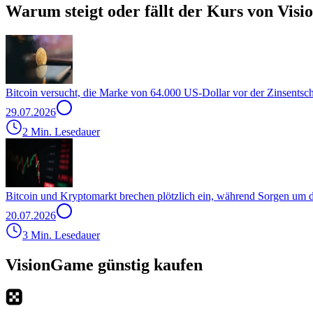
Warum steigt oder fällt der Kurs von Vis
Bitcoin versucht, die Marke von 64.000 US-Dollar vor der Zinsentsc
29.07.2026
2 Min. Lesedauer
Bitcoin und Kryptomarkt brechen plötzlich ein, während Sorgen um
20.07.2026
3 Min. Lesedauer
VisionGame günstig kaufen