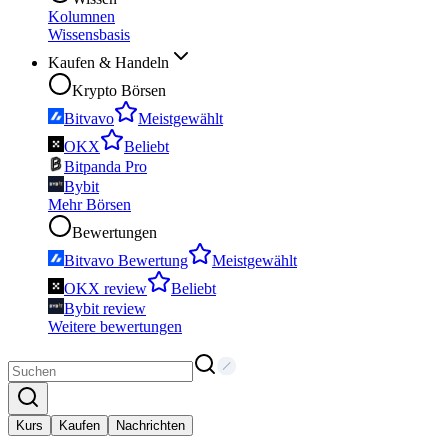
Kolumnen
Wissensbasis
Kaufen & Handeln
Krypto Börsen
Bitvavo
Meistgewählt
OKX
Beliebt
Bitpanda Pro
Bybit
Mehr Börsen
Bewertungen
Bitvavo Bewertung
Meistgewählt
OKX review
Beliebt
Bybit review
Weitere bewertungen
Kurs
Kaufen
Nachrichten