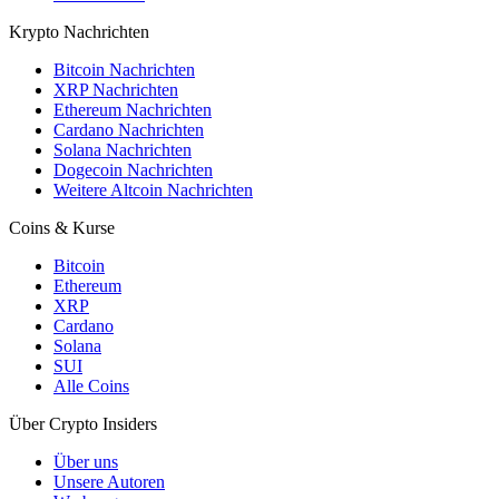
Krypto Nachrichten
Bitcoin Nachrichten
XRP Nachrichten
Ethereum Nachrichten
Cardano Nachrichten
Solana Nachrichten
Dogecoin Nachrichten
Weitere Altcoin Nachrichten
Coins & Kurse
Bitcoin
Ethereum
XRP
Cardano
Solana
SUI
Alle Coins
Über Crypto Insiders
Über uns
Unsere Autoren