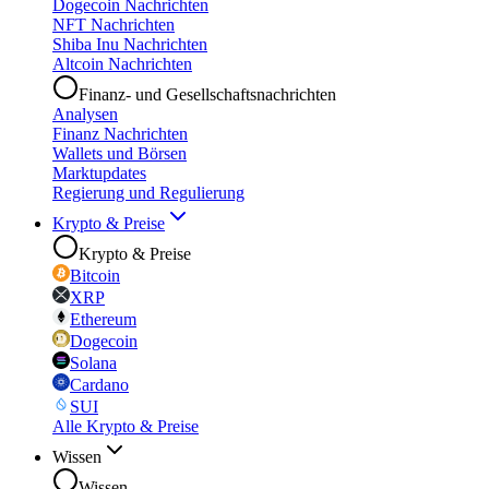
Dogecoin Nachrichten
NFT Nachrichten
Shiba Inu Nachrichten
Altcoin Nachrichten
Finanz- und Gesellschaftsnachrichten
Analysen
Finanz Nachrichten
Wallets und Börsen
Marktupdates
Regierung und Regulierung
Krypto & Preise
Krypto & Preise
Bitcoin
XRP
Ethereum
Dogecoin
Solana
Cardano
SUI
Alle Krypto & Preise
Wissen
Wissen