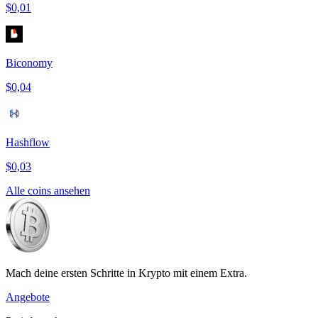
$0,01
Biconomy
$0,04
Hashflow
$0,03
Alle coins ansehen
Mach deine ersten Schritte in Krypto mit einem Extra.
Angebote