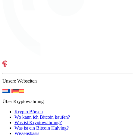
Unsere Webseiten
Über Kryptowährung
Krypto Börsen
Wo kann ich Bitcoin kaufen?
Was ist Kryptowährung?
Was ist ein Bitcoin Halving?
Wissensbasis