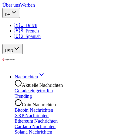
Über uns
Werben
DE
🇳🇱 Dutch
🇫🇷 French
🇪🇸 Spanish
USD
Nachrichten
Aktuelle Nachrichten
Gerade eingetroffen
Trending
Coin Nachrichten
Bitcoin Nachrichten
XRP Nachrichten
Ethereum Nachrichten
Cardano Nachrichten
Solana Nachrichten