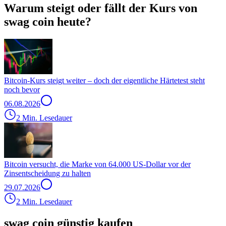
Warum steigt oder fällt der Kurs von
swag coin heute?
Bitcoin-Kurs steigt weiter – doch der eigentliche Härtetest steht
noch bevor
06.08.2026
2 Min. Lesedauer
Bitcoin versucht, die Marke von 64.000 US-Dollar vor der
Zinsentscheidung zu halten
29.07.2026
2 Min. Lesedauer
swag coin günstig kaufen