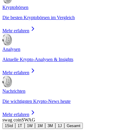
Kryptobörsen
Die besten Kryptobörsen im Vergleich
Mehr erfahren
Analysen
Aktuelle Krypto-Analysen & Insights
Mehr erfahren
Nachrichten
Die wichtigsten Krypto-News heute
Mehr erfahren
swag coin
SWAG
1Std
1T
1W
1M
3M
1J
Gesamt