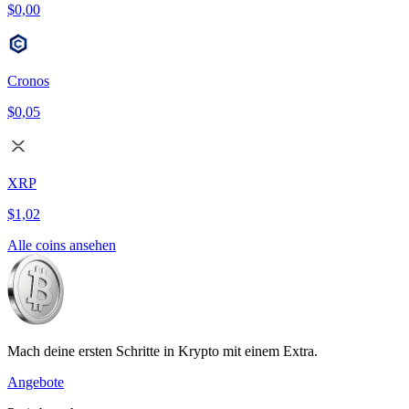
$0,00
Cronos
$0,05
XRP
$1,02
Alle coins ansehen
Mach deine ersten Schritte in Krypto mit einem Extra.
Angebote