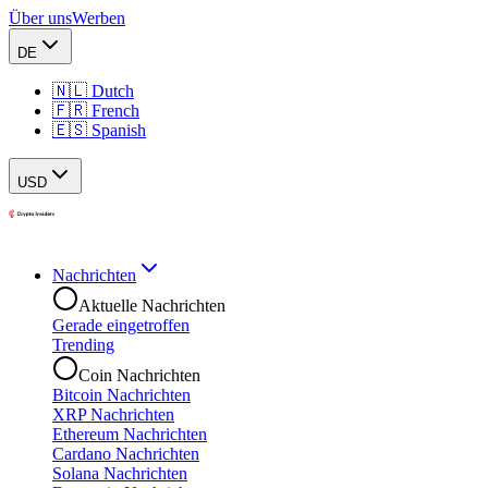
Über uns
Werben
DE
🇳🇱 Dutch
🇫🇷 French
🇪🇸 Spanish
USD
Nachrichten
Aktuelle Nachrichten
Gerade eingetroffen
Trending
Coin Nachrichten
Bitcoin Nachrichten
XRP Nachrichten
Ethereum Nachrichten
Cardano Nachrichten
Solana Nachrichten