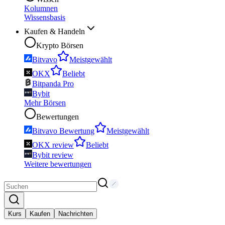
Kolumnen
Wissensbasis
Kaufen & Handeln
Krypto Börsen
Bitvavo
Meistgewählt
OKX
Beliebt
Bitpanda Pro
Bybit
Mehr Börsen
Bewertungen
Bitvavo Bewertung
Meistgewählt
OKX review
Beliebt
Bybit review
Weitere bewertungen
Kurs
Kaufen
Nachrichten