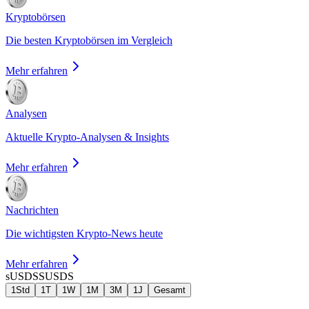
Kryptobörsen
Die besten Kryptobörsen im Vergleich
Mehr erfahren
Analysen
Aktuelle Krypto-Analysen & Insights
Mehr erfahren
Nachrichten
Die wichtigsten Krypto-News heute
Mehr erfahren
sUSDS
SUSDS
1Std
1T
1W
1M
3M
1J
Gesamt