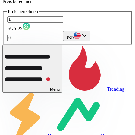
Preis berechnen
Preis berechnen
SUSDS
USD
Trending
Menü