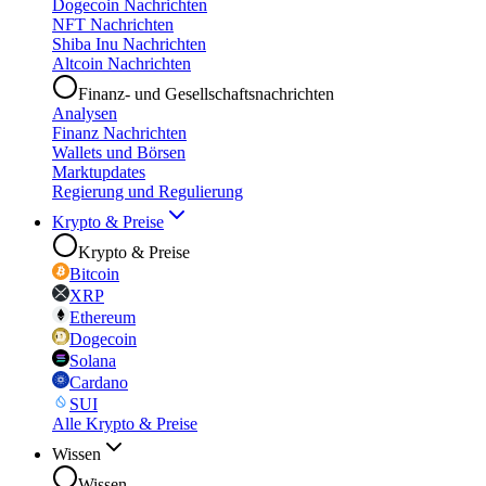
Dogecoin Nachrichten
NFT Nachrichten
Shiba Inu Nachrichten
Altcoin Nachrichten
Finanz- und Gesellschaftsnachrichten
Analysen
Finanz Nachrichten
Wallets und Börsen
Marktupdates
Regierung und Regulierung
Krypto & Preise
Krypto & Preise
Bitcoin
XRP
Ethereum
Dogecoin
Solana
Cardano
SUI
Alle Krypto & Preise
Wissen
Wissen