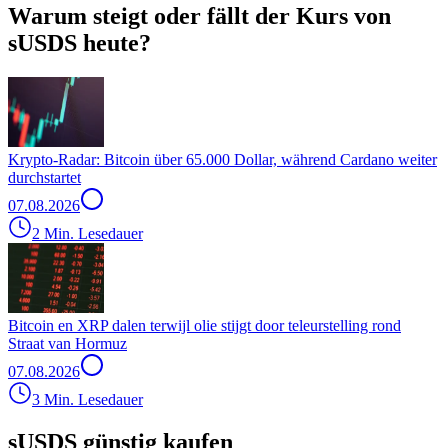
Warum steigt oder fällt der Kurs von
sUSDS heute?
Krypto-Radar: Bitcoin über 65.000 Dollar, während Cardano weiter
durchstartet
07.08.2026
2 Min. Lesedauer
Bitcoin en XRP dalen terwijl olie stijgt door teleurstelling rond
Straat van Hormuz
07.08.2026
3 Min. Lesedauer
sUSDS günstig kaufen