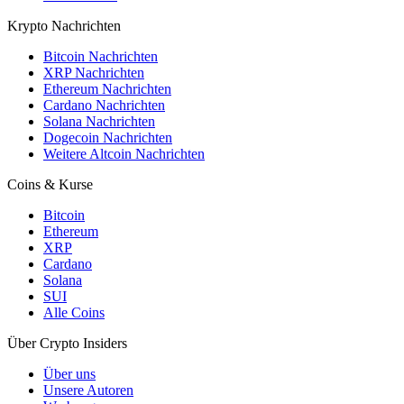
Krypto Nachrichten
Bitcoin Nachrichten
XRP Nachrichten
Ethereum Nachrichten
Cardano Nachrichten
Solana Nachrichten
Dogecoin Nachrichten
Weitere Altcoin Nachrichten
Coins & Kurse
Bitcoin
Ethereum
XRP
Cardano
Solana
SUI
Alle Coins
Über Crypto Insiders
Über uns
Unsere Autoren