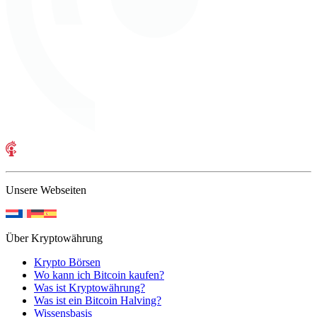
Unsere Webseiten
Über Kryptowährung
Krypto Börsen
Wo kann ich Bitcoin kaufen?
Was ist Kryptowährung?
Was ist ein Bitcoin Halving?
Wissensbasis