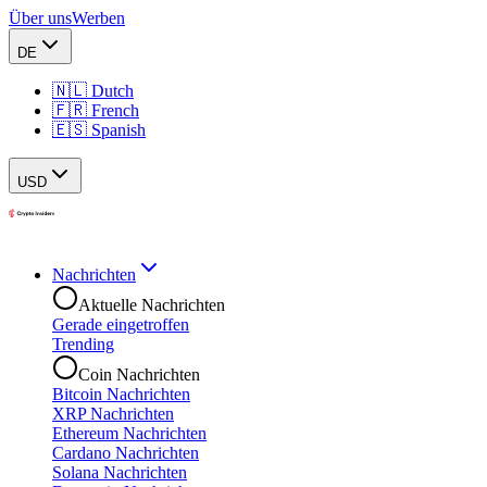
Über uns
Werben
DE
🇳🇱 Dutch
🇫🇷 French
🇪🇸 Spanish
USD
Nachrichten
Aktuelle Nachrichten
Gerade eingetroffen
Trending
Coin Nachrichten
Bitcoin Nachrichten
XRP Nachrichten
Ethereum Nachrichten
Cardano Nachrichten
Solana Nachrichten