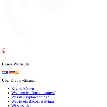
Unsere Webseiten
Über Kryptowährung
Krypto Börsen
Wo kann ich Bitcoin kaufen?
Was ist Kryptowährung?
Was ist ein Bitcoin Halving?
Wissensbasis