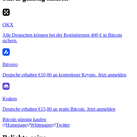
OKX
Alle Deutschen können bei der Registrierung 400 € in Bitcoin
sichern.
Bitvavo
Deutsche erhalten €10,00 an kostenloser Krypto. Jetzt anmelden
Kraken
Deutsche erhalten €15,00 an gratis Bitcoin. Jetzt anmelden
Bitcoin günstig kaufen
Homepage
Whitepaper
Twitter