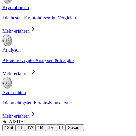
Kryptobörsen
Die besten Kryptobörsen im Vergleich
Mehr erfahren
Analysen
Aktuelle Krypto-Analysen & Insights
Mehr erfahren
Nachrichten
Die wichtigsten Krypto-News heute
Mehr erfahren
SuiAI
SUAI
1Std
1T
1W
1M
3M
1J
Gesamt