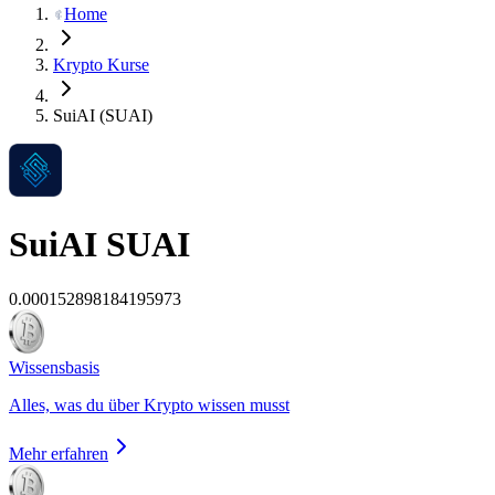
Home
Krypto Kurse
SuiAI (SUAI)
SuiAI
SUAI
0.000152898184195973
Wissensbasis
Alles, was du über Krypto wissen musst
Mehr erfahren