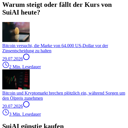
Warum steigt oder fällt der Kurs von
SuiAI heute?
Bitcoin versucht, die Marke von 64.000 US-Dollar vor der
Zinsentscheidung zu halten
29.07.2026
2 Min. Lesedauer
Bitcoin und Kryptomarkt brechen plötzlich ein, während Sorgen um
den Ölpreis zunehmen
20.07.2026
3 Min. Lesedauer
SuiAI günstig kaufen