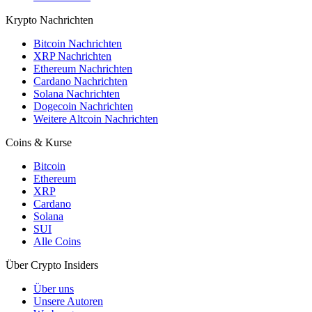
Krypto Nachrichten
Bitcoin Nachrichten
XRP Nachrichten
Ethereum Nachrichten
Cardano Nachrichten
Solana Nachrichten
Dogecoin Nachrichten
Weitere Altcoin Nachrichten
Coins & Kurse
Bitcoin
Ethereum
XRP
Cardano
Solana
SUI
Alle Coins
Über Crypto Insiders
Über uns
Unsere Autoren