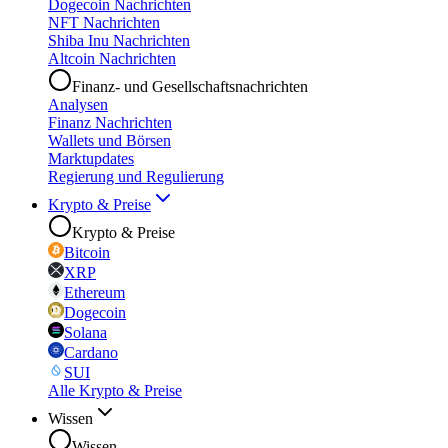
Dogecoin Nachrichten
NFT Nachrichten
Shiba Inu Nachrichten
Altcoin Nachrichten
Finanz- und Gesellschaftsnachrichten
Analysen
Finanz Nachrichten
Wallets und Börsen
Marktupdates
Regierung und Regulierung
Krypto & Preise
Krypto & Preise
Bitcoin
XRP
Ethereum
Dogecoin
Solana
Cardano
SUI
Alle Krypto & Preise
Wissen
Wissen