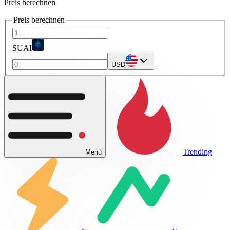
Preis berechnen
Preis berechnen
SUAI
USD
Trending
Menü