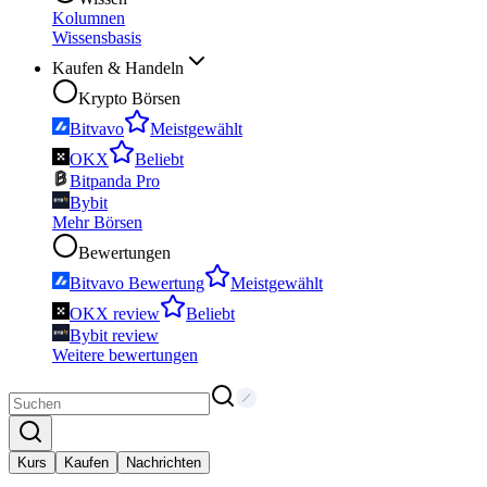
Kolumnen
Wissensbasis
Kaufen & Handeln
Krypto Börsen
Bitvavo
Meistgewählt
OKX
Beliebt
Bitpanda Pro
Bybit
Mehr Börsen
Bewertungen
Bitvavo Bewertung
Meistgewählt
OKX review
Beliebt
Bybit review
Weitere bewertungen
Kurs
Kaufen
Nachrichten