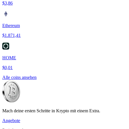
$3,86
Ethereum
$1.871,41
HOME
$0,01
Alle coins ansehen
Mach deine ersten Schritte in Krypto mit einem Extra.
Angebote