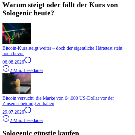
Warum steigt oder fällt der Kurs von
Sologenic heute?
Bitcoin-Kurs steigt weiter – doch der eigentliche Härtetest steht
noch bevor
06.08.2026
2 Min. Lesedauer
Bitcoin versucht, die Marke von 64.000 US-Dollar vor der
Zinsentscheidung zu halten
29.07.2026
2 Min. Lesedauer
Sologenic günstig kaufen