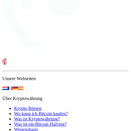
Unsere Webseiten
Über Kryptowährung
Krypto Börsen
Wo kann ich Bitcoin kaufen?
Was ist Kryptowährung?
Was ist ein Bitcoin Halving?
Wissensbasis