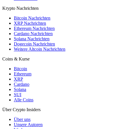
Krypto Nachrichten
Bitcoin Nachrichten
XRP Nachrichten
Ethereum Nachrichten
Cardano Nachrichten
Solana Nachrichten
Dogecoin Nachrichten
Weitere Altcoin Nachrichten
Coins & Kurse
Bitcoin
Ethereum
XRP
Cardano
Solana
SUI
Alle Coins
Über Crypto Insiders
Über uns
Unsere Autoren