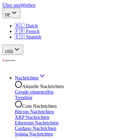
Über uns
Werben
DE
🇳🇱 Dutch
🇫🇷 French
🇪🇸 Spanish
USD
Nachrichten
Aktuelle Nachrichten
Gerade eingetroffen
Trending
Coin Nachrichten
Bitcoin Nachrichten
XRP Nachrichten
Ethereum Nachrichten
Cardano Nachrichten
Solana Nachrichten