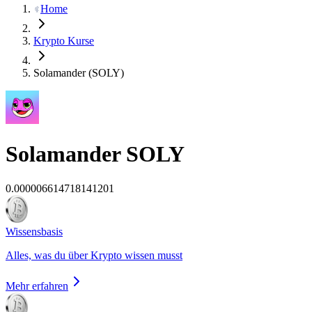
Home
Krypto Kurse
Solamander (SOLY)
Solamander
SOLY
0.000006614718141201
Wissensbasis
Alles, was du über Krypto wissen musst
Mehr erfahren