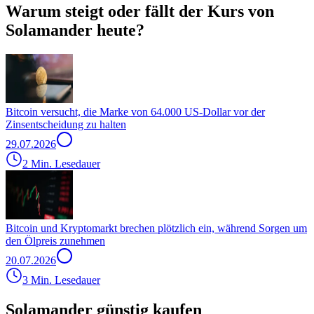
Warum steigt oder fällt der Kurs von
Solamander heute?
Bitcoin versucht, die Marke von 64.000 US-Dollar vor der
Zinsentscheidung zu halten
29.07.2026
2 Min. Lesedauer
Bitcoin und Kryptomarkt brechen plötzlich ein, während Sorgen um
den Ölpreis zunehmen
20.07.2026
3 Min. Lesedauer
Solamander günstig kaufen