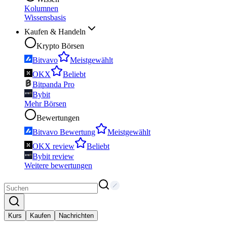
Kolumnen
Wissensbasis
Kaufen & Handeln
Krypto Börsen
Bitvavo
Meistgewählt
OKX
Beliebt
Bitpanda Pro
Bybit
Mehr Börsen
Bewertungen
Bitvavo Bewertung
Meistgewählt
OKX review
Beliebt
Bybit review
Weitere bewertungen
Kurs
Kaufen
Nachrichten