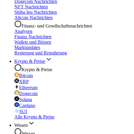
Dogecoin Nachrichten
NFT Nachrichten
Shiba Inu Nachrichten
Altcoin Nachrichten
Finanz- und Gesellschaftsnachrichten
Analysen
Finanz Nachrichten
Wallets und Börsen
Marktupdates
Regierung und Regulierung
Krypto & Preise
Krypto & Preise
Bitcoin
XRP
Ethereum
Dogecoin
Solana
Cardano
SUI
Alle Krypto & Preise
Wissen
Wissen