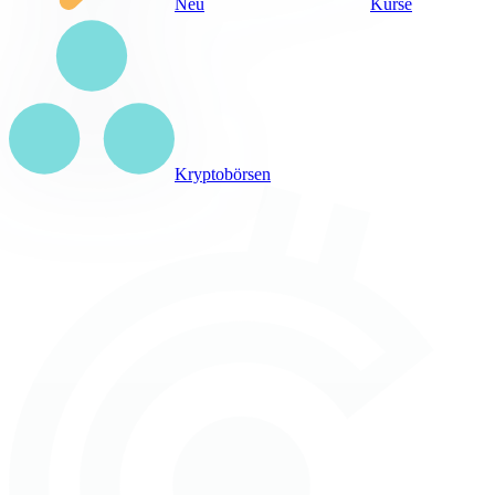
Neu
Kurse
Kryptobörsen