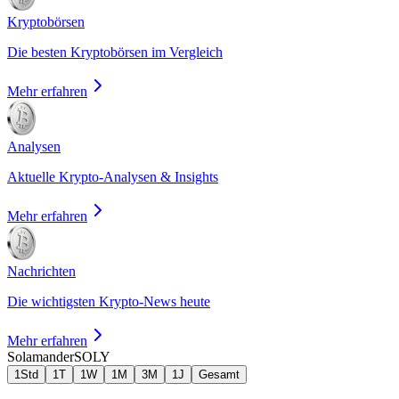
Kryptobörsen
Die besten Kryptobörsen im Vergleich
Mehr erfahren
Analysen
Aktuelle Krypto-Analysen & Insights
Mehr erfahren
Nachrichten
Die wichtigsten Krypto-News heute
Mehr erfahren
Solamander
SOLY
1Std
1T
1W
1M
3M
1J
Gesamt