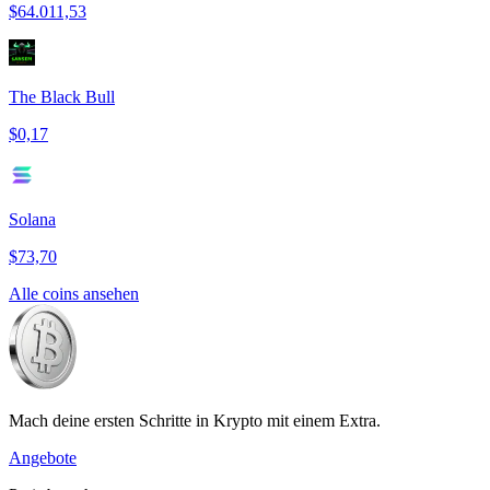
$64.011,53
The Black Bull
$0,17
Solana
$73,70
Alle coins ansehen
Mach deine ersten Schritte in Krypto mit einem Extra.
Angebote