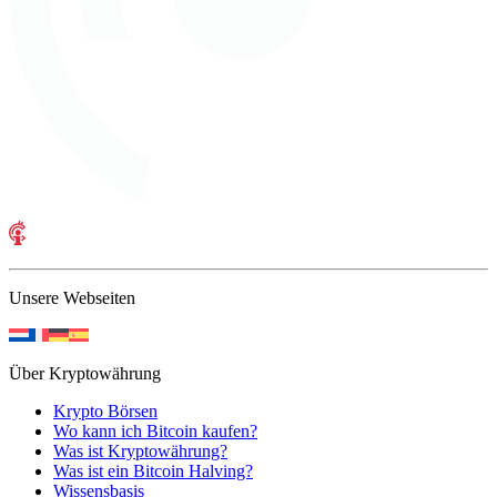
Unsere Webseiten
Über Kryptowährung
Krypto Börsen
Wo kann ich Bitcoin kaufen?
Was ist Kryptowährung?
Was ist ein Bitcoin Halving?
Wissensbasis