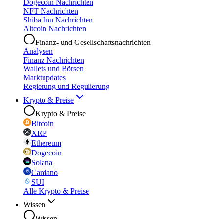
Dogecoin Nachrichten
NFT Nachrichten
Shiba Inu Nachrichten
Altcoin Nachrichten
Finanz- und Gesellschaftsnachrichten
Analysen
Finanz Nachrichten
Wallets und Börsen
Marktupdates
Regierung und Regulierung
Krypto & Preise
Krypto & Preise
Bitcoin
XRP
Ethereum
Dogecoin
Solana
Cardano
SUI
Alle Krypto & Preise
Wissen
Wissen