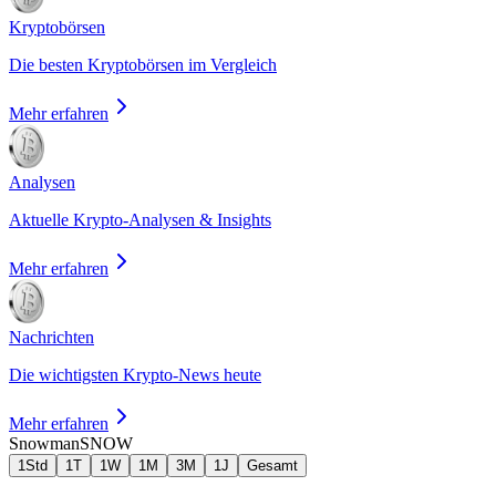
Kryptobörsen
Die besten Kryptobörsen im Vergleich
Mehr erfahren
Analysen
Aktuelle Krypto-Analysen & Insights
Mehr erfahren
Nachrichten
Die wichtigsten Krypto-News heute
Mehr erfahren
Snowman
SNOW
1Std
1T
1W
1M
3M
1J
Gesamt