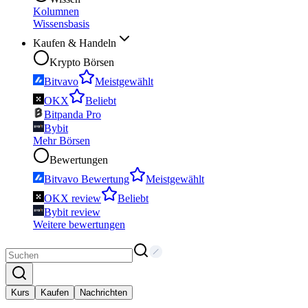
Kolumnen
Wissensbasis
Kaufen & Handeln
Krypto Börsen
Bitvavo
Meistgewählt
OKX
Beliebt
Bitpanda Pro
Bybit
Mehr Börsen
Bewertungen
Bitvavo Bewertung
Meistgewählt
OKX review
Beliebt
Bybit review
Weitere bewertungen
Kurs
Kaufen
Nachrichten