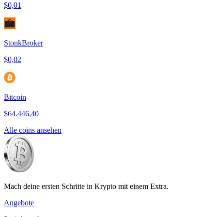
$0,01
StonkBroker
$0,02
Bitcoin
$64.446,40
Alle coins ansehen
Mach deine ersten Schritte in Krypto mit einem Extra.
Angebote