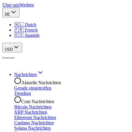
Über uns
Werben
DE
🇳🇱 Dutch
🇫🇷 French
🇪🇸 Spanish
USD
Nachrichten
Aktuelle Nachrichten
Gerade eingetroffen
Trending
Coin Nachrichten
Bitcoin Nachrichten
XRP Nachrichten
Ethereum Nachrichten
Cardano Nachrichten
Solana Nachrichten