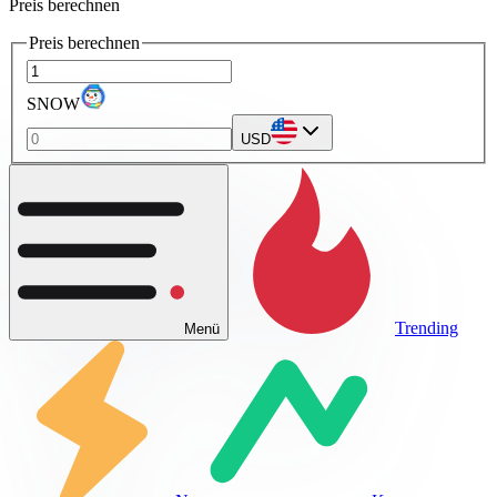
Preis berechnen
Preis berechnen
SNOW
USD
Trending
Menü