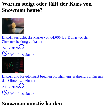
Warum steigt oder fällt der Kurs von
Snowman heute?
Bitcoin versucht, die Marke von 64.000 US-Dollar vor der
Zinsentscheidung zu halten
29.07.2026
2 Min. Lesedauer
Bitcoin und Kryptomarkt brechen plötzlich ein, während Sorgen um
den Ölpreis zunehmen
20.07.2026
3 Min. Lesedauer
Snowman günstig kaufen