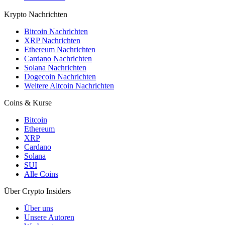
Krypto Nachrichten
Bitcoin Nachrichten
XRP Nachrichten
Ethereum Nachrichten
Cardano Nachrichten
Solana Nachrichten
Dogecoin Nachrichten
Weitere Altcoin Nachrichten
Coins & Kurse
Bitcoin
Ethereum
XRP
Cardano
Solana
SUI
Alle Coins
Über Crypto Insiders
Über uns
Unsere Autoren