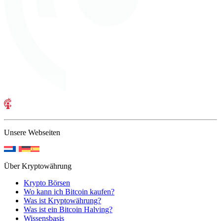
Unsere Webseiten
Über Kryptowährung
Krypto Börsen
Wo kann ich Bitcoin kaufen?
Was ist Kryptowährung?
Was ist ein Bitcoin Halving?
Wissensbasis