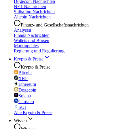
Dogecoin Nachrichten
NFT Nachrichten
Shiba Inu Nachrichten
Altcoin Nachrichten
Finanz- und Gesellschaftsnachrichten
Analysen
Finanz Nachrichten
Wallets und Börsen
Marktupdates
Regierung und Regulierung
Krypto & Preise
Krypto & Preise
Bitcoin
XRP
Ethereum
Dogecoin
Solana
Cardano
SUI
Alle Krypto & Preise
Wissen
Wissen