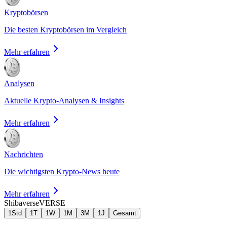
Kryptobörsen
Die besten Kryptobörsen im Vergleich
Mehr erfahren
Analysen
Aktuelle Krypto-Analysen & Insights
Mehr erfahren
Nachrichten
Die wichtigsten Krypto-News heute
Mehr erfahren
Shibaverse
VERSE
1Std
1T
1W
1M
3M
1J
Gesamt