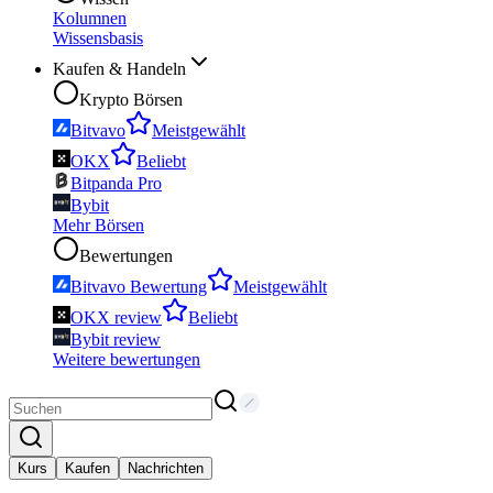
Kolumnen
Wissensbasis
Kaufen & Handeln
Krypto Börsen
Bitvavo
Meistgewählt
OKX
Beliebt
Bitpanda Pro
Bybit
Mehr Börsen
Bewertungen
Bitvavo Bewertung
Meistgewählt
OKX review
Beliebt
Bybit review
Weitere bewertungen
Kurs
Kaufen
Nachrichten