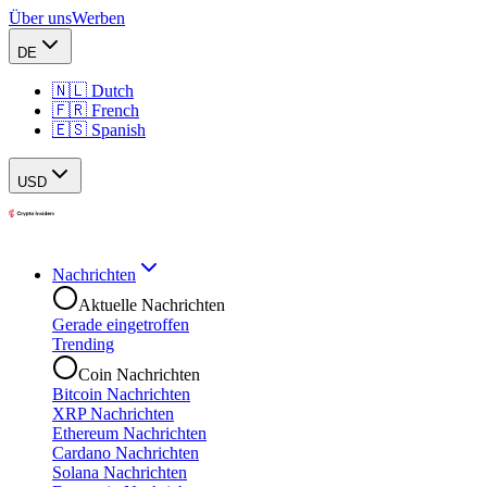
Über uns
Werben
DE
🇳🇱 Dutch
🇫🇷 French
🇪🇸 Spanish
USD
Nachrichten
Aktuelle Nachrichten
Gerade eingetroffen
Trending
Coin Nachrichten
Bitcoin Nachrichten
XRP Nachrichten
Ethereum Nachrichten
Cardano Nachrichten
Solana Nachrichten