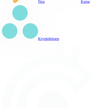
Neu
Kurse
Kryptobörsen