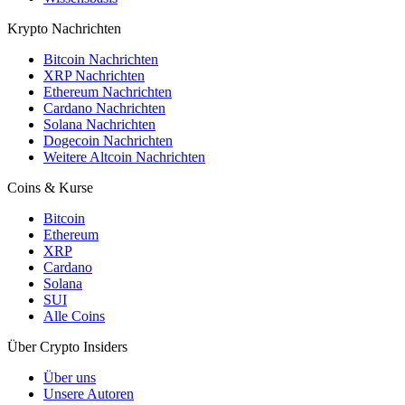
Krypto Nachrichten
Bitcoin Nachrichten
XRP Nachrichten
Ethereum Nachrichten
Cardano Nachrichten
Solana Nachrichten
Dogecoin Nachrichten
Weitere Altcoin Nachrichten
Coins & Kurse
Bitcoin
Ethereum
XRP
Cardano
Solana
SUI
Alle Coins
Über Crypto Insiders
Über uns
Unsere Autoren