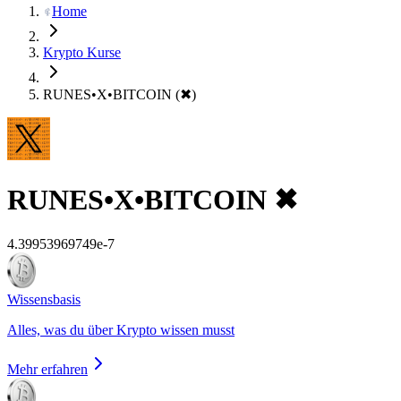
Home
Krypto Kurse
RUNES•X•BITCOIN (✖)
RUNES•X•BITCOIN
✖
4.39953969749e-7
Wissensbasis
Alles, was du über Krypto wissen musst
Mehr erfahren