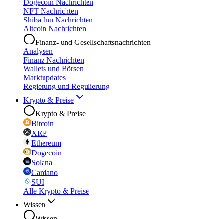
Dogecoin Nachrichten
NFT Nachrichten
Shiba Inu Nachrichten
Altcoin Nachrichten
Finanz- und Gesellschaftsnachrichten
Analysen
Finanz Nachrichten
Wallets und Börsen
Marktupdates
Regierung und Regulierung
Krypto & Preise
Krypto & Preise
Bitcoin
XRP
Ethereum
Dogecoin
Solana
Cardano
SUI
Alle Krypto & Preise
Wissen
Wissen