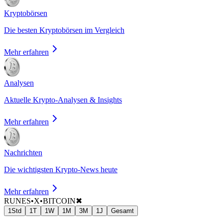
Kryptobörsen
Die besten Kryptobörsen im Vergleich
Mehr erfahren
Analysen
Aktuelle Krypto-Analysen & Insights
Mehr erfahren
Nachrichten
Die wichtigsten Krypto-News heute
Mehr erfahren
RUNES•X•BITCOIN
✖
1Std
1T
1W
1M
3M
1J
Gesamt