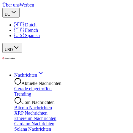
Über uns
Werben
DE
🇳🇱 Dutch
🇫🇷 French
🇪🇸 Spanish
USD
Nachrichten
Aktuelle Nachrichten
Gerade eingetroffen
Trending
Coin Nachrichten
Bitcoin Nachrichten
XRP Nachrichten
Ethereum Nachrichten
Cardano Nachrichten
Solana Nachrichten