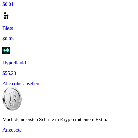
$0,01
Bless
$0,03
Hyperliquid
$55,28
Alle coins ansehen
Mach deine ersten Schritte in Krypto mit einem Extra.
Angebote