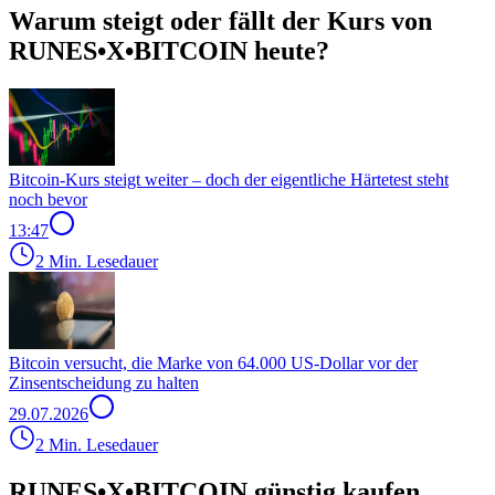
Warum steigt oder fällt der Kurs von
RUNES•X•BITCOIN heute?
Bitcoin-Kurs steigt weiter – doch der eigentliche Härtetest steht
noch bevor
13:47
2 Min. Lesedauer
Bitcoin versucht, die Marke von 64.000 US-Dollar vor der
Zinsentscheidung zu halten
29.07.2026
2 Min. Lesedauer
RUNES•X•BITCOIN günstig kaufen