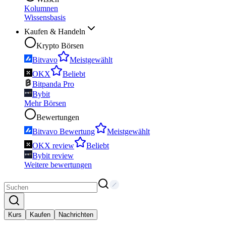
Kolumnen
Wissensbasis
Kaufen & Handeln
Krypto Börsen
Bitvavo
Meistgewählt
OKX
Beliebt
Bitpanda Pro
Bybit
Mehr Börsen
Bewertungen
Bitvavo Bewertung
Meistgewählt
OKX review
Beliebt
Bybit review
Weitere bewertungen
Kurs
Kaufen
Nachrichten