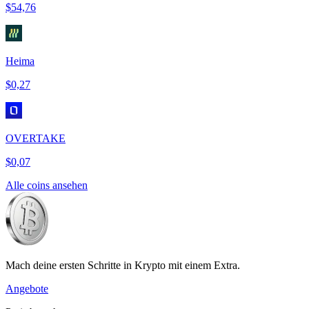
$54,76
Heima
$0,27
OVERTAKE
$0,07
Alle coins ansehen
Mach deine ersten Schritte in Krypto mit einem Extra.
Angebote