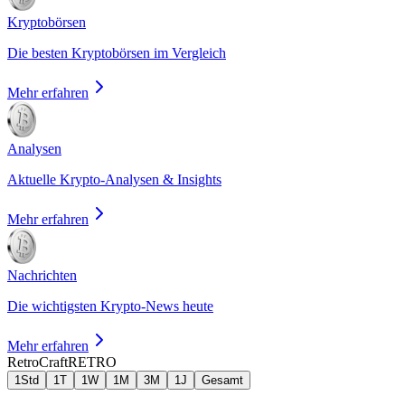
Kryptobörsen
Die besten Kryptobörsen im Vergleich
Mehr erfahren
Analysen
Aktuelle Krypto-Analysen & Insights
Mehr erfahren
Nachrichten
Die wichtigsten Krypto-News heute
Mehr erfahren
RetroCraft
RETRO
1Std
1T
1W
1M
3M
1J
Gesamt