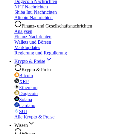
Dogecoin Nachrichten
NFT Nachrichten
Shiba Inu Nachrichten
Altcoin Nachrichten
Finanz- und Gesellschaftsnachrichten
Analysen
Finanz Nachrichten
Wallets und Börsen
Marktupdates
Regierung und Regulierung
Krypto & Preise
Krypto & Preise
Bitcoin
XRP
Ethereum
Dogecoin
Solana
Cardano
SUI
Alle Krypto & Preise
Wissen
Wissen