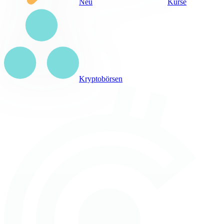
Neu
Kurse
Kryptobörsen