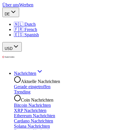
Über uns
Werben
DE
🇳🇱 Dutch
🇫🇷 French
🇪🇸 Spanish
USD
Nachrichten
Aktuelle Nachrichten
Gerade eingetroffen
Trending
Coin Nachrichten
Bitcoin Nachrichten
XRP Nachrichten
Ethereum Nachrichten
Cardano Nachrichten
Solana Nachrichten