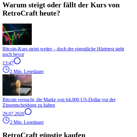
Warum steigt oder fällt der Kurs von
RetroCraft heute?
Bitcoin-Kurs steigt weiter – doch der eigentliche Härtetest steht
noch bevor
13:47
2 Min. Lesedauer
Bitcoin versucht, die Marke von 64.000 US-Dollar vor der
Zinsentscheidung zu halten
29.07.2026
2 Min. Lesedauer
RetroCraft günstig kaufen