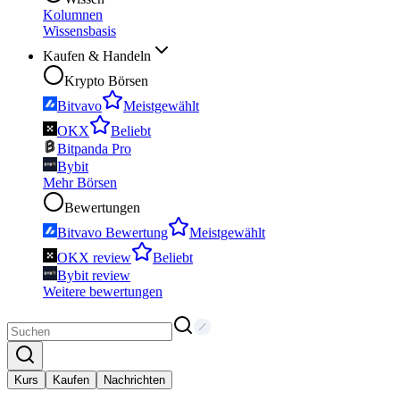
Kolumnen
Wissensbasis
Kaufen & Handeln
Krypto Börsen
Bitvavo
Meistgewählt
OKX
Beliebt
Bitpanda Pro
Bybit
Mehr Börsen
Bewertungen
Bitvavo Bewertung
Meistgewählt
OKX review
Beliebt
Bybit review
Weitere bewertungen
Kurs
Kaufen
Nachrichten