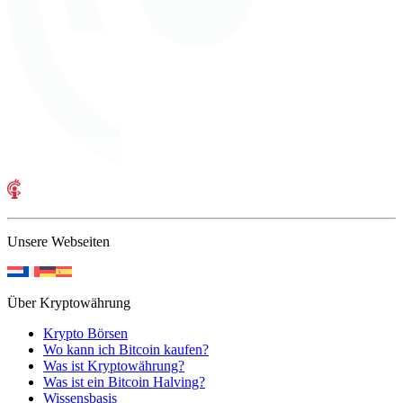
Unsere Webseiten
Über Kryptowährung
Krypto Börsen
Wo kann ich Bitcoin kaufen?
Was ist Kryptowährung?
Was ist ein Bitcoin Halving?
Wissensbasis