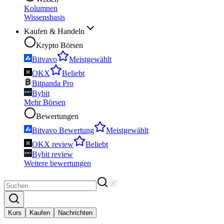
Kolumnen
Wissensbasis
Kaufen & Handeln
Krypto Börsen
Bitvavo
Meistgewählt
OKX
Beliebt
Bitpanda Pro
Bybit
Mehr Börsen
Bewertungen
Bitvavo Bewertung
Meistgewählt
OKX review
Beliebt
Bybit review
Weitere bewertungen
Kurs
Kaufen
Nachrichten