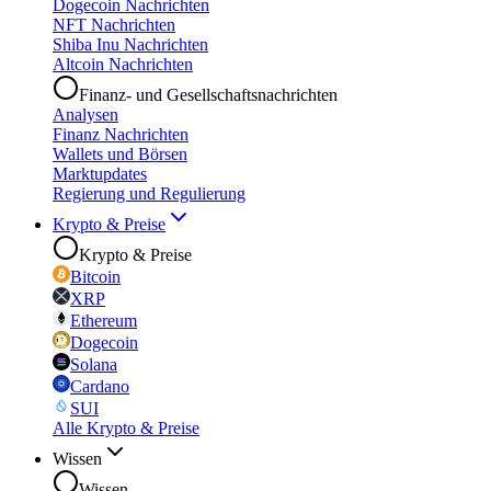
Dogecoin Nachrichten
NFT Nachrichten
Shiba Inu Nachrichten
Altcoin Nachrichten
Finanz- und Gesellschaftsnachrichten
Analysen
Finanz Nachrichten
Wallets und Börsen
Marktupdates
Regierung und Regulierung
Krypto & Preise
Krypto & Preise
Bitcoin
XRP
Ethereum
Dogecoin
Solana
Cardano
SUI
Alle Krypto & Preise
Wissen
Wissen