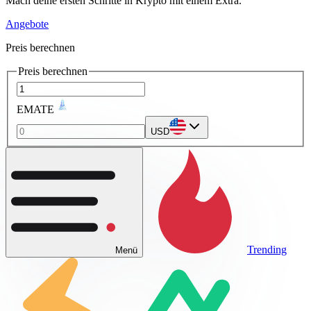
Mach deine ersten Schritte in Krypto mit einem Extra.
Angebote
Preis berechnen
Preis berechnen
EMATE
USD
Trending
Menü