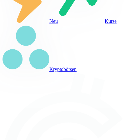
Neu
Kurse
Kryptobörsen