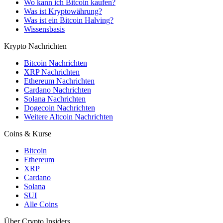
Wo kann ich Bitcoin kaufen?
Was ist Kryptowährung?
Was ist ein Bitcoin Halving?
Wissensbasis
Krypto Nachrichten
Bitcoin Nachrichten
XRP Nachrichten
Ethereum Nachrichten
Cardano Nachrichten
Solana Nachrichten
Dogecoin Nachrichten
Weitere Altcoin Nachrichten
Coins & Kurse
Bitcoin
Ethereum
XRP
Cardano
Solana
SUI
Alle Coins
Über Crypto Insiders