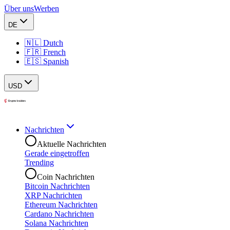
Über uns
Werben
DE
🇳🇱 Dutch
🇫🇷 French
🇪🇸 Spanish
USD
Nachrichten
Aktuelle Nachrichten
Gerade eingetroffen
Trending
Coin Nachrichten
Bitcoin Nachrichten
XRP Nachrichten
Ethereum Nachrichten
Cardano Nachrichten
Solana Nachrichten