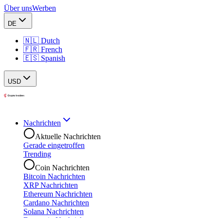
Über uns
Werben
DE
🇳🇱 Dutch
🇫🇷 French
🇪🇸 Spanish
USD
Nachrichten
Aktuelle Nachrichten
Gerade eingetroffen
Trending
Coin Nachrichten
Bitcoin Nachrichten
XRP Nachrichten
Ethereum Nachrichten
Cardano Nachrichten
Solana Nachrichten