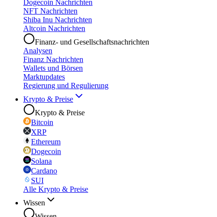
Dogecoin Nachrichten
NFT Nachrichten
Shiba Inu Nachrichten
Altcoin Nachrichten
Finanz- und Gesellschaftsnachrichten
Analysen
Finanz Nachrichten
Wallets und Börsen
Marktupdates
Regierung und Regulierung
Krypto & Preise
Krypto & Preise
Bitcoin
XRP
Ethereum
Dogecoin
Solana
Cardano
SUI
Alle Krypto & Preise
Wissen
Wissen