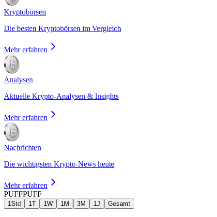
Kryptobörsen
Die besten Kryptobörsen im Vergleich
Mehr erfahren
Analysen
Aktuelle Krypto-Analysen & Insights
Mehr erfahren
Nachrichten
Die wichtigsten Krypto-News heute
Mehr erfahren
PUFF
PUFF
1Std
1T
1W
1M
3M
1J
Gesamt