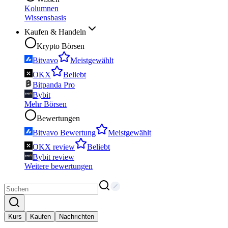
Kolumnen
Wissensbasis
Kaufen & Handeln
Krypto Börsen
Bitvavo
Meistgewählt
OKX
Beliebt
Bitpanda Pro
Bybit
Mehr Börsen
Bewertungen
Bitvavo Bewertung
Meistgewählt
OKX review
Beliebt
Bybit review
Weitere bewertungen
Kurs
Kaufen
Nachrichten