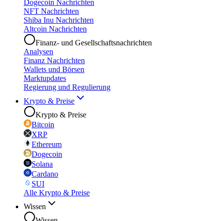
Dogecoin Nachrichten
NFT Nachrichten
Shiba Inu Nachrichten
Altcoin Nachrichten
Finanz- und Gesellschaftsnachrichten
Analysen
Finanz Nachrichten
Wallets und Börsen
Marktupdates
Regierung und Regulierung
Krypto & Preise
Krypto & Preise
Bitcoin
XRP
Ethereum
Dogecoin
Solana
Cardano
SUI
Alle Krypto & Preise
Wissen
Wissen