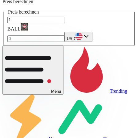
Preis berechnen
Preis berechnen
BALL
USD
Trending
Menü