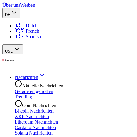
Über uns
Werben
DE
🇳🇱 Dutch
🇫🇷 French
🇪🇸 Spanish
USD
Nachrichten
Aktuelle Nachrichten
Gerade eingetroffen
Trending
Coin Nachrichten
Bitcoin Nachrichten
XRP Nachrichten
Ethereum Nachrichten
Cardano Nachrichten
Solana Nachrichten