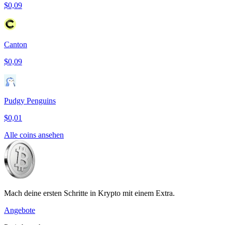
$0,09
Canton
$0,09
Pudgy Penguins
$0,01
Alle coins ansehen
Mach deine ersten Schritte in Krypto mit einem Extra.
Angebote