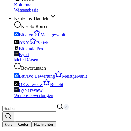
Kolumnen
Wissensbasis
Kaufen & Handeln
Krypto Börsen
Bitvavo
Meistgewählt
OKX
Beliebt
Bitpanda Pro
Bybit
Mehr Börsen
Bewertungen
Bitvavo Bewertung
Meistgewählt
OKX review
Beliebt
Bybit review
Weitere bewertungen
Kurs
Kaufen
Nachrichten