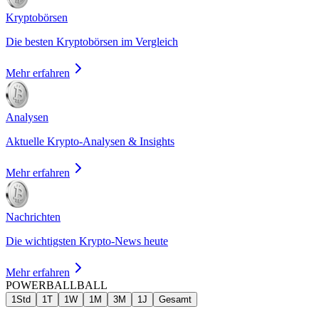
Kryptobörsen
Die besten Kryptobörsen im Vergleich
Mehr erfahren
Analysen
Aktuelle Krypto-Analysen & Insights
Mehr erfahren
Nachrichten
Die wichtigsten Krypto-News heute
Mehr erfahren
POWERBALL
BALL
1Std
1T
1W
1M
3M
1J
Gesamt