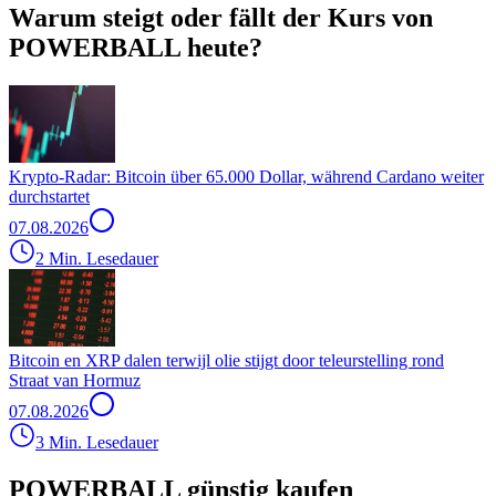
Warum steigt oder fällt der Kurs von
POWERBALL heute?
Krypto-Radar: Bitcoin über 65.000 Dollar, während Cardano weiter
durchstartet
07.08.2026
2 Min. Lesedauer
Bitcoin en XRP dalen terwijl olie stijgt door teleurstelling rond
Straat van Hormuz
07.08.2026
3 Min. Lesedauer
POWERBALL günstig kaufen