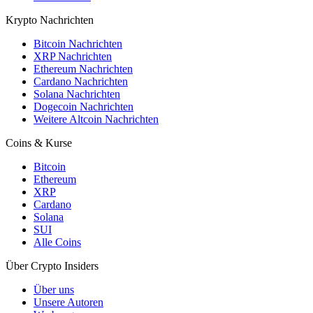
Krypto Nachrichten
Bitcoin Nachrichten
XRP Nachrichten
Ethereum Nachrichten
Cardano Nachrichten
Solana Nachrichten
Dogecoin Nachrichten
Weitere Altcoin Nachrichten
Coins & Kurse
Bitcoin
Ethereum
XRP
Cardano
Solana
SUI
Alle Coins
Über Crypto Insiders
Über uns
Unsere Autoren