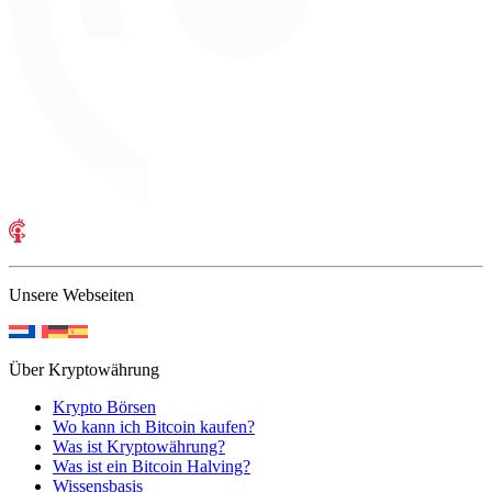
Unsere Webseiten
Über Kryptowährung
Krypto Börsen
Wo kann ich Bitcoin kaufen?
Was ist Kryptowährung?
Was ist ein Bitcoin Halving?
Wissensbasis