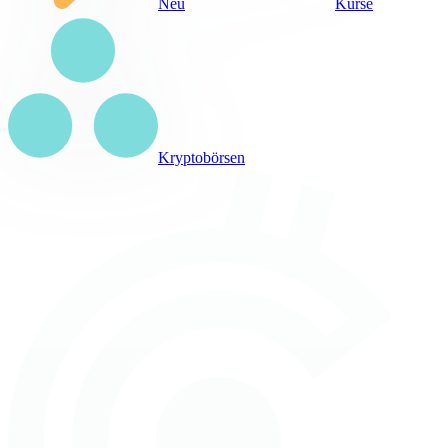
Neu
Kurse
Kryptobörsen