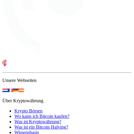
Unsere Webseiten
Über Kryptowährung
Krypto Börsen
Wo kann ich Bitcoin kaufen?
Was ist Kryptowährung?
Was ist ein Bitcoin Halving?
Wissensbasis