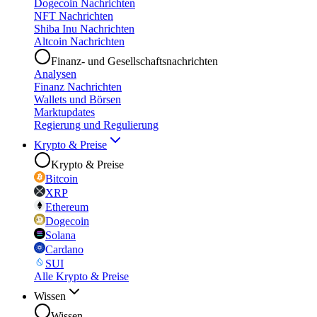
Dogecoin Nachrichten
NFT Nachrichten
Shiba Inu Nachrichten
Altcoin Nachrichten
Finanz- und Gesellschaftsnachrichten
Analysen
Finanz Nachrichten
Wallets und Börsen
Marktupdates
Regierung und Regulierung
Krypto & Preise
Krypto & Preise
Bitcoin
XRP
Ethereum
Dogecoin
Solana
Cardano
SUI
Alle Krypto & Preise
Wissen
Wissen