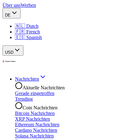
Über uns
Werben
DE
🇳🇱 Dutch
🇫🇷 French
🇪🇸 Spanish
USD
Nachrichten
Aktuelle Nachrichten
Gerade eingetroffen
Trending
Coin Nachrichten
Bitcoin Nachrichten
XRP Nachrichten
Ethereum Nachrichten
Cardano Nachrichten
Solana Nachrichten