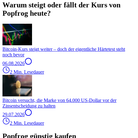
Warum steigt oder fällt der Kurs von
Popfrog heute?
Bitcoin-Kurs steigt weiter – doch der eigentliche Härtetest steht
noch bevor
06.08.2026
2 Min. Lesedauer
Bitcoin versucht, die Marke von 64.000 US-Dollar vor der
Zinsentscheidung zu halten
29.07.2026
2 Min. Lesedauer
Popfrog günstig kaufen