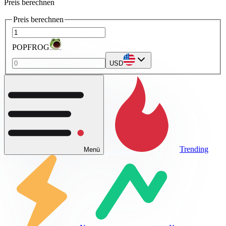
Preis berechnen
Preis berechnen
POPFROG
USD
Trending
Menü