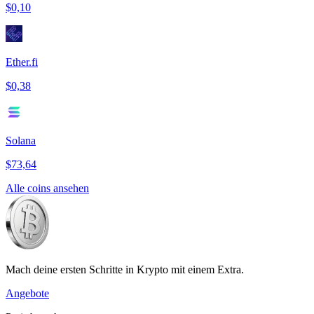
$0,10
Ether.fi
$0,38
Solana
$73,64
Alle coins ansehen
Mach deine ersten Schritte in Krypto mit einem Extra.
Angebote