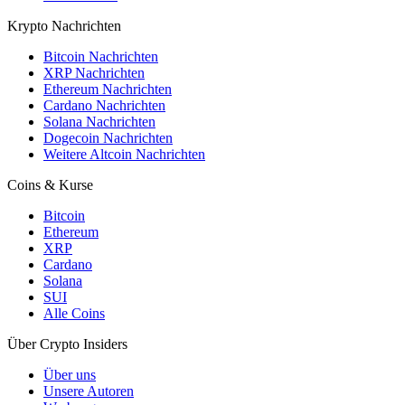
Krypto Nachrichten
Bitcoin Nachrichten
XRP Nachrichten
Ethereum Nachrichten
Cardano Nachrichten
Solana Nachrichten
Dogecoin Nachrichten
Weitere Altcoin Nachrichten
Coins & Kurse
Bitcoin
Ethereum
XRP
Cardano
Solana
SUI
Alle Coins
Über Crypto Insiders
Über uns
Unsere Autoren