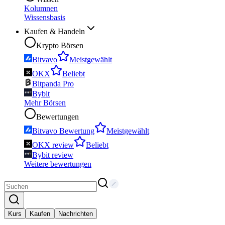
Kolumnen
Wissensbasis
Kaufen & Handeln
Krypto Börsen
Bitvavo
Meistgewählt
OKX
Beliebt
Bitpanda Pro
Bybit
Mehr Börsen
Bewertungen
Bitvavo Bewertung
Meistgewählt
OKX review
Beliebt
Bybit review
Weitere bewertungen
Kurs
Kaufen
Nachrichten