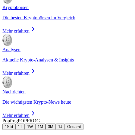
Kryptobörsen
Die besten Kryptobörsen im Vergleich
Mehr erfahren
Analysen
Aktuelle Krypto-Analysen & Insights
Mehr erfahren
Nachrichten
Die wichtigsten Krypto-News heute
Mehr erfahren
Popfrog
POPFROG
1Std
1T
1W
1M
3M
1J
Gesamt