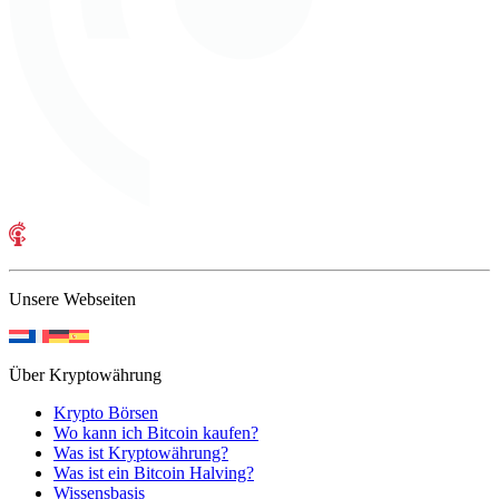
Unsere Webseiten
Über Kryptowährung
Krypto Börsen
Wo kann ich Bitcoin kaufen?
Was ist Kryptowährung?
Was ist ein Bitcoin Halving?
Wissensbasis