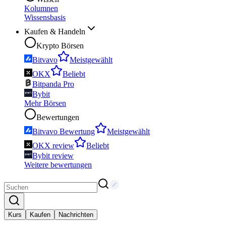
Kolumnen
Wissensbasis
Kaufen & Handeln
Krypto Börsen
Bitvavo
Meistgewählt
OKX
Beliebt
Bitpanda Pro
Bybit
Mehr Börsen
Bewertungen
Bitvavo Bewertung
Meistgewählt
OKX review
Beliebt
Bybit review
Weitere bewertungen
Kurs
Kaufen
Nachrichten