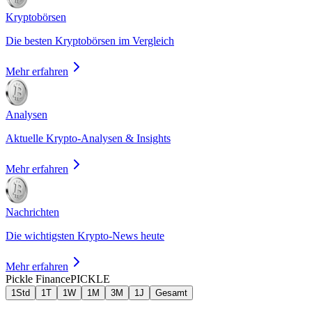
Kryptobörsen
Die besten Kryptobörsen im Vergleich
Mehr erfahren
Analysen
Aktuelle Krypto-Analysen & Insights
Mehr erfahren
Nachrichten
Die wichtigsten Krypto-News heute
Mehr erfahren
Pickle Finance
PICKLE
1Std
1T
1W
1M
3M
1J
Gesamt