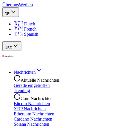
Über uns
Werben
DE
🇳🇱 Dutch
🇫🇷 French
🇪🇸 Spanish
USD
Nachrichten
Aktuelle Nachrichten
Gerade eingetroffen
Trending
Coin Nachrichten
Bitcoin Nachrichten
XRP Nachrichten
Ethereum Nachrichten
Cardano Nachrichten
Solana Nachrichten