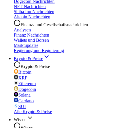
Dogecoin Nachrichten
NFT Nachrichten
Shiba Inu Nachrichten
Altcoin Nachrichten
Finanz- und Gesellschaftsnachrichten
Analysen
Finanz Nachrichten
Wallets und Börsen
Marktupdates
Regierung und Regulierung
Krypto & Preise
Krypto & Preise
Bitcoin
XRP
Ethereum
Dogecoin
Solana
Cardano
SUI
Alle Krypto & Preise
Wissen
Wissen