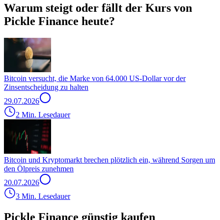
Warum steigt oder fällt der Kurs von
Pickle Finance heute?
Bitcoin versucht, die Marke von 64.000 US-Dollar vor der
Zinsentscheidung zu halten
29.07.2026
2 Min. Lesedauer
Bitcoin und Kryptomarkt brechen plötzlich ein, während Sorgen um
den Ölpreis zunehmen
20.07.2026
3 Min. Lesedauer
Pickle Finance günstig kaufen