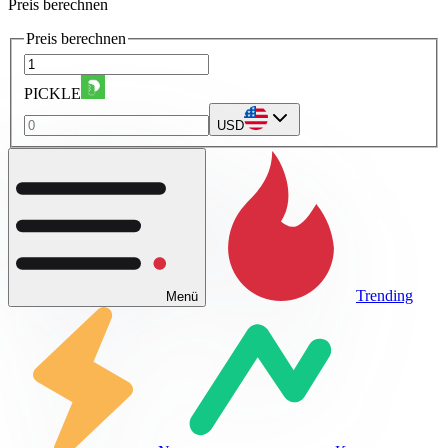
Preis berechnen
Preis berechnen
PICKLE
USD
Trending
Menü