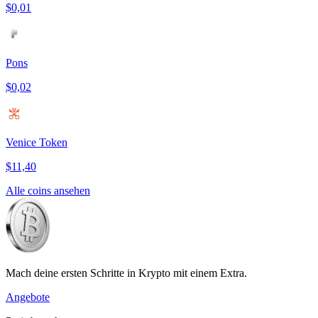
$0,01
Pons
$0,02
Venice Token
$11,40
Alle coins ansehen
Mach deine ersten Schritte in Krypto mit einem Extra.
Angebote