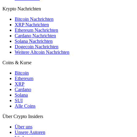
Krypto Nachrichten
Bitcoin Nachrichten
XRP Nachrichten
Ethereum Nachrichten
Cardano Nachrichten
Solana Nachrichten
Dogecoin Nachrichten
Weitere Altcoin Nachrichten
Coins & Kurse
Bitcoin
Ethereum
XRP
Cardano
Solana
SUI
Alle Coins
Über Crypto Insiders
Über uns
Unsere Autoren