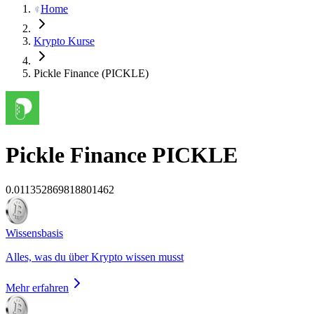
Home
Krypto Kurse
Pickle Finance (PICKLE)
Pickle Finance
PICKLE
0.011352869818801462
Wissensbasis
Alles, was du über Krypto wissen musst
Mehr erfahren