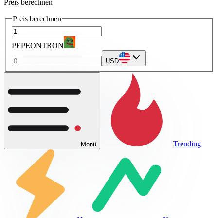
Preis berechnen
Preis berechnen
PEPEONTRON
USD
Trending
Menü