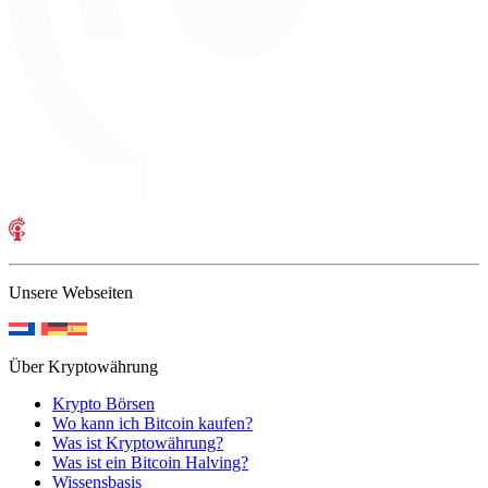
Unsere Webseiten
Über Kryptowährung
Krypto Börsen
Wo kann ich Bitcoin kaufen?
Was ist Kryptowährung?
Was ist ein Bitcoin Halving?
Wissensbasis