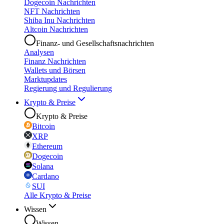
Dogecoin Nachrichten
NFT Nachrichten
Shiba Inu Nachrichten
Altcoin Nachrichten
Finanz- und Gesellschaftsnachrichten
Analysen
Finanz Nachrichten
Wallets und Börsen
Marktupdates
Regierung und Regulierung
Krypto & Preise
Krypto & Preise
Bitcoin
XRP
Ethereum
Dogecoin
Solana
Cardano
SUI
Alle Krypto & Preise
Wissen
Wissen