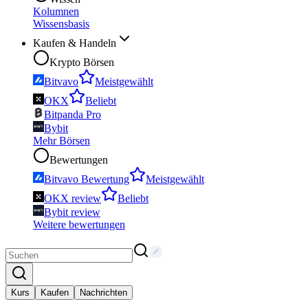
Kolumnen
Wissensbasis
Kaufen & Handeln
Krypto Börsen
Bitvavo
Meistgewählt
OKX
Beliebt
Bitpanda Pro
Bybit
Mehr Börsen
Bewertungen
Bitvavo Bewertung
Meistgewählt
OKX review
Beliebt
Bybit review
Weitere bewertungen
Kurs
Kaufen
Nachrichten