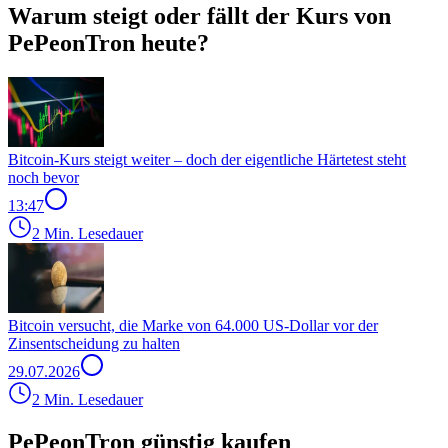
Warum steigt oder fällt der Kurs von
PePeonTron heute?
Bitcoin-Kurs steigt weiter – doch der eigentliche Härtetest steht
noch bevor
13:47
2 Min. Lesedauer
Bitcoin versucht, die Marke von 64.000 US-Dollar vor der
Zinsentscheidung zu halten
29.07.2026
2 Min. Lesedauer
PePeonTron günstig kaufen