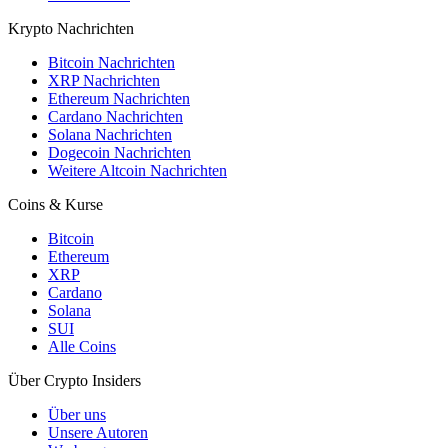
Krypto Nachrichten
Bitcoin Nachrichten
XRP Nachrichten
Ethereum Nachrichten
Cardano Nachrichten
Solana Nachrichten
Dogecoin Nachrichten
Weitere Altcoin Nachrichten
Coins & Kurse
Bitcoin
Ethereum
XRP
Cardano
Solana
SUI
Alle Coins
Über Crypto Insiders
Über uns
Unsere Autoren