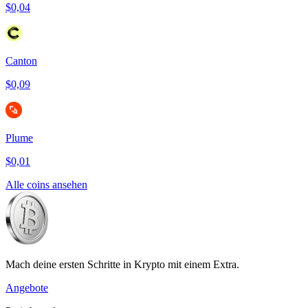
$0,04
Canton
$0,09
Plume
$0,01
Alle coins ansehen
Mach deine ersten Schritte in Krypto mit einem Extra.
Angebote