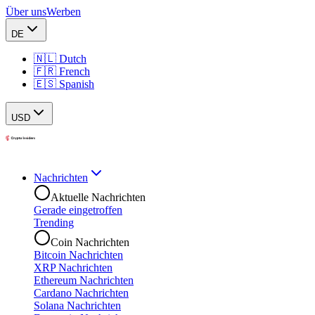
Über uns
Werben
DE
🇳🇱 Dutch
🇫🇷 French
🇪🇸 Spanish
USD
Nachrichten
Aktuelle Nachrichten
Gerade eingetroffen
Trending
Coin Nachrichten
Bitcoin Nachrichten
XRP Nachrichten
Ethereum Nachrichten
Cardano Nachrichten
Solana Nachrichten