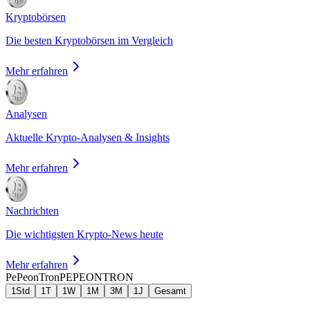
Kryptobörsen
Die besten Kryptobörsen im Vergleich
Mehr erfahren
Analysen
Aktuelle Krypto-Analysen & Insights
Mehr erfahren
Nachrichten
Die wichtigsten Krypto-News heute
Mehr erfahren
PePeonTron
PEPEONTRON
1Std
1T
1W
1M
3M
1J
Gesamt