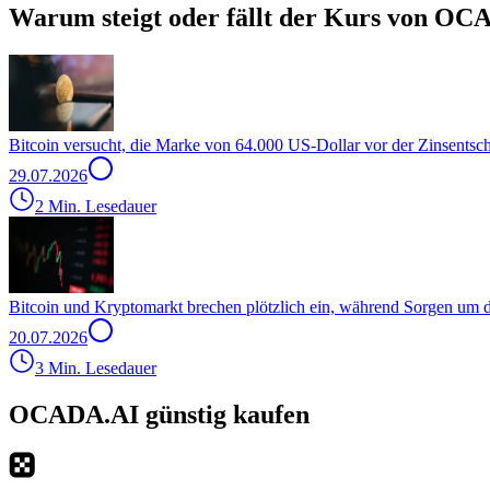
Warum steigt oder fällt der Kurs von OC
Bitcoin versucht, die Marke von 64.000 US-Dollar vor der Zinsentsc
29.07.2026
2 Min. Lesedauer
Bitcoin und Kryptomarkt brechen plötzlich ein, während Sorgen um
20.07.2026
3 Min. Lesedauer
OCADA.AI günstig kaufen