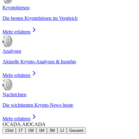
Kryptobörsen
Die besten Kryptobörsen im Vergleich
Mehr erfahren
Analysen
Aktuelle Krypto-Analysen & Insights
Mehr erfahren
Nachrichten
Die wichtigsten Krypto-News heute
Mehr erfahren
OCADA.AI
OCADA
1Std
1T
1W
1M
3M
1J
Gesamt