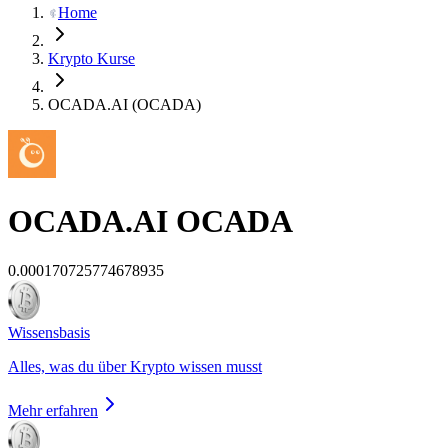
Home
Krypto Kurse
OCADA.AI (OCADA)
OCADA.AI
OCADA
0.000170725774678935
Wissensbasis
Alles, was du über Krypto wissen musst
Mehr erfahren