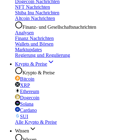
Dogecoin Nachrichten
NFT Nachrichten
Shiba Inu Nachrichten
Altcoin Nachrichten
Finanz- und Gesellschaftsnachrichten
Analysen
Finanz Nachrichten
Wallets und Börsen
Marktupdates
Regierung und Regulierung
Krypto & Preise
Krypto & Preise
Bitcoin
XRP
Ethereum
Dogecoin
Solana
Cardano
SUI
Alle Krypto & Preise
Wissen
Wissen