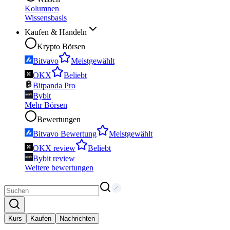
Kolumnen
Wissensbasis
Kaufen & Handeln
Krypto Börsen
Bitvavo
Meistgewählt
OKX
Beliebt
Bitpanda Pro
Bybit
Mehr Börsen
Bewertungen
Bitvavo Bewertung
Meistgewählt
OKX review
Beliebt
Bybit review
Weitere bewertungen
Kurs
Kaufen
Nachrichten