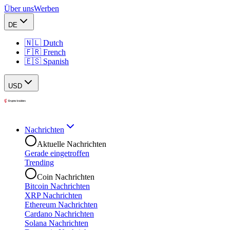
Über uns
Werben
DE
🇳🇱 Dutch
🇫🇷 French
🇪🇸 Spanish
USD
Nachrichten
Aktuelle Nachrichten
Gerade eingetroffen
Trending
Coin Nachrichten
Bitcoin Nachrichten
XRP Nachrichten
Ethereum Nachrichten
Cardano Nachrichten
Solana Nachrichten