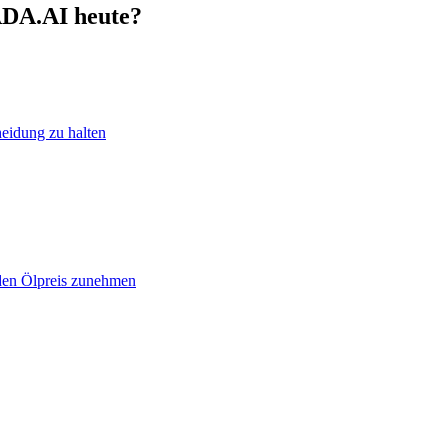
ADA.AI heute?
heidung zu halten
 den Ölpreis zunehmen