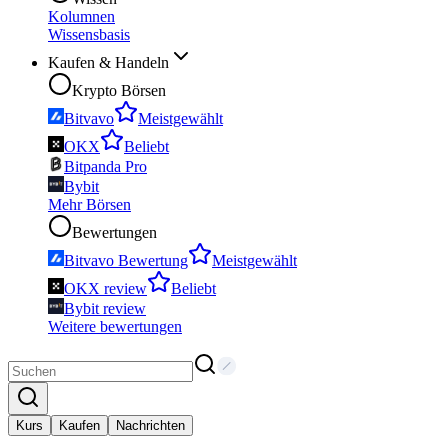
Kolumnen
Wissensbasis
Kaufen & Handeln
Krypto Börsen
Bitvavo
Meistgewählt
OKX
Beliebt
Bitpanda Pro
Bybit
Mehr Börsen
Bewertungen
Bitvavo Bewertung
Meistgewählt
OKX review
Beliebt
Bybit review
Weitere bewertungen
Kurs
Kaufen
Nachrichten