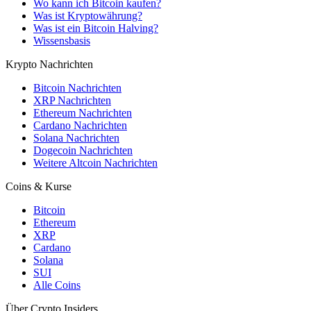
Wo kann ich Bitcoin kaufen?
Was ist Kryptowährung?
Was ist ein Bitcoin Halving?
Wissensbasis
Krypto Nachrichten
Bitcoin Nachrichten
XRP Nachrichten
Ethereum Nachrichten
Cardano Nachrichten
Solana Nachrichten
Dogecoin Nachrichten
Weitere Altcoin Nachrichten
Coins & Kurse
Bitcoin
Ethereum
XRP
Cardano
Solana
SUI
Alle Coins
Über Crypto Insiders