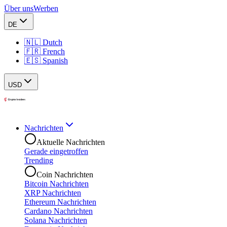
Über uns
Werben
DE
🇳🇱 Dutch
🇫🇷 French
🇪🇸 Spanish
USD
Nachrichten
Aktuelle Nachrichten
Gerade eingetroffen
Trending
Coin Nachrichten
Bitcoin Nachrichten
XRP Nachrichten
Ethereum Nachrichten
Cardano Nachrichten
Solana Nachrichten