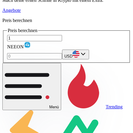
Mach deine ersten Schritte in Krypto mit einem Extra.
Angebote
Preis berechnen
Preis berechnen
NEEON
USD
Trending
Menü