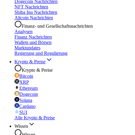
Dogecoin Nachrichten
NFT Nachrichten
Shiba Inu Nachrichten
Altcoin Nachrichten
Finanz- und Gesellschaftsnachrichten
Analysen
Finanz Nachrichten
Wallets und Börsen
Marktupdates
Regierung und Regulierung
Krypto & Preise
Krypto & Preise
Bitcoin
XRP
Ethereum
Dogecoin
Solana
Cardano
SUI
Alle Krypto & Preise
Wissen
Wissen