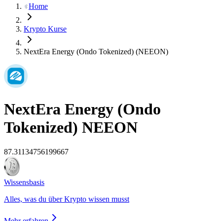
Home
Krypto Kurse
NextEra Energy (Ondo Tokenized) (NEEON)
NextEra Energy (Ondo
Tokenized)
NEEON
87.31134756199667
Wissensbasis
Alles, was du über Krypto wissen musst
Mehr erfahren