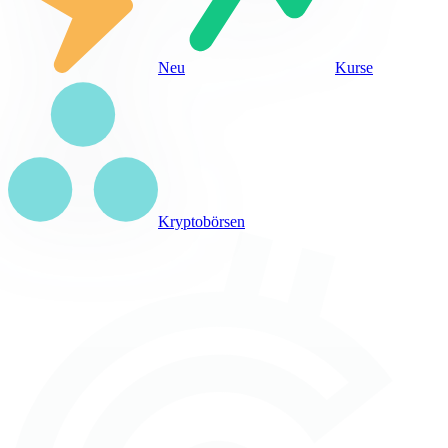
Neu
Kurse
Kryptobörsen