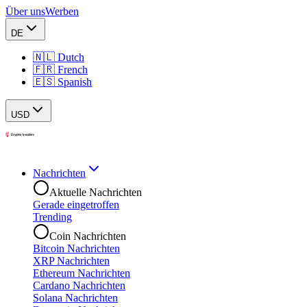
Über uns
Werben
DE
🇳🇱 Dutch
🇫🇷 French
🇪🇸 Spanish
USD
Nachrichten
Aktuelle Nachrichten
Gerade eingetroffen
Trending
Coin Nachrichten
Bitcoin Nachrichten
XRP Nachrichten
Ethereum Nachrichten
Cardano Nachrichten
Solana Nachrichten