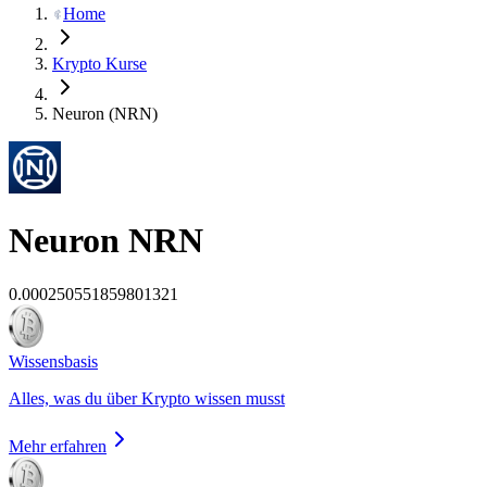
Home
Krypto Kurse
Neuron (NRN)
Neuron
NRN
0.000250551859801321
Wissensbasis
Alles, was du über Krypto wissen musst
Mehr erfahren