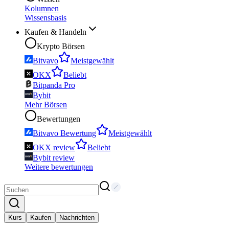
Kolumnen
Wissensbasis
Kaufen & Handeln
Krypto Börsen
Bitvavo
Meistgewählt
OKX
Beliebt
Bitpanda Pro
Bybit
Mehr Börsen
Bewertungen
Bitvavo Bewertung
Meistgewählt
OKX review
Beliebt
Bybit review
Weitere bewertungen
Kurs
Kaufen
Nachrichten