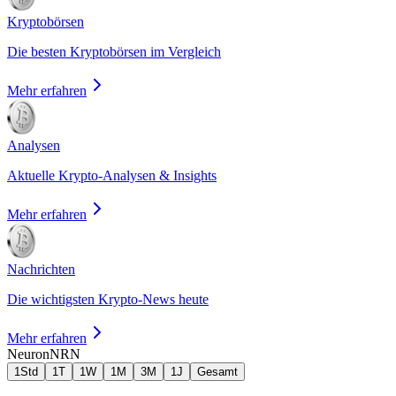
Kryptobörsen
Die besten Kryptobörsen im Vergleich
Mehr erfahren
Analysen
Aktuelle Krypto-Analysen & Insights
Mehr erfahren
Nachrichten
Die wichtigsten Krypto-News heute
Mehr erfahren
Neuron
NRN
1Std
1T
1W
1M
3M
1J
Gesamt