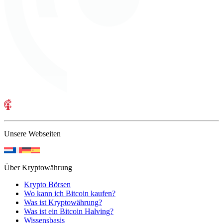
Unsere Webseiten
Über Kryptowährung
Krypto Börsen
Wo kann ich Bitcoin kaufen?
Was ist Kryptowährung?
Was ist ein Bitcoin Halving?
Wissensbasis