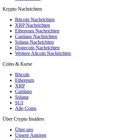
Krypto Nachrichten
Bitcoin Nachrichten
XRP Nachrichten
Ethereum Nachrichten
Cardano Nachrichten
Solana Nachrichten
Dogecoin Nachrichten
Weitere Altcoin Nachrichten
Coins & Kurse
Bitcoin
Ethereum
XRP
Cardano
Solana
SUI
Alle Coins
Über Crypto Insiders
Über uns
Unsere Autoren