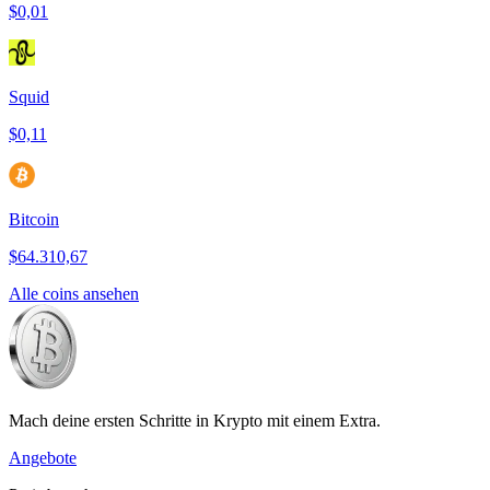
$0,01
Squid
$0,11
Bitcoin
$64.310,67
Alle coins ansehen
Mach deine ersten Schritte in Krypto mit einem Extra.
Angebote