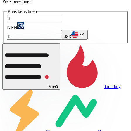
Preis berechnen
Preis berechnen
NRN
USD
Trending
Menü