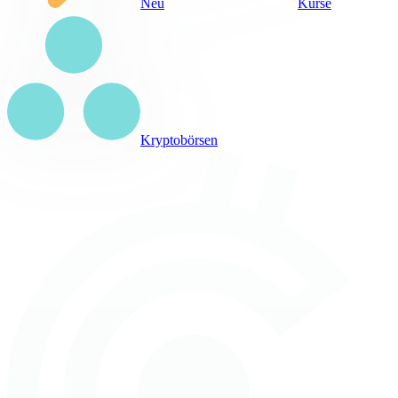
Neu
Kurse
Kryptobörsen