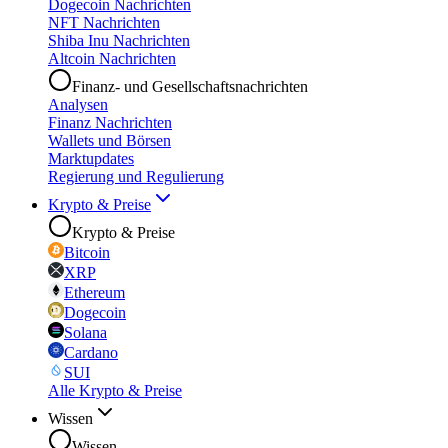
Dogecoin Nachrichten
NFT Nachrichten
Shiba Inu Nachrichten
Altcoin Nachrichten
Finanz- und Gesellschaftsnachrichten
Analysen
Finanz Nachrichten
Wallets und Börsen
Marktupdates
Regierung und Regulierung
Krypto & Preise
Krypto & Preise
Bitcoin
XRP
Ethereum
Dogecoin
Solana
Cardano
SUI
Alle Krypto & Preise
Wissen
Wissen