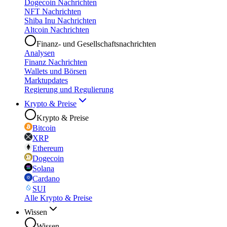
Dogecoin Nachrichten
NFT Nachrichten
Shiba Inu Nachrichten
Altcoin Nachrichten
Finanz- und Gesellschaftsnachrichten
Analysen
Finanz Nachrichten
Wallets und Börsen
Marktupdates
Regierung und Regulierung
Krypto & Preise
Krypto & Preise
Bitcoin
XRP
Ethereum
Dogecoin
Solana
Cardano
SUI
Alle Krypto & Preise
Wissen
Wissen