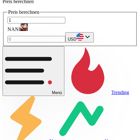
Preis berechnen
Preis berechnen
NANI
USD
Trending
Menü