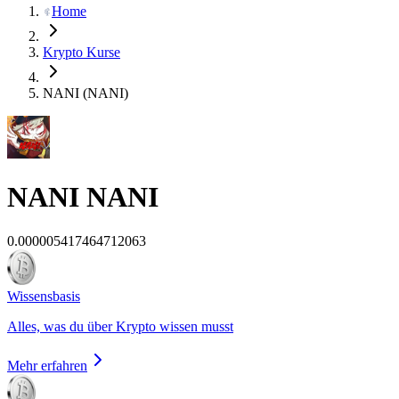
Home
Krypto Kurse
NANI (NANI)
NANI
NANI
0.000005417464712063
Wissensbasis
Alles, was du über Krypto wissen musst
Mehr erfahren