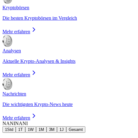
Kryptobörsen
Die besten Kryptobörsen im Vergleich
Mehr erfahren
Analysen
Aktuelle Krypto-Analysen & Insights
Mehr erfahren
Nachrichten
Die wichtigsten Krypto-News heute
Mehr erfahren
NANI
NANI
1Std
1T
1W
1M
3M
1J
Gesamt