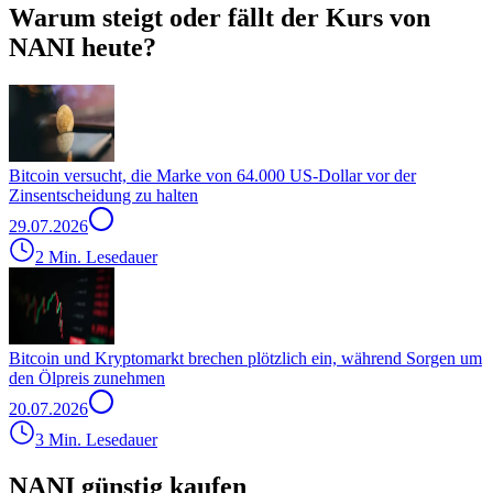
Warum steigt oder fällt der Kurs von
NANI heute?
Bitcoin versucht, die Marke von 64.000 US-Dollar vor der
Zinsentscheidung zu halten
29.07.2026
2 Min. Lesedauer
Bitcoin und Kryptomarkt brechen plötzlich ein, während Sorgen um
den Ölpreis zunehmen
20.07.2026
3 Min. Lesedauer
NANI günstig kaufen