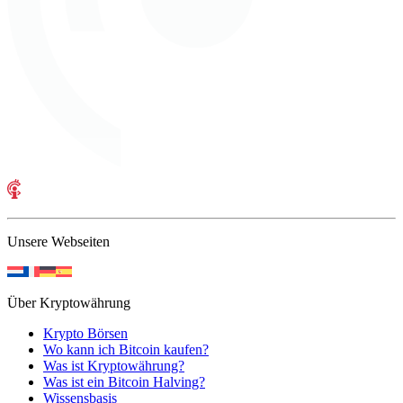
Unsere Webseiten
Über Kryptowährung
Krypto Börsen
Wo kann ich Bitcoin kaufen?
Was ist Kryptowährung?
Was ist ein Bitcoin Halving?
Wissensbasis