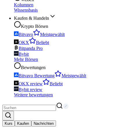
Kolumnen
Wissensbasis
Kaufen & Handeln
Krypto Börsen
Bitvavo
Meistgewählt
OKX
Beliebt
Bitpanda Pro
Bybit
Mehr Börsen
Bewertungen
Bitvavo Bewertung
Meistgewählt
OKX review
Beliebt
Bybit review
Weitere bewertungen
Kurs
Kaufen
Nachrichten