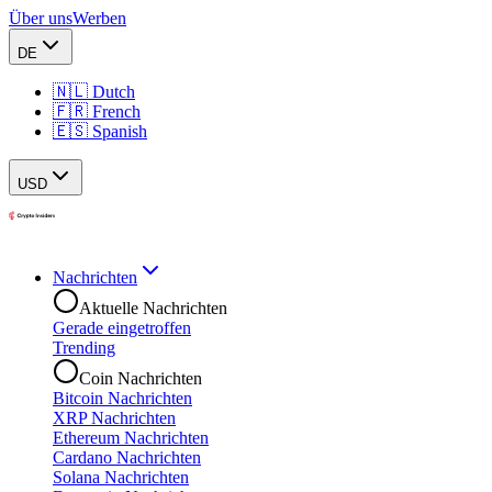
Über uns
Werben
DE
🇳🇱 Dutch
🇫🇷 French
🇪🇸 Spanish
USD
Nachrichten
Aktuelle Nachrichten
Gerade eingetroffen
Trending
Coin Nachrichten
Bitcoin Nachrichten
XRP Nachrichten
Ethereum Nachrichten
Cardano Nachrichten
Solana Nachrichten