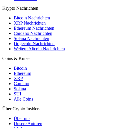
Krypto Nachrichten
Bitcoin Nachrichten
XRP Nachrichten
Ethereum Nachrichten
Cardano Nachrichten
Solana Nachrichten
Dogecoin Nachrichten
Weitere Altcoin Nachrichten
Coins & Kurse
Bitcoin
Ethereum
XRP
Cardano
Solana
SUI
Alle Coins
Über Crypto Insiders
Über uns
Unsere Autoren