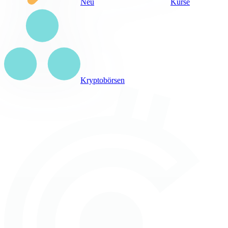
Neu
Kurse
Kryptobörsen