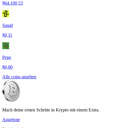
$64.100,53
Squid
$0,11
Pepe
$0,00
Alle coins ansehen
Mach deine ersten Schritte in Krypto mit einem Extra.
Angebote