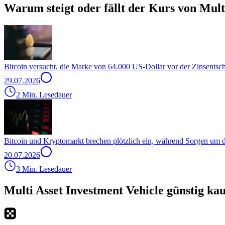
Warum steigt oder fällt der Kurs von Mult
Bitcoin versucht, die Marke von 64.000 US-Dollar vor der Zinsentsc
29.07.2026
2 Min. Lesedauer
Bitcoin und Kryptomarkt brechen plötzlich ein, während Sorgen um
20.07.2026
3 Min. Lesedauer
Multi Asset Investment Vehicle günstig ka