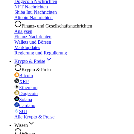
Dogecoin Nachrichten
NFT Nachrichten
Shiba Inu Nachrichten
Altcoin Nachrichten
Finanz- und Gesellschaftsnachrichten
Analysen
Finanz Nachrichten
Wallets und Börsen
Marktupdates
Regierung und Regulierung
Krypto & Preise
Krypto & Preise
Bitcoin
XRP
Ethereum
Dogecoin
Solana
Cardano
SUI
Alle Krypto & Preise
Wissen
Wissen