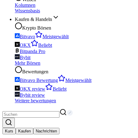
Kolumnen
Wissensbasis
Kaufen & Handeln
Krypto Börsen
Bitvavo
Meistgewählt
OKX
Beliebt
Bitpanda Pro
Bybit
Mehr Börsen
Bewertungen
Bitvavo Bewertung
Meistgewählt
OKX review
Beliebt
Bybit review
Weitere bewertungen
Kurs
Kaufen
Nachrichten