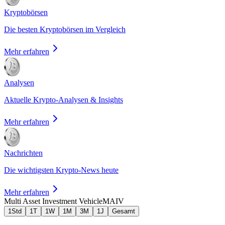
Kryptobörsen
Die besten Kryptobörsen im Vergleich
Mehr erfahren
Analysen
Aktuelle Krypto-Analysen & Insights
Mehr erfahren
Nachrichten
Die wichtigsten Krypto-News heute
Mehr erfahren
Multi Asset Investment Vehicle
MAIV
1Std
1T
1W
1M
3M
1J
Gesamt