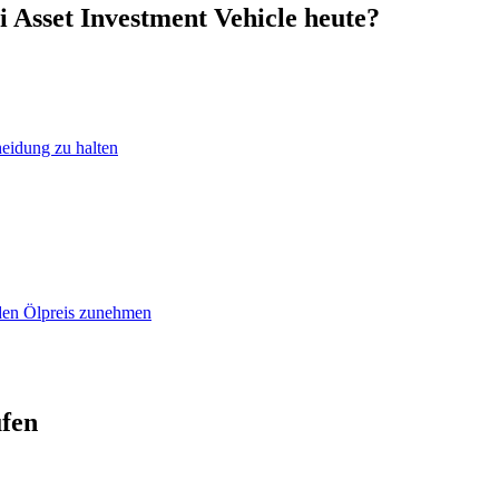
i Asset Investment Vehicle heute?
heidung zu halten
 den Ölpreis zunehmen
ufen