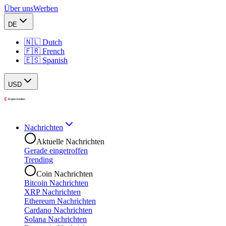
Über uns
Werben
DE
🇳🇱 Dutch
🇫🇷 French
🇪🇸 Spanish
USD
Nachrichten
Aktuelle Nachrichten
Gerade eingetroffen
Trending
Coin Nachrichten
Bitcoin Nachrichten
XRP Nachrichten
Ethereum Nachrichten
Cardano Nachrichten
Solana Nachrichten