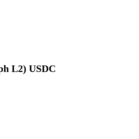
ph L2)
USDC