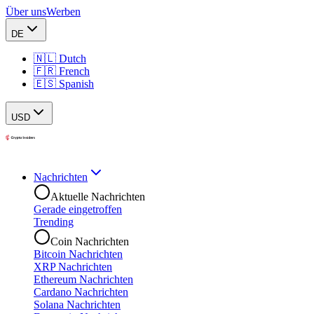
Über uns
Werben
DE
🇳🇱 Dutch
🇫🇷 French
🇪🇸 Spanish
USD
Nachrichten
Aktuelle Nachrichten
Gerade eingetroffen
Trending
Coin Nachrichten
Bitcoin Nachrichten
XRP Nachrichten
Ethereum Nachrichten
Cardano Nachrichten
Solana Nachrichten