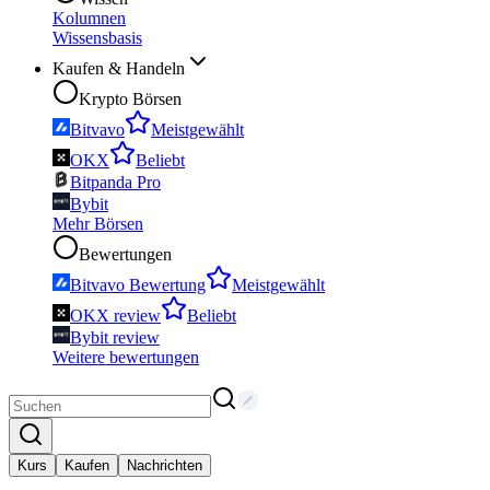
Kolumnen
Wissensbasis
Kaufen & Handeln
Krypto Börsen
Bitvavo
Meistgewählt
OKX
Beliebt
Bitpanda Pro
Bybit
Mehr Börsen
Bewertungen
Bitvavo Bewertung
Meistgewählt
OKX review
Beliebt
Bybit review
Weitere bewertungen
Kurs
Kaufen
Nachrichten