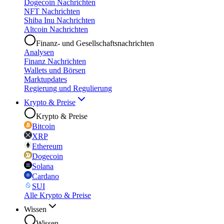
Dogecoin Nachrichten
NFT Nachrichten
Shiba Inu Nachrichten
Altcoin Nachrichten
Finanz- und Gesellschaftsnachrichten
Analysen
Finanz Nachrichten
Wallets und Börsen
Marktupdates
Regierung und Regulierung
Krypto & Preise
Krypto & Preise
Bitcoin
XRP
Ethereum
Dogecoin
Solana
Cardano
SUI
Alle Krypto & Preise
Wissen
Wissen