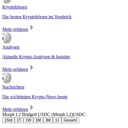
Kryptobörsen
Die besten Kryptobörsen im Vergleich
Mehr erfahren
Analysen
Aktuelle Krypto-Analysen & Insights
Mehr erfahren
Nachrichten
Die wichtigsten Krypto-News heute
Mehr erfahren
Morph L2 Bridged USDC (Morph L2)
USDC
1Std
1T
1W
1M
3M
1J
Gesamt