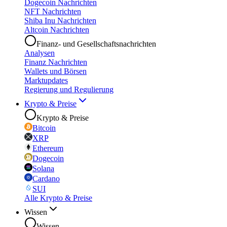
Dogecoin Nachrichten
NFT Nachrichten
Shiba Inu Nachrichten
Altcoin Nachrichten
Finanz- und Gesellschaftsnachrichten
Analysen
Finanz Nachrichten
Wallets und Börsen
Marktupdates
Regierung und Regulierung
Krypto & Preise
Krypto & Preise
Bitcoin
XRP
Ethereum
Dogecoin
Solana
Cardano
SUI
Alle Krypto & Preise
Wissen
Wissen