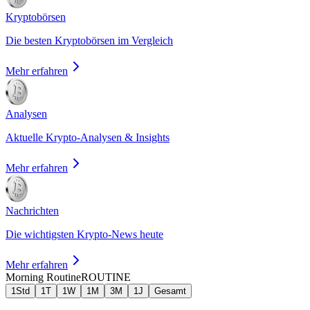
Kryptobörsen
Die besten Kryptobörsen im Vergleich
Mehr erfahren
Analysen
Aktuelle Krypto-Analysen & Insights
Mehr erfahren
Nachrichten
Die wichtigsten Krypto-News heute
Mehr erfahren
Morning Routine
ROUTINE
1Std
1T
1W
1M
3M
1J
Gesamt