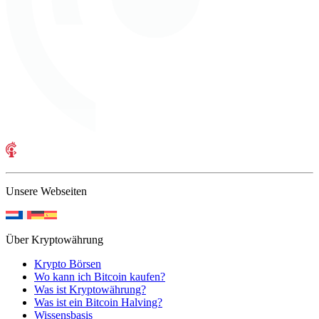
Unsere Webseiten
Über Kryptowährung
Krypto Börsen
Wo kann ich Bitcoin kaufen?
Was ist Kryptowährung?
Was ist ein Bitcoin Halving?
Wissensbasis