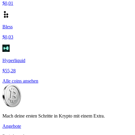
$0,01
Bless
$0,03
Hyperliquid
$55,28
Alle coins ansehen
Mach deine ersten Schritte in Krypto mit einem Extra.
Angebote