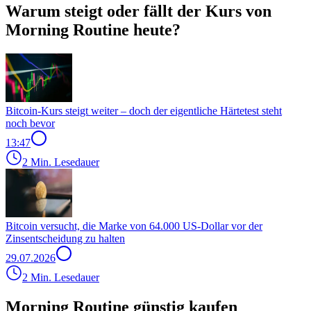
Warum steigt oder fällt der Kurs von
Morning Routine heute?
Bitcoin-Kurs steigt weiter – doch der eigentliche Härtetest steht
noch bevor
13:47
2 Min. Lesedauer
Bitcoin versucht, die Marke von 64.000 US-Dollar vor der
Zinsentscheidung zu halten
29.07.2026
2 Min. Lesedauer
Morning Routine günstig kaufen