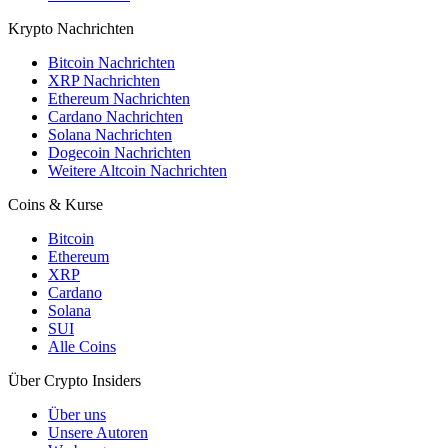
Krypto Nachrichten
Bitcoin Nachrichten
XRP Nachrichten
Ethereum Nachrichten
Cardano Nachrichten
Solana Nachrichten
Dogecoin Nachrichten
Weitere Altcoin Nachrichten
Coins & Kurse
Bitcoin
Ethereum
XRP
Cardano
Solana
SUI
Alle Coins
Über Crypto Insiders
Über uns
Unsere Autoren