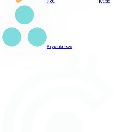
Neu
Kurse
Kryptobörsen