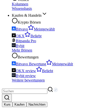
Kolumnen
Wissensbasis
Kaufen & Handeln
Krypto Börsen
Bitvavo
Meistgewählt
OKX
Beliebt
Bitpanda Pro
Bybit
Mehr Börsen
Bewertungen
Bitvavo Bewertung
Meistgewählt
OKX review
Beliebt
Bybit review
Weitere bewertungen
Kurs
Kaufen
Nachrichten