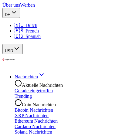
Über uns
Werben
DE
🇳🇱 Dutch
🇫🇷 French
🇪🇸 Spanish
USD
Nachrichten
Aktuelle Nachrichten
Gerade eingetroffen
Trending
Coin Nachrichten
Bitcoin Nachrichten
XRP Nachrichten
Ethereum Nachrichten
Cardano Nachrichten
Solana Nachrichten