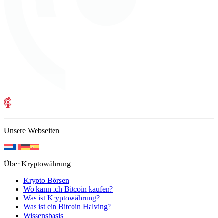
Unsere Webseiten
Über Kryptowährung
Krypto Börsen
Wo kann ich Bitcoin kaufen?
Was ist Kryptowährung?
Was ist ein Bitcoin Halving?
Wissensbasis