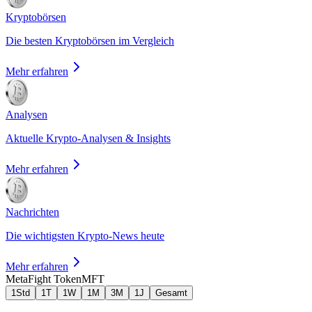
Kryptobörsen
Die besten Kryptobörsen im Vergleich
Mehr erfahren
Analysen
Aktuelle Krypto-Analysen & Insights
Mehr erfahren
Nachrichten
Die wichtigsten Krypto-News heute
Mehr erfahren
MetaFight Token
MFT
1Std
1T
1W
1M
3M
1J
Gesamt