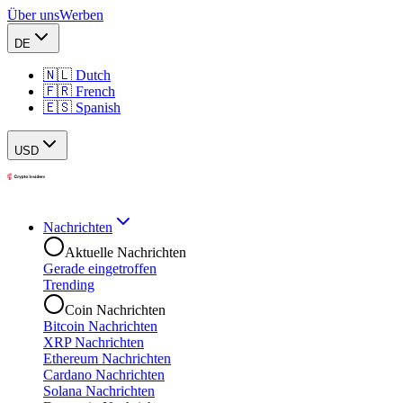
Über uns
Werben
DE
🇳🇱 Dutch
🇫🇷 French
🇪🇸 Spanish
USD
Nachrichten
Aktuelle Nachrichten
Gerade eingetroffen
Trending
Coin Nachrichten
Bitcoin Nachrichten
XRP Nachrichten
Ethereum Nachrichten
Cardano Nachrichten
Solana Nachrichten