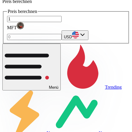
Preis berechnen
Preis berechnen
MFT
USD
Trending
Menü