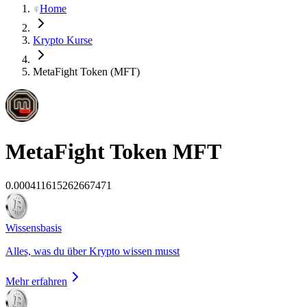
Home
Krypto Kurse
MetaFight Token (MFT)
MetaFight Token
MFT
0.000411615262667471
Wissensbasis
Alles, was du über Krypto wissen musst
Mehr erfahren