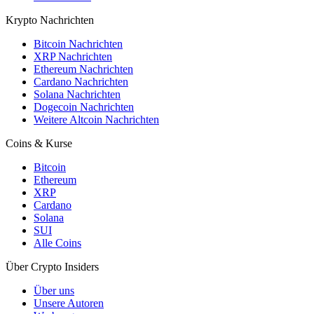
Krypto Nachrichten
Bitcoin Nachrichten
XRP Nachrichten
Ethereum Nachrichten
Cardano Nachrichten
Solana Nachrichten
Dogecoin Nachrichten
Weitere Altcoin Nachrichten
Coins & Kurse
Bitcoin
Ethereum
XRP
Cardano
Solana
SUI
Alle Coins
Über Crypto Insiders
Über uns
Unsere Autoren