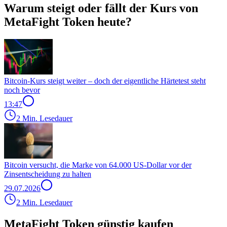
Warum steigt oder fällt der Kurs von
MetaFight Token heute?
Bitcoin-Kurs steigt weiter – doch der eigentliche Härtetest steht
noch bevor
13:47
2 Min. Lesedauer
Bitcoin versucht, die Marke von 64.000 US-Dollar vor der
Zinsentscheidung zu halten
29.07.2026
2 Min. Lesedauer
MetaFight Token günstig kaufen