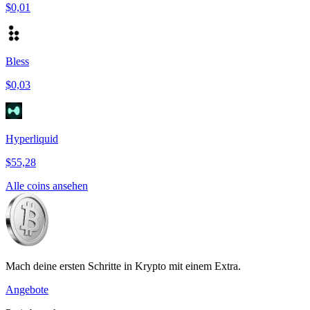
$0,01
Bless
$0,03
Hyperliquid
$55,28
Alle coins ansehen
Mach deine ersten Schritte in Krypto mit einem Extra.
Angebote