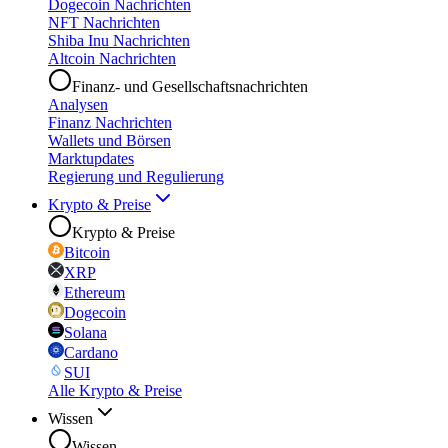
Dogecoin Nachrichten
NFT Nachrichten
Shiba Inu Nachrichten
Altcoin Nachrichten
Finanz- und Gesellschaftsnachrichten
Analysen
Finanz Nachrichten
Wallets und Börsen
Marktupdates
Regierung und Regulierung
Krypto & Preise
Krypto & Preise
Bitcoin
XRP
Ethereum
Dogecoin
Solana
Cardano
SUI
Alle Krypto & Preise
Wissen
Wissen