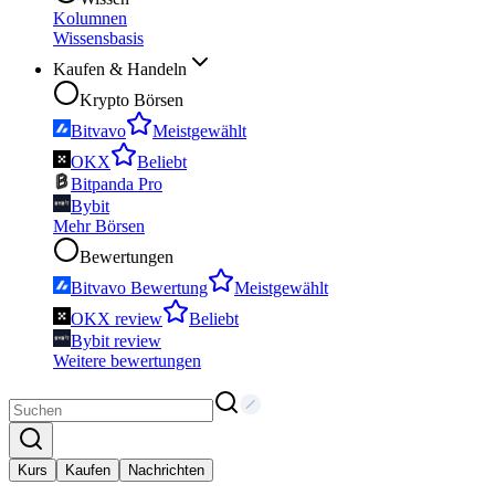
Kolumnen
Wissensbasis
Kaufen & Handeln
Krypto Börsen
Bitvavo
Meistgewählt
OKX
Beliebt
Bitpanda Pro
Bybit
Mehr Börsen
Bewertungen
Bitvavo Bewertung
Meistgewählt
OKX review
Beliebt
Bybit review
Weitere bewertungen
Kurs
Kaufen
Nachrichten