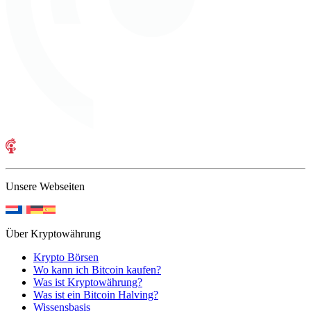
Unsere Webseiten
Über Kryptowährung
Krypto Börsen
Wo kann ich Bitcoin kaufen?
Was ist Kryptowährung?
Was ist ein Bitcoin Halving?
Wissensbasis