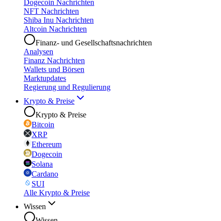
Dogecoin Nachrichten
NFT Nachrichten
Shiba Inu Nachrichten
Altcoin Nachrichten
Finanz- und Gesellschaftsnachrichten
Analysen
Finanz Nachrichten
Wallets und Börsen
Marktupdates
Regierung und Regulierung
Krypto & Preise
Krypto & Preise
Bitcoin
XRP
Ethereum
Dogecoin
Solana
Cardano
SUI
Alle Krypto & Preise
Wissen
Wissen