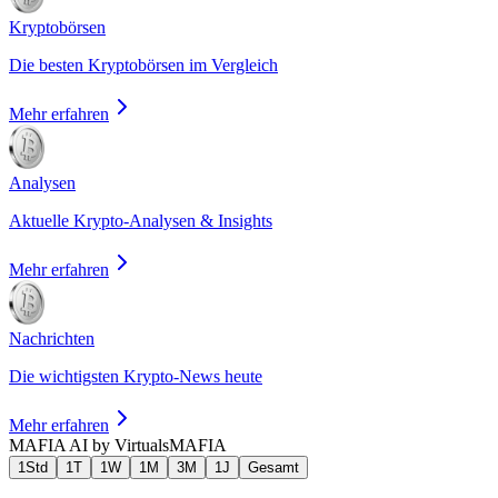
Kryptobörsen
Die besten Kryptobörsen im Vergleich
Mehr erfahren
Analysen
Aktuelle Krypto-Analysen & Insights
Mehr erfahren
Nachrichten
Die wichtigsten Krypto-News heute
Mehr erfahren
MAFIA AI by Virtuals
MAFIA
1Std
1T
1W
1M
3M
1J
Gesamt