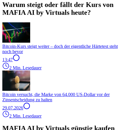
Warum steigt oder fällt der Kurs von
MAFIA AI by Virtuals heute?
Bitcoin-Kurs steigt weiter – doch der eigentliche Härtetest steht
noch bevor
13:47
2 Min. Lesedauer
Bitcoin versucht, die Marke von 64.000 US-Dollar vor der
Zinsentscheidung zu halten
29.07.2026
2 Min. Lesedauer
MAFIA AI by Virtuals günstig kaufen