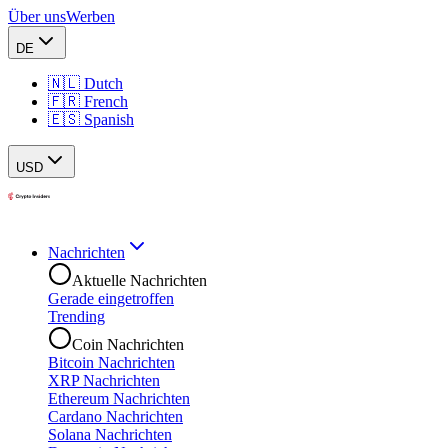
Über uns
Werben
DE
🇳🇱 Dutch
🇫🇷 French
🇪🇸 Spanish
USD
Nachrichten
Aktuelle Nachrichten
Gerade eingetroffen
Trending
Coin Nachrichten
Bitcoin Nachrichten
XRP Nachrichten
Ethereum Nachrichten
Cardano Nachrichten
Solana Nachrichten