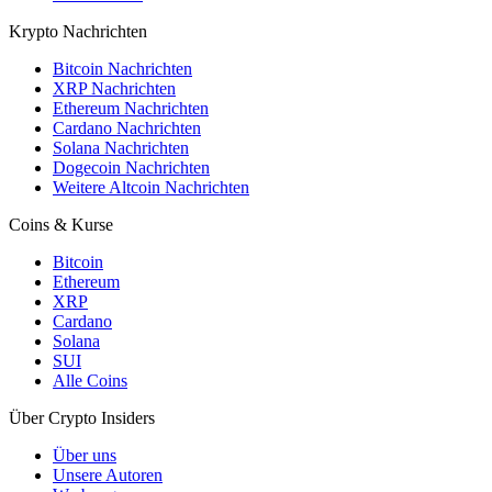
Krypto Nachrichten
Bitcoin Nachrichten
XRP Nachrichten
Ethereum Nachrichten
Cardano Nachrichten
Solana Nachrichten
Dogecoin Nachrichten
Weitere Altcoin Nachrichten
Coins & Kurse
Bitcoin
Ethereum
XRP
Cardano
Solana
SUI
Alle Coins
Über Crypto Insiders
Über uns
Unsere Autoren