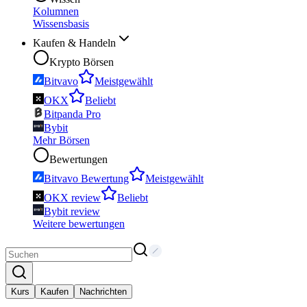
Kolumnen
Wissensbasis
Kaufen & Handeln
Krypto Börsen
Bitvavo
Meistgewählt
OKX
Beliebt
Bitpanda Pro
Bybit
Mehr Börsen
Bewertungen
Bitvavo Bewertung
Meistgewählt
OKX review
Beliebt
Bybit review
Weitere bewertungen
Kurs
Kaufen
Nachrichten