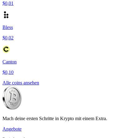
$0,01
Bless
$0,02
Canton
$0,10
Alle coins ansehen
Mach deine ersten Schritte in Krypto mit einem Extra.
Angebote