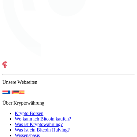
Unsere Webseiten
Über Kryptowährung
Krypto Börsen
Wo kann ich Bitcoin kaufen?
Was ist Kryptowährung?
Was ist ein Bitcoin Halving?
Wissensbasis