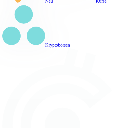
Neu
Kurse
Kryptobörsen