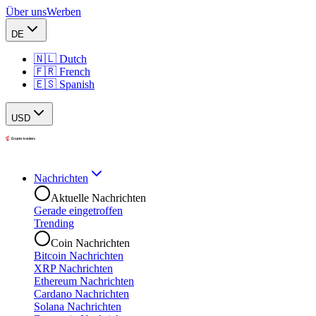
Über uns
Werben
DE
🇳🇱 Dutch
🇫🇷 French
🇪🇸 Spanish
USD
Nachrichten
Aktuelle Nachrichten
Gerade eingetroffen
Trending
Coin Nachrichten
Bitcoin Nachrichten
XRP Nachrichten
Ethereum Nachrichten
Cardano Nachrichten
Solana Nachrichten