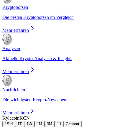
Kryptobörsen
Die besten Kryptobörsen im Vergleich
Mehr erfahren
Analysen
Aktuelle Krypto-Analysen & Insights
Mehr erfahren
Nachrichten
Die wichtigsten Krypto-News heute
Mehr erfahren
Kylacoin
KCN
1Std
1T
1W
1M
3M
1J
Gesamt