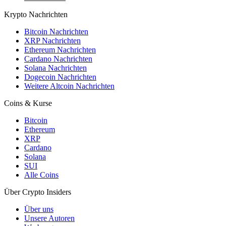
Krypto Nachrichten
Bitcoin Nachrichten
XRP Nachrichten
Ethereum Nachrichten
Cardano Nachrichten
Solana Nachrichten
Dogecoin Nachrichten
Weitere Altcoin Nachrichten
Coins & Kurse
Bitcoin
Ethereum
XRP
Cardano
Solana
SUI
Alle Coins
Über Crypto Insiders
Über uns
Unsere Autoren