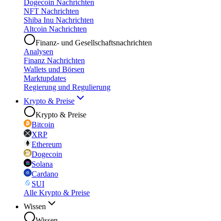
Dogecoin Nachrichten
NFT Nachrichten
Shiba Inu Nachrichten
Altcoin Nachrichten
Finanz- und Gesellschaftsnachrichten
Analysen
Finanz Nachrichten
Wallets und Börsen
Marktupdates
Regierung und Regulierung
Krypto & Preise
Krypto & Preise
Bitcoin
XRP
Ethereum
Dogecoin
Solana
Cardano
SUI
Alle Krypto & Preise
Wissen
Wissen