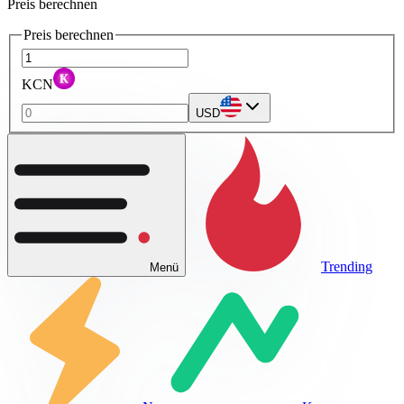
Preis berechnen
Preis berechnen
KCN
USD
Trending
Menü