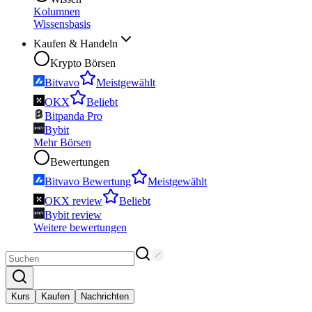
Kolumnen
Wissensbasis
Kaufen & Handeln
Krypto Börsen
Bitvavo
Meistgewählt
OKX
Beliebt
Bitpanda Pro
Bybit
Mehr Börsen
Bewertungen
Bitvavo Bewertung
Meistgewählt
OKX review
Beliebt
Bybit review
Weitere bewertungen
Kurs
Kaufen
Nachrichten