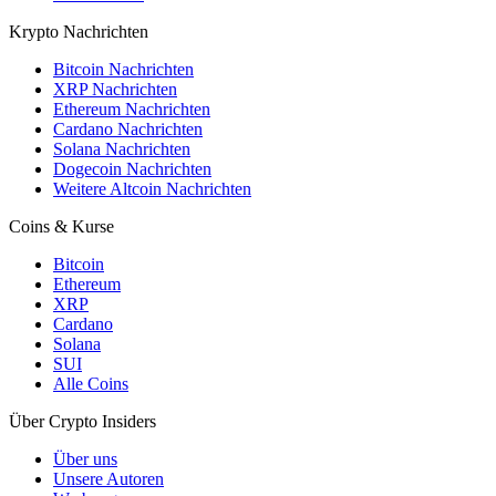
Krypto Nachrichten
Bitcoin Nachrichten
XRP Nachrichten
Ethereum Nachrichten
Cardano Nachrichten
Solana Nachrichten
Dogecoin Nachrichten
Weitere Altcoin Nachrichten
Coins & Kurse
Bitcoin
Ethereum
XRP
Cardano
Solana
SUI
Alle Coins
Über Crypto Insiders
Über uns
Unsere Autoren