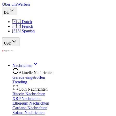
Über uns
Werben
DE
🇳🇱 Dutch
🇫🇷 French
🇪🇸 Spanish
USD
Nachrichten
Aktuelle Nachrichten
Gerade eingetroffen
Trending
Coin Nachrichten
Bitcoin Nachrichten
XRP Nachrichten
Ethereum Nachrichten
Cardano Nachrichten
Solana Nachrichten