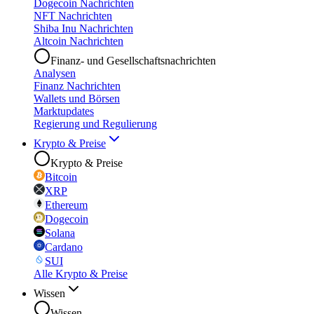
Dogecoin Nachrichten
NFT Nachrichten
Shiba Inu Nachrichten
Altcoin Nachrichten
Finanz- und Gesellschaftsnachrichten
Analysen
Finanz Nachrichten
Wallets und Börsen
Marktupdates
Regierung und Regulierung
Krypto & Preise
Krypto & Preise
Bitcoin
XRP
Ethereum
Dogecoin
Solana
Cardano
SUI
Alle Krypto & Preise
Wissen
Wissen