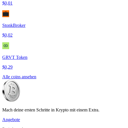
$0,01
StonkBroker
$0,02
GRVT Token
$0,29
Alle coins ansehen
Mach deine ersten Schritte in Krypto mit einem Extra.
Angebote