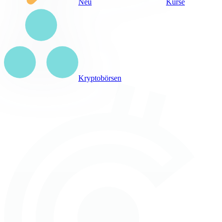
Neu
Kurse
Kryptobörsen