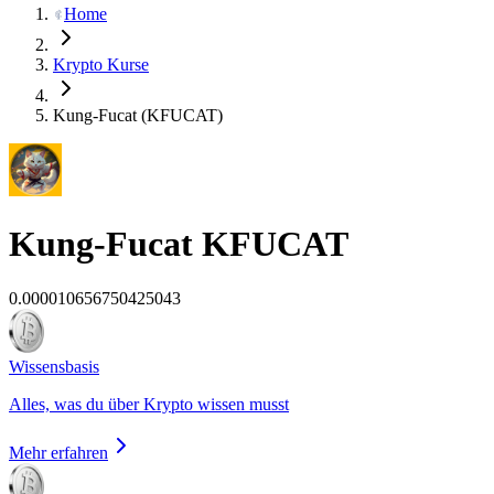
Home
Krypto Kurse
Kung-Fucat (KFUCAT)
Kung-Fucat
KFUCAT
0.000010656750425043
Wissensbasis
Alles, was du über Krypto wissen musst
Mehr erfahren