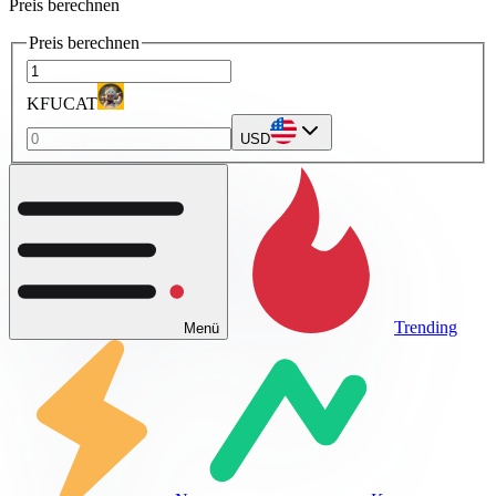
Preis berechnen
Preis berechnen
KFUCAT
USD
Trending
Menü