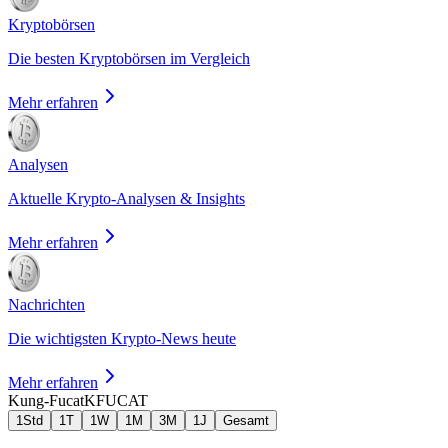
Kryptobörsen
Die besten Kryptobörsen im Vergleich
Mehr erfahren
Analysen
Aktuelle Krypto-Analysen & Insights
Mehr erfahren
Nachrichten
Die wichtigsten Krypto-News heute
Mehr erfahren
Kung-Fucat
KFUCAT
1Std
1T
1W
1M
3M
1J
Gesamt