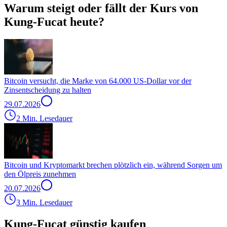
Warum steigt oder fällt der Kurs von
Kung-Fucat heute?
Bitcoin versucht, die Marke von 64.000 US-Dollar vor der
Zinsentscheidung zu halten
29.07.2026
2 Min. Lesedauer
Bitcoin und Kryptomarkt brechen plötzlich ein, während Sorgen um
den Ölpreis zunehmen
20.07.2026
3 Min. Lesedauer
Kung-Fucat günstig kaufen