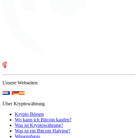
Unsere Webseiten
Über Kryptowährung
Krypto Börsen
Wo kann ich Bitcoin kaufen?
Was ist Kryptowährung?
Was ist ein Bitcoin Halving?
Wissensbasis