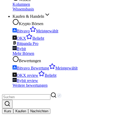
Kolumnen
Wissensbasis
Kaufen & Handeln
Krypto Börsen
Bitvavo
Meistgewählt
OKX
Beliebt
Bitpanda Pro
Bybit
Mehr Börsen
Bewertungen
Bitvavo Bewertung
Meistgewählt
OKX review
Beliebt
Bybit review
Weitere bewertungen
Kurs
Kaufen
Nachrichten