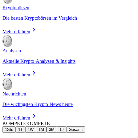
Kryptobörsen
Die besten Kryptobörsen im Vergleich
Mehr erfahren
Analysen
Aktuelle Krypto-Analysen & Insights
Mehr erfahren
Nachrichten
Die wichtigsten Krypto-News heute
Mehr erfahren
KOMPETE
KOMPETE
1Std
1T
1W
1M
3M
1J
Gesamt