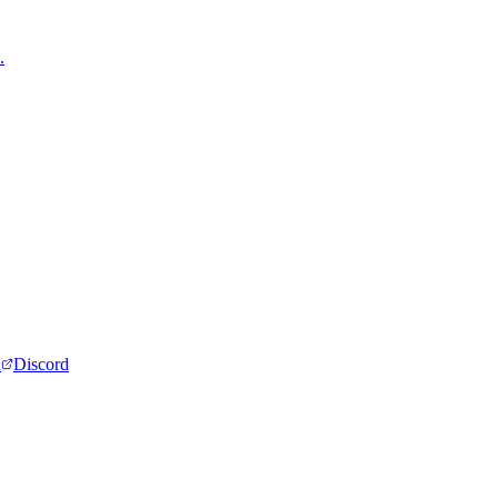
.
d
Discord