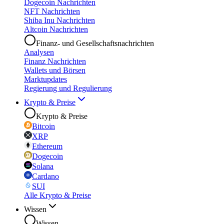
Dogecoin Nachrichten
NFT Nachrichten
Shiba Inu Nachrichten
Altcoin Nachrichten
Finanz- und Gesellschaftsnachrichten
Analysen
Finanz Nachrichten
Wallets und Börsen
Marktupdates
Regierung und Regulierung
Krypto & Preise
Krypto & Preise
Bitcoin
XRP
Ethereum
Dogecoin
Solana
Cardano
SUI
Alle Krypto & Preise
Wissen
Wissen