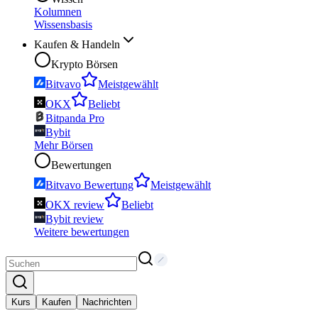
Kolumnen
Wissensbasis
Kaufen & Handeln
Krypto Börsen
Bitvavo
Meistgewählt
OKX
Beliebt
Bitpanda Pro
Bybit
Mehr Börsen
Bewertungen
Bitvavo Bewertung
Meistgewählt
OKX review
Beliebt
Bybit review
Weitere bewertungen
Kurs
Kaufen
Nachrichten