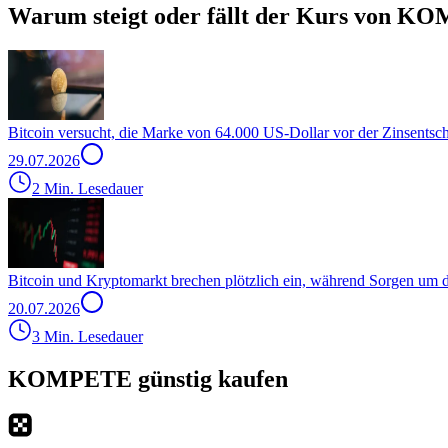
Warum steigt oder fällt der Kurs von K
Bitcoin versucht, die Marke von 64.000 US-Dollar vor der Zinsentsc
29.07.2026
2 Min. Lesedauer
Bitcoin und Kryptomarkt brechen plötzlich ein, während Sorgen um
20.07.2026
3 Min. Lesedauer
KOMPETE günstig kaufen