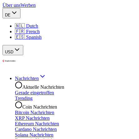
Über uns
Werben
DE
🇳🇱 Dutch
🇫🇷 French
🇪🇸 Spanish
USD
Nachrichten
Aktuelle Nachrichten
Gerade eingetroffen
Trending
Coin Nachrichten
Bitcoin Nachrichten
XRP Nachrichten
Ethereum Nachrichten
Cardano Nachrichten
Solana Nachrichten