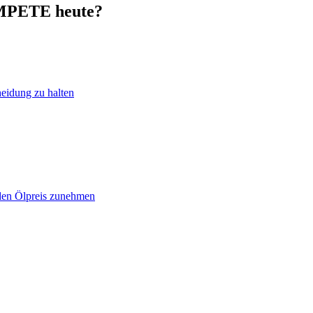
OMPETE heute?
heidung zu halten
 den Ölpreis zunehmen