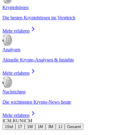
Kryptobörsen
Die besten Kryptobörsen im Vergleich
Mehr erfahren
Analysen
Aktuelle Krypto-Analysen & Insights
Mehr erfahren
Nachrichten
Die wichtigsten Krypto-News heute
Mehr erfahren
ICM.RUN
ICM
1Std
1T
1W
1M
3M
1J
Gesamt