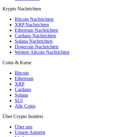
Krypto Nachrichten
Bitcoin Nachrichten
XRP Nachrichten
Ethereum Nachrichten
Cardano Nachrichten
Solana Nachrichten
Dogecoin Nachrichten
Weitere Altcoin Nachrichten
Coins & Kurse
Bitcoin
Ethereum
XRP
Cardano
Solana
SUI
Alle Coins
Über Crypto Insiders
Über uns
Unsere Autoren