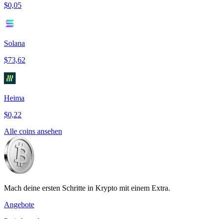
$0,05
Solana
$73,62
Heima
$0,22
Alle coins ansehen
Mach deine ersten Schritte in Krypto mit einem Extra.
Angebote