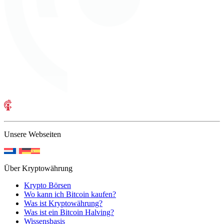
Unsere Webseiten
Über Kryptowährung
Krypto Börsen
Wo kann ich Bitcoin kaufen?
Was ist Kryptowährung?
Was ist ein Bitcoin Halving?
Wissensbasis