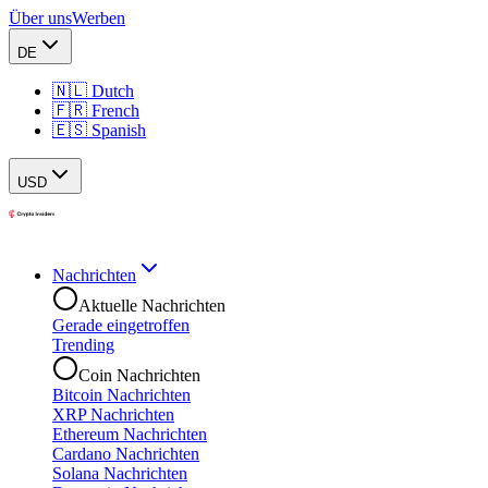
Über uns
Werben
DE
🇳🇱 Dutch
🇫🇷 French
🇪🇸 Spanish
USD
Nachrichten
Aktuelle Nachrichten
Gerade eingetroffen
Trending
Coin Nachrichten
Bitcoin Nachrichten
XRP Nachrichten
Ethereum Nachrichten
Cardano Nachrichten
Solana Nachrichten