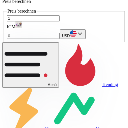
Preis berechnen
Preis berechnen
ICM
USD
Trending
Menü