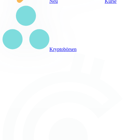
Neu
Kurse
Kryptobörsen