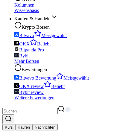
Kolumnen
Wissensbasis
Kaufen & Handeln
Krypto Börsen
Bitvavo
Meistgewählt
OKX
Beliebt
Bitpanda Pro
Bybit
Mehr Börsen
Bewertungen
Bitvavo Bewertung
Meistgewählt
OKX review
Beliebt
Bybit review
Weitere bewertungen
Kurs
Kaufen
Nachrichten