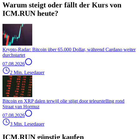
Warum steigt oder fällt der Kurs von
ICM.RUN heute?
Krypto-Radar: Bitcoin über 65.000 Dollar, während Cardano weiter
durchstartet
07.08.2026
2 Min. Lesedauer
Bitcoin en XRP dalen terwijl olie stijgt door teleurstelling rond
Straat van Hormuz
07.08.2026
3 Min. Lesedauer
ICM.RUN günstig kaufen