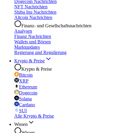
Dogecoin Nachrichten
NFT Nachrichten
Shiba Inu Nachrichten
Altcoin Nachrichten
Finanz- und Gesellschaftsnachrichten
Analysen
Finanz Nachrichten
Wallets und Börsen
Marktupdates
Regierung und Regulierung
Krypto & Preise
Krypto & Preise
Bitcoin
XRP
Ethereum
Dogecoin
Solana
Cardano
SUI
Alle Krypto & Preise
Wissen
Wissen