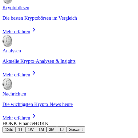
Kryptobörsen
Die besten Kryptobörsen im Vergleich
Mehr erfahren
Analysen
Aktuelle Krypto-Analysen & Insights
Mehr erfahren
Nachrichten
Die wichtigsten Krypto-News heute
Mehr erfahren
HOKK Finance
HOKK
1Std
1T
1W
1M
3M
1J
Gesamt