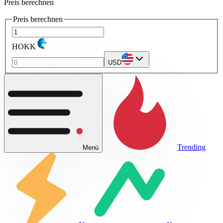
Preis berechnen
Preis berechnen
HOKK
USD
Trending
Menü