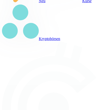
Neu
Kurse
Kryptobörsen