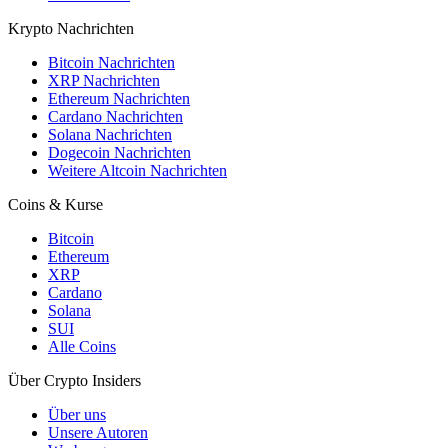
Krypto Nachrichten
Bitcoin Nachrichten
XRP Nachrichten
Ethereum Nachrichten
Cardano Nachrichten
Solana Nachrichten
Dogecoin Nachrichten
Weitere Altcoin Nachrichten
Coins & Kurse
Bitcoin
Ethereum
XRP
Cardano
Solana
SUI
Alle Coins
Über Crypto Insiders
Über uns
Unsere Autoren