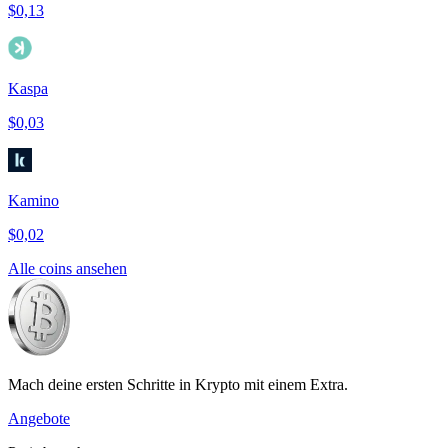
$0,13
Kaspa
$0,03
Kamino
$0,02
Alle coins ansehen
Mach deine ersten Schritte in Krypto mit einem Extra.
Angebote