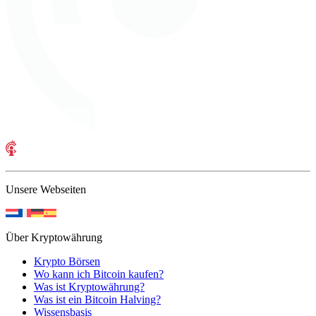
Unsere Webseiten
Über Kryptowährung
Krypto Börsen
Wo kann ich Bitcoin kaufen?
Was ist Kryptowährung?
Was ist ein Bitcoin Halving?
Wissensbasis