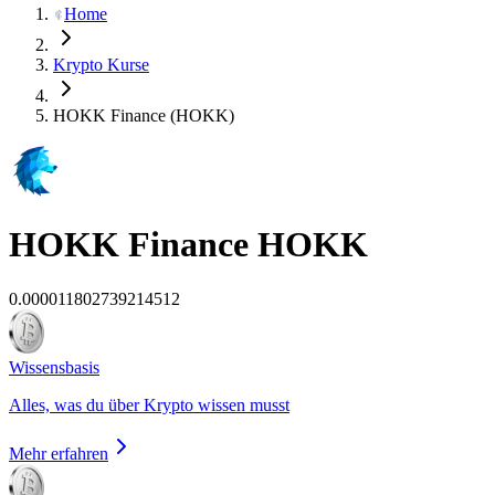
Home
Krypto Kurse
HOKK Finance (HOKK)
HOKK Finance
HOKK
0.000011802739214512
Wissensbasis
Alles, was du über Krypto wissen musst
Mehr erfahren