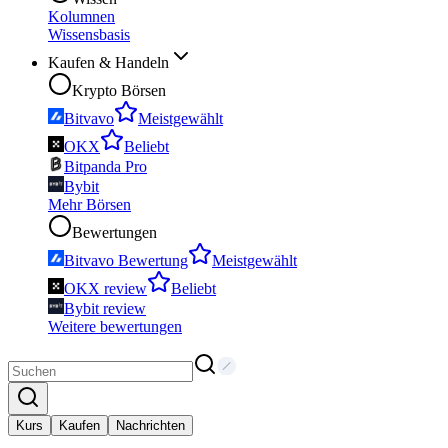
Kolumnen
Wissensbasis
Kaufen & Handeln
Krypto Börsen
Bitvavo
Meistgewählt
OKX
Beliebt
Bitpanda Pro
Bybit
Mehr Börsen
Bewertungen
Bitvavo Bewertung
Meistgewählt
OKX review
Beliebt
Bybit review
Weitere bewertungen
Kurs
Kaufen
Nachrichten