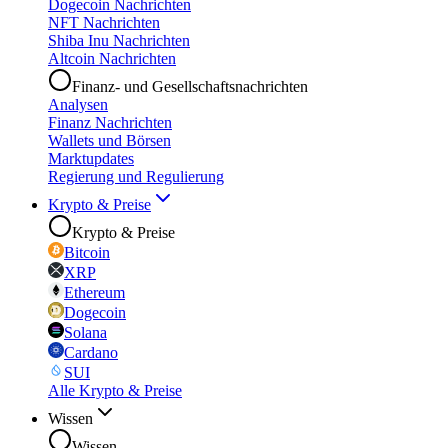
Dogecoin Nachrichten
NFT Nachrichten
Shiba Inu Nachrichten
Altcoin Nachrichten
Finanz- und Gesellschaftsnachrichten
Analysen
Finanz Nachrichten
Wallets und Börsen
Marktupdates
Regierung und Regulierung
Krypto & Preise
Krypto & Preise
Bitcoin
XRP
Ethereum
Dogecoin
Solana
Cardano
SUI
Alle Krypto & Preise
Wissen
Wissen