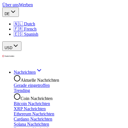
Über uns
Werben
DE
🇳🇱 Dutch
🇫🇷 French
🇪🇸 Spanish
USD
Nachrichten
Aktuelle Nachrichten
Gerade eingetroffen
Trending
Coin Nachrichten
Bitcoin Nachrichten
XRP Nachrichten
Ethereum Nachrichten
Cardano Nachrichten
Solana Nachrichten