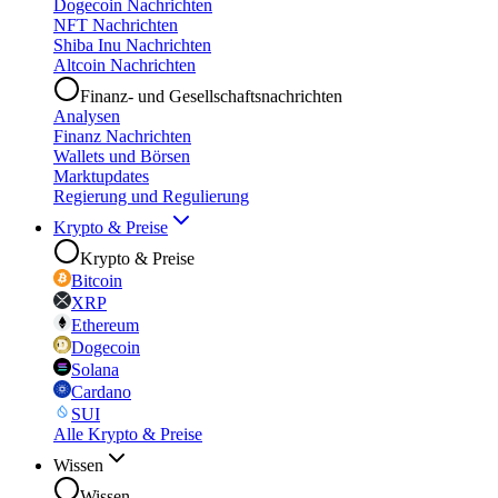
Dogecoin Nachrichten
NFT Nachrichten
Shiba Inu Nachrichten
Altcoin Nachrichten
Finanz- und Gesellschaftsnachrichten
Analysen
Finanz Nachrichten
Wallets und Börsen
Marktupdates
Regierung und Regulierung
Krypto & Preise
Krypto & Preise
Bitcoin
XRP
Ethereum
Dogecoin
Solana
Cardano
SUI
Alle Krypto & Preise
Wissen
Wissen