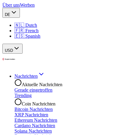
Über uns
Werben
DE
🇳🇱 Dutch
🇫🇷 French
🇪🇸 Spanish
USD
Nachrichten
Aktuelle Nachrichten
Gerade eingetroffen
Trending
Coin Nachrichten
Bitcoin Nachrichten
XRP Nachrichten
Ethereum Nachrichten
Cardano Nachrichten
Solana Nachrichten