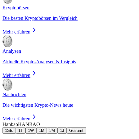
Kryptobörsen
Die besten Kryptobörsen im Vergleich
Mehr erfahren
Analysen
Aktuelle Krypto-Analysen & Insights
Mehr erfahren
Nachrichten
Die wichtigsten Krypto-News heute
Mehr erfahren
Hanbao
HANBAO
1Std
1T
1W
1M
3M
1J
Gesamt