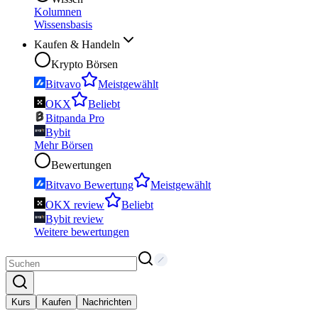
Kolumnen
Wissensbasis
Kaufen & Handeln
Krypto Börsen
Bitvavo
Meistgewählt
OKX
Beliebt
Bitpanda Pro
Bybit
Mehr Börsen
Bewertungen
Bitvavo Bewertung
Meistgewählt
OKX review
Beliebt
Bybit review
Weitere bewertungen
Kurs
Kaufen
Nachrichten