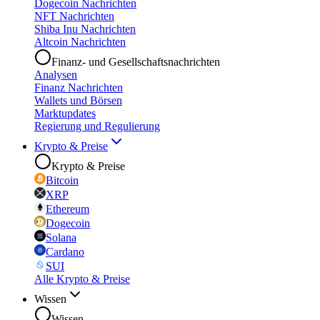
Dogecoin Nachrichten
NFT Nachrichten
Shiba Inu Nachrichten
Altcoin Nachrichten
Finanz- und Gesellschaftsnachrichten
Analysen
Finanz Nachrichten
Wallets und Börsen
Marktupdates
Regierung und Regulierung
Krypto & Preise
Krypto & Preise
Bitcoin
XRP
Ethereum
Dogecoin
Solana
Cardano
SUI
Alle Krypto & Preise
Wissen
Wissen