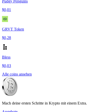
Pudgy Penguins
$0,01
GRVT Token
$0,28
Bless
$0,03
Alle coins ansehen
Mach deine ersten Schritte in Krypto mit einem Extra.
Angebote