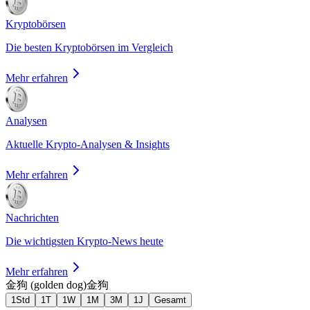
Kryptobörsen
Die besten Kryptobörsen im Vergleich
Mehr erfahren
Analysen
Aktuelle Krypto-Analysen & Insights
Mehr erfahren
Nachrichten
Die wichtigsten Krypto-News heute
Mehr erfahren
金狗 (golden dog)
金狗
1Std
1T
1W
1M
3M
1J
Gesamt