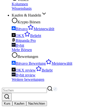
Kolumnen
Wissensbasis
Kaufen & Handeln
Krypto Börsen
Bitvavo
Meistgewählt
OKX
Beliebt
Bitpanda Pro
Bybit
Mehr Börsen
Bewertungen
Bitvavo Bewertung
Meistgewählt
OKX review
Beliebt
Bybit review
Weitere bewertungen
Kurs
Kaufen
Nachrichten