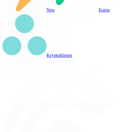
Neu
Kurse
Kryptobörsen