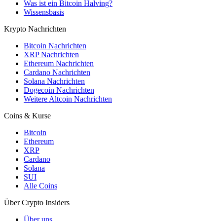
Was ist ein Bitcoin Halving?
Wissensbasis
Krypto Nachrichten
Bitcoin Nachrichten
XRP Nachrichten
Ethereum Nachrichten
Cardano Nachrichten
Solana Nachrichten
Dogecoin Nachrichten
Weitere Altcoin Nachrichten
Coins & Kurse
Bitcoin
Ethereum
XRP
Cardano
Solana
SUI
Alle Coins
Über Crypto Insiders
Über uns