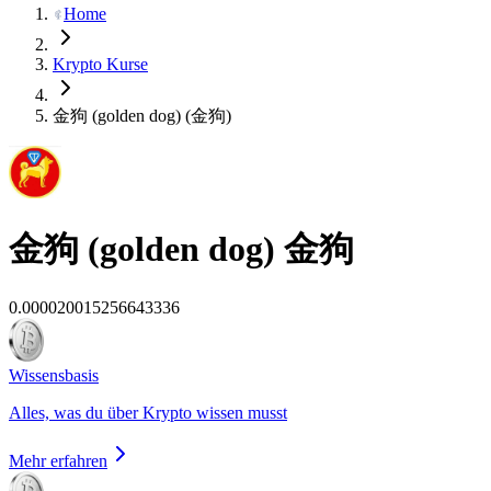
Home
Krypto Kurse
金狗 (golden dog) (金狗)
金狗 (golden dog)
金狗
0.000020015256643336
Wissensbasis
Alles, was du über Krypto wissen musst
Mehr erfahren