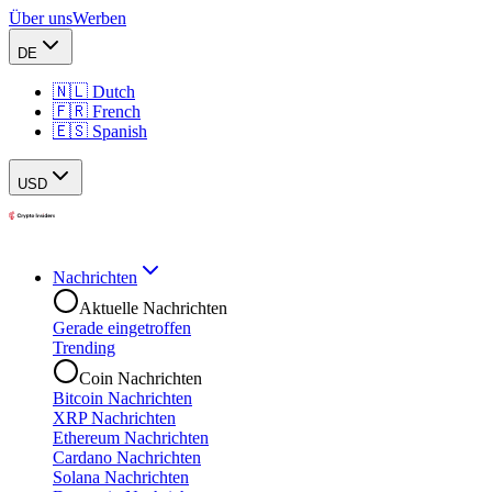
Über uns
Werben
DE
🇳🇱 Dutch
🇫🇷 French
🇪🇸 Spanish
USD
Nachrichten
Aktuelle Nachrichten
Gerade eingetroffen
Trending
Coin Nachrichten
Bitcoin Nachrichten
XRP Nachrichten
Ethereum Nachrichten
Cardano Nachrichten
Solana Nachrichten