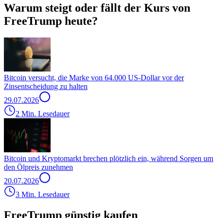
Warum steigt oder fällt der Kurs von
FreeTrump heute?
Bitcoin versucht, die Marke von 64.000 US-Dollar vor der
Zinsentscheidung zu halten
29.07.2026
2 Min. Lesedauer
Bitcoin und Kryptomarkt brechen plötzlich ein, während Sorgen um
den Ölpreis zunehmen
20.07.2026
3 Min. Lesedauer
FreeTrump günstig kaufen