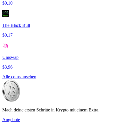
$0,10
The Black Bull
$0,17
Uniswap
$3,96
Alle coins ansehen
Mach deine ersten Schritte in Krypto mit einem Extra.
Angebote