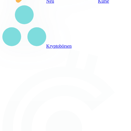
Neu
Kurse
Kryptobörsen