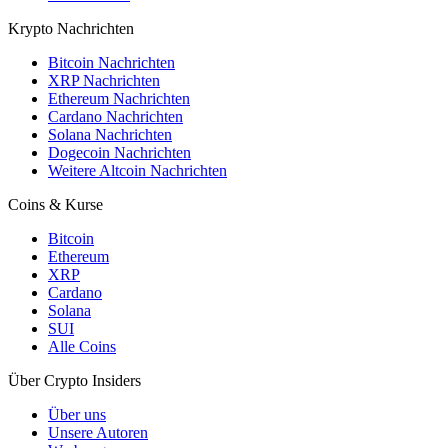
Krypto Nachrichten
Bitcoin Nachrichten
XRP Nachrichten
Ethereum Nachrichten
Cardano Nachrichten
Solana Nachrichten
Dogecoin Nachrichten
Weitere Altcoin Nachrichten
Coins & Kurse
Bitcoin
Ethereum
XRP
Cardano
Solana
SUI
Alle Coins
Über Crypto Insiders
Über uns
Unsere Autoren