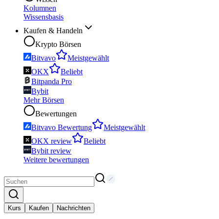
Kolumnen
Wissensbasis
Kaufen & Handeln
Krypto Börsen
Bitvavo
Meistgewählt
OKX
Beliebt
Bitpanda Pro
Bybit
Mehr Börsen
Bewertungen
Bitvavo Bewertung
Meistgewählt
OKX review
Beliebt
Bybit review
Weitere bewertungen
Kurs
Kaufen
Nachrichten