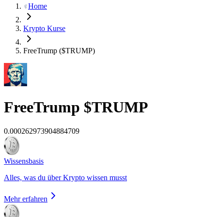
Home
Krypto Kurse
FreeTrump ($TRUMP)
FreeTrump
$TRUMP
0.000262973904884709
Wissensbasis
Alles, was du über Krypto wissen musst
Mehr erfahren