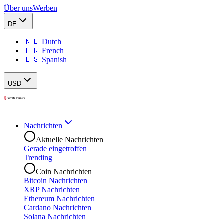
Über uns
Werben
DE
🇳🇱 Dutch
🇫🇷 French
🇪🇸 Spanish
USD
Nachrichten
Aktuelle Nachrichten
Gerade eingetroffen
Trending
Coin Nachrichten
Bitcoin Nachrichten
XRP Nachrichten
Ethereum Nachrichten
Cardano Nachrichten
Solana Nachrichten