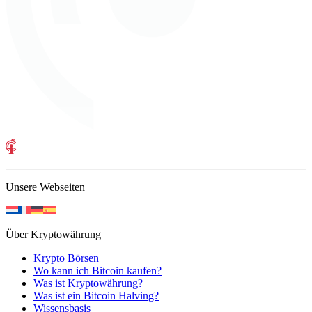
Unsere Webseiten
Über Kryptowährung
Krypto Börsen
Wo kann ich Bitcoin kaufen?
Was ist Kryptowährung?
Was ist ein Bitcoin Halving?
Wissensbasis