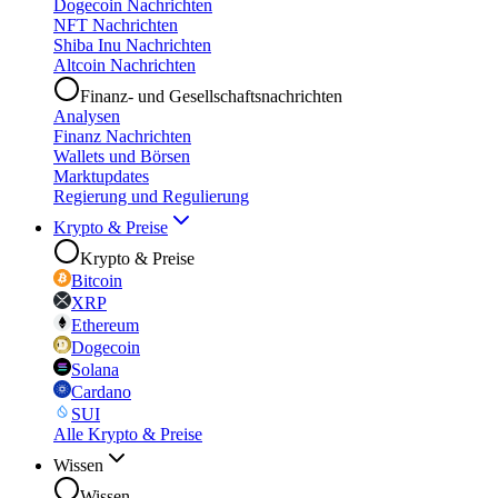
Dogecoin Nachrichten
NFT Nachrichten
Shiba Inu Nachrichten
Altcoin Nachrichten
Finanz- und Gesellschaftsnachrichten
Analysen
Finanz Nachrichten
Wallets und Börsen
Marktupdates
Regierung und Regulierung
Krypto & Preise
Krypto & Preise
Bitcoin
XRP
Ethereum
Dogecoin
Solana
Cardano
SUI
Alle Krypto & Preise
Wissen
Wissen