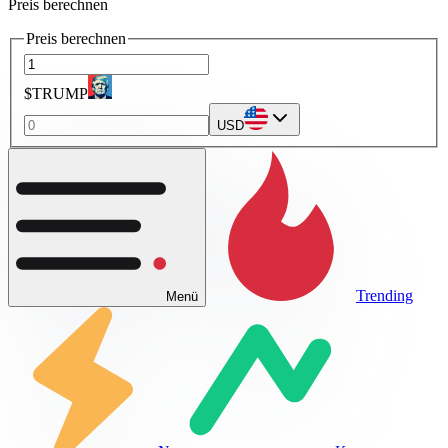
Preis berechnen
Preis berechnen
$TRUMP
USD
Trending
Menü