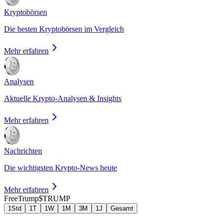
Kryptobörsen
Die besten Kryptobörsen im Vergleich
Mehr erfahren
Analysen
Aktuelle Krypto-Analysen & Insights
Mehr erfahren
Nachrichten
Die wichtigsten Krypto-News heute
Mehr erfahren
FreeTrump
$TRUMP
1Std
1T
1W
1M
3M
1J
Gesamt