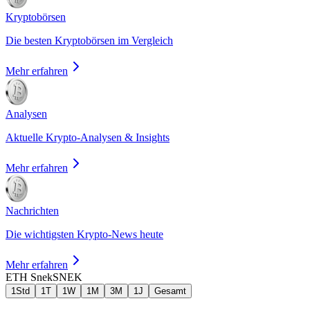
Kryptobörsen
Die besten Kryptobörsen im Vergleich
Mehr erfahren
Analysen
Aktuelle Krypto-Analysen & Insights
Mehr erfahren
Nachrichten
Die wichtigsten Krypto-News heute
Mehr erfahren
ETH Snek
SNEK
1Std
1T
1W
1M
3M
1J
Gesamt