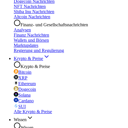
Dogecoin Nachrichten
NFT Nachrichten
Shiba Inu Nachrichten
Altcoin Nachrichten
Finanz- und Gesellschaftsnachrichten
Analysen
Finanz Nachrichten
Wallets und Börsen
Marktupdates
Regierung und Regulierung
Krypto & Preise
Krypto & Preise
Bitcoin
XRP
Ethereum
Dogecoin
Solana
Cardano
SUI
Alle Krypto & Preise
Wissen
Wissen