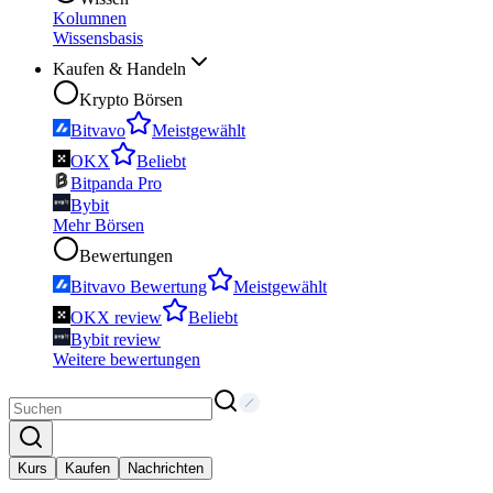
Kolumnen
Wissensbasis
Kaufen & Handeln
Krypto Börsen
Bitvavo
Meistgewählt
OKX
Beliebt
Bitpanda Pro
Bybit
Mehr Börsen
Bewertungen
Bitvavo Bewertung
Meistgewählt
OKX review
Beliebt
Bybit review
Weitere bewertungen
Kurs
Kaufen
Nachrichten