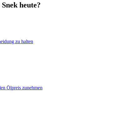
 Snek heute?
heidung zu halten
 den Ölpreis zunehmen