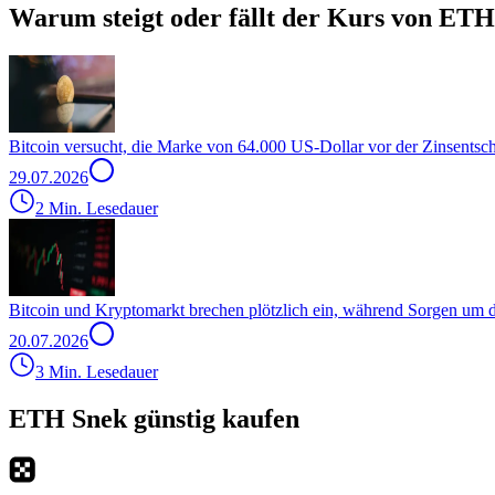
Warum steigt oder fällt der Kurs von ETH
Bitcoin versucht, die Marke von 64.000 US-Dollar vor der Zinsentsc
29.07.2026
2 Min. Lesedauer
Bitcoin und Kryptomarkt brechen plötzlich ein, während Sorgen um
20.07.2026
3 Min. Lesedauer
ETH Snek günstig kaufen