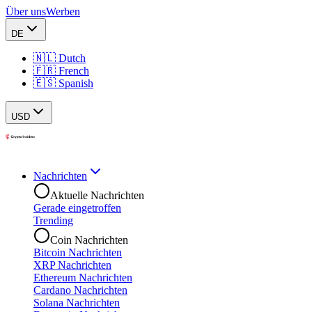
Über uns
Werben
DE
🇳🇱 Dutch
🇫🇷 French
🇪🇸 Spanish
USD
Nachrichten
Aktuelle Nachrichten
Gerade eingetroffen
Trending
Coin Nachrichten
Bitcoin Nachrichten
XRP Nachrichten
Ethereum Nachrichten
Cardano Nachrichten
Solana Nachrichten