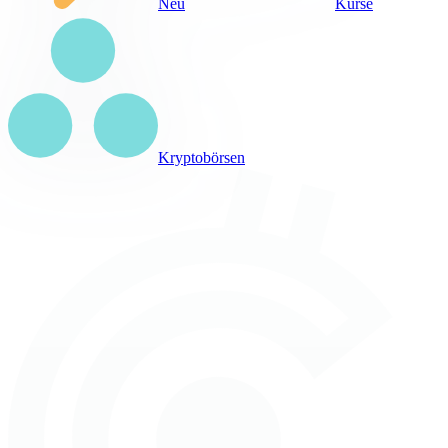
Neu
Kurse
Kryptobörsen