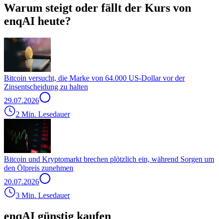
Warum steigt oder fällt der Kurs von
enqAI heute?
Bitcoin versucht, die Marke von 64.000 US-Dollar vor der
Zinsentscheidung zu halten
29.07.2026
2 Min. Lesedauer
Bitcoin und Kryptomarkt brechen plötzlich ein, während Sorgen um
den Ölpreis zunehmen
20.07.2026
3 Min. Lesedauer
enqAI günstig kaufen