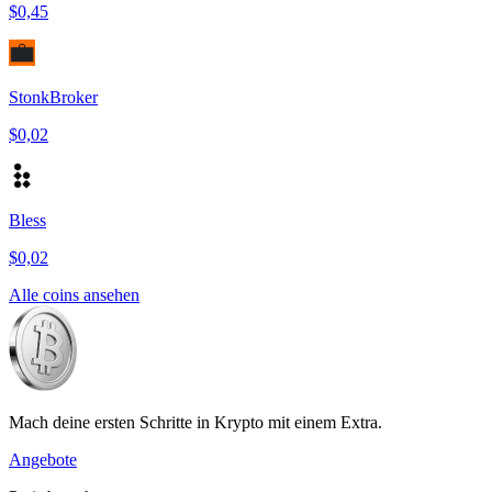
$0,45
StonkBroker
$0,02
Bless
$0,02
Alle coins ansehen
Mach deine ersten Schritte in Krypto mit einem Extra.
Angebote