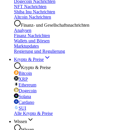
Dogecoin Nachrichten
NFT Nachrichten
Shiba Inu Nachrichten
Altcoin Nachrichten
Finanz- und Gesellschaftsnachrichten
Analysen
Finanz Nachrichten
Wallets und Börsen
Marktupdates
Regierung und Regulierung
Krypto & Preise
Krypto & Preise
Bitcoin
XRP
Ethereum
Dogecoin
Solana
Cardano
SUI
Alle Krypto & Preise
Wissen
Wissen