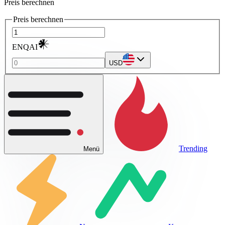
Preis berechnen
Preis berechnen
ENQAI
USD
Trending
Menü