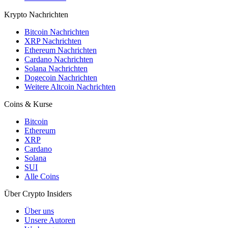
Krypto Nachrichten
Bitcoin Nachrichten
XRP Nachrichten
Ethereum Nachrichten
Cardano Nachrichten
Solana Nachrichten
Dogecoin Nachrichten
Weitere Altcoin Nachrichten
Coins & Kurse
Bitcoin
Ethereum
XRP
Cardano
Solana
SUI
Alle Coins
Über Crypto Insiders
Über uns
Unsere Autoren