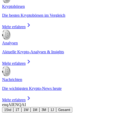
Kryptobörsen
Die besten Kryptobörsen im Vergleich
Mehr erfahren
Analysen
Aktuelle Krypto-Analysen & Insights
Mehr erfahren
Nachrichten
Die wichtigsten Krypto-News heute
Mehr erfahren
enqAI
ENQAI
1Std
1T
1W
1M
3M
1J
Gesamt