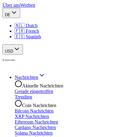
Über uns
Werben
DE
🇳🇱 Dutch
🇫🇷 French
🇪🇸 Spanish
USD
Nachrichten
Aktuelle Nachrichten
Gerade eingetroffen
Trending
Coin Nachrichten
Bitcoin Nachrichten
XRP Nachrichten
Ethereum Nachrichten
Cardano Nachrichten
Solana Nachrichten