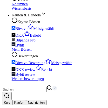
Kolumnen
Wissensbasis
Kaufen & Handeln
Krypto Börsen
Bitvavo
Meistgewählt
OKX
Beliebt
Bitpanda Pro
Bybit
Mehr Börsen
Bewertungen
Bitvavo Bewertung
Meistgewählt
OKX review
Beliebt
Bybit review
Weitere bewertungen
Kurs
Kaufen
Nachrichten