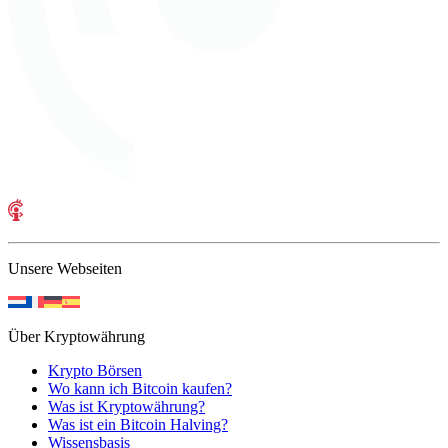
Unsere Webseiten
Über Kryptowährung
Krypto Börsen
Wo kann ich Bitcoin kaufen?
Was ist Kryptowährung?
Was ist ein Bitcoin Halving?
Wissensbasis