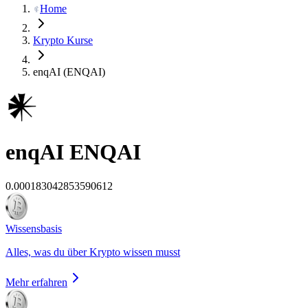
Home
Krypto Kurse
enqAI (ENQAI)
enqAI
ENQAI
0.000183042853590612
Wissensbasis
Alles, was du über Krypto wissen musst
Mehr erfahren