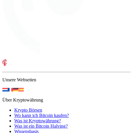
Unsere Webseiten
Über Kryptowährung
Krypto Börsen
Wo kann ich Bitcoin kaufen?
Was ist Kryptowährung?
Was ist ein Bitcoin Halving?
Wissensbasis