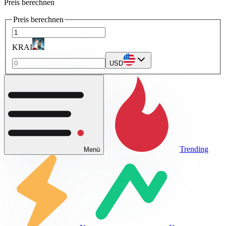
Preis berechnen
Preis berechnen
KRAI
USD
Trending
Menü