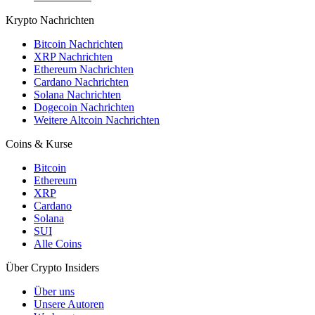
Krypto Nachrichten
Bitcoin Nachrichten
XRP Nachrichten
Ethereum Nachrichten
Cardano Nachrichten
Solana Nachrichten
Dogecoin Nachrichten
Weitere Altcoin Nachrichten
Coins & Kurse
Bitcoin
Ethereum
XRP
Cardano
Solana
SUI
Alle Coins
Über Crypto Insiders
Über uns
Unsere Autoren