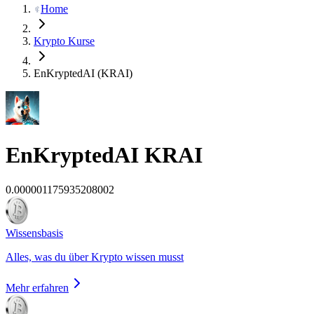
Home
Krypto Kurse
EnKryptedAI (KRAI)
EnKryptedAI
KRAI
0.000001175935208002
Wissensbasis
Alles, was du über Krypto wissen musst
Mehr erfahren