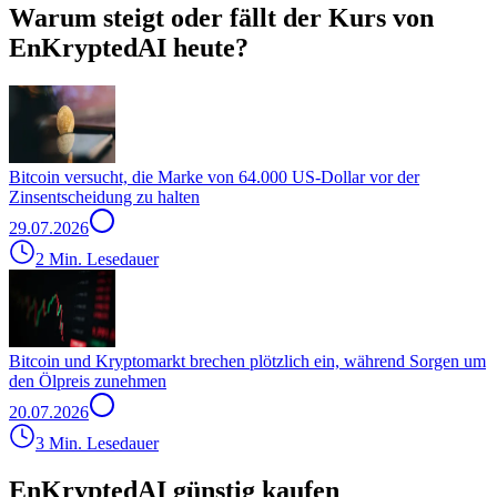
Warum steigt oder fällt der Kurs von
EnKryptedAI heute?
Bitcoin versucht, die Marke von 64.000 US-Dollar vor der
Zinsentscheidung zu halten
29.07.2026
2 Min. Lesedauer
Bitcoin und Kryptomarkt brechen plötzlich ein, während Sorgen um
den Ölpreis zunehmen
20.07.2026
3 Min. Lesedauer
EnKryptedAI günstig kaufen