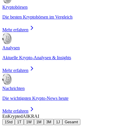
Kryptobörsen
Die besten Kryptobörsen im Vergleich
Mehr erfahren
Analysen
Aktuelle Krypto-Analysen & Insights
Mehr erfahren
Nachrichten
Die wichtigsten Krypto-News heute
Mehr erfahren
EnKryptedAI
KRAI
1Std
1T
1W
1M
3M
1J
Gesamt