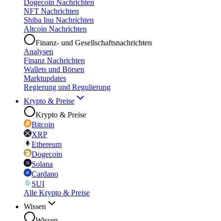
Dogecoin Nachrichten
NFT Nachrichten
Shiba Inu Nachrichten
Altcoin Nachrichten
Finanz- und Gesellschaftsnachrichten
Analysen
Finanz Nachrichten
Wallets und Börsen
Marktupdates
Regierung und Regulierung
Krypto & Preise
Krypto & Preise
Bitcoin
XRP
Ethereum
Dogecoin
Solana
Cardano
SUI
Alle Krypto & Preise
Wissen
Wissen