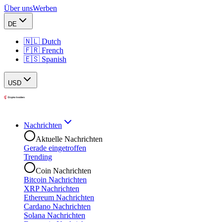
Über uns
Werben
DE
🇳🇱 Dutch
🇫🇷 French
🇪🇸 Spanish
USD
Nachrichten
Aktuelle Nachrichten
Gerade eingetroffen
Trending
Coin Nachrichten
Bitcoin Nachrichten
XRP Nachrichten
Ethereum Nachrichten
Cardano Nachrichten
Solana Nachrichten