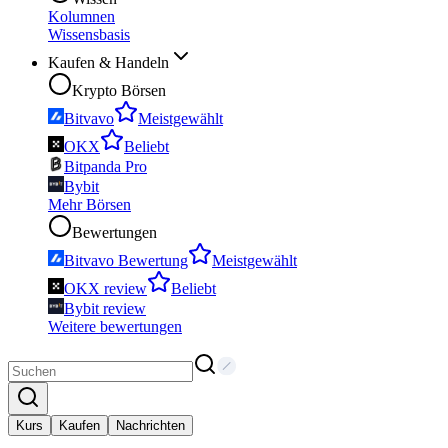
Kolumnen
Wissensbasis
Kaufen & Handeln
Krypto Börsen
Bitvavo
Meistgewählt
OKX
Beliebt
Bitpanda Pro
Bybit
Mehr Börsen
Bewertungen
Bitvavo Bewertung
Meistgewählt
OKX review
Beliebt
Bybit review
Weitere bewertungen
Kurs
Kaufen
Nachrichten