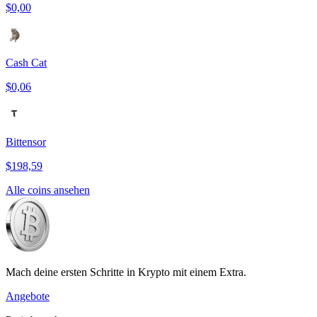
$0,00
Cash Cat
$0,06
Bittensor
$198,59
Alle coins ansehen
Mach deine ersten Schritte in Krypto mit einem Extra.
Angebote